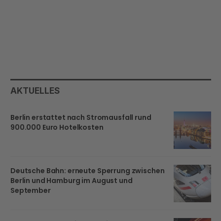
AKTUELLES
Berlin erstattet nach Stromausfall rund
900.000 Euro Hotelkosten
Deutsche Bahn: erneute Sperrung zwischen
Berlin und Hamburg im August und
September