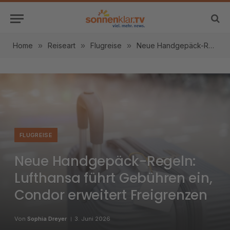
Home
»
Reiseart
»
Flugreise
»
Neue Handgepäck-Regeln: Lufthansa führt Gebühren ein, Condor erweitert Freigrenzen
FLUGREISE
Neue Handgepäck-Regeln:
Lufthansa führt Gebühren ein,
Condor erweitert Freigrenzen
Von
Sophia Dreyer
3. Juni 2026