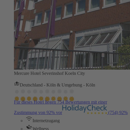
Mercure Hotel Severinshof Koeln City
Deutschland - Köln & Umgebung - Köln
Für dieses Hotel liegen 754 Bewertungen mit einer
Zustimmung von 92% vor
(754)
92%
Internetzugang
Wellness