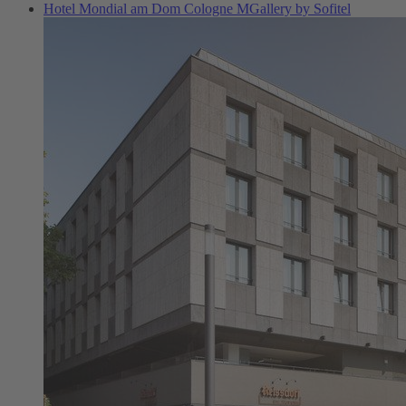
Hotel Mondial am Dom Cologne MGallery by Sofitel