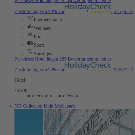
Für dieses Hotel liegen 285 Bewertungen mit einer
Zustimmung von 93% vor
(285)
93%
Internetzugang
Wellness
Pool
Sport
Sonstiges
Für dieses Hotel liegen 285 Bewertungen mit einer
Zustimmung von 93% vor
(285)
93%
Hotel
ab €
40,-
pro Person
Preis pro Person
NH Collection Köln Mediapark