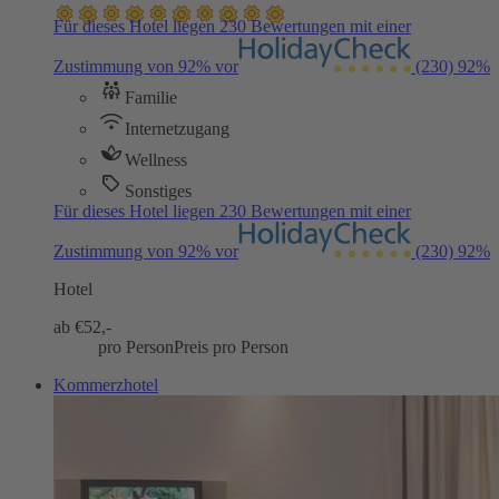
Für dieses Hotel liegen 230 Bewertungen mit einer
Zustimmung von 92% vor
(230)
92%
Familie
Internetzugang
Wellness
Sonstiges
Für dieses Hotel liegen 230 Bewertungen mit einer
Zustimmung von 92% vor
(230)
92%
Hotel
ab €
52,-
pro Person
Preis pro Person
Kommerzhotel