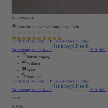
Kommerzhotel
Deutschland - Köln & Umgebung - Köln
Für dieses Hotel liegen 319 Bewertungen mit einer
Zustimmung von 98% vor
(319)
98%
Internetzugang
Wellness
Sport
Sonstiges
Für dieses Hotel liegen 319 Bewertungen mit einer
Zustimmung von 98% vor
(319)
98%
Hotel
ab €
56,-