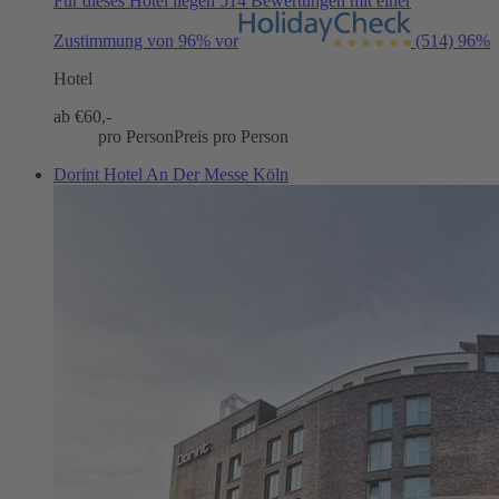
Für dieses Hotel liegen 514 Bewertungen mit einer
Zustimmung von 96% vor
(514)
96%
Hotel
ab €
60,-
pro Person
Preis pro Person
Dorint Hotel An Der Messe Köln