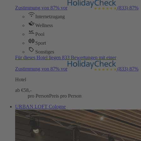
Zustimmung von 87% vor
(833)
87%
Internetzugang
Wellness
Pool
Sport
Sonstiges
Für dieses Hotel liegen 833 Bewertungen mit einer
Zustimmung von 87% vor
(833)
87%
Hotel
ab €
58,-
pro Person
Preis pro Person
URBAN LOFT Cologne