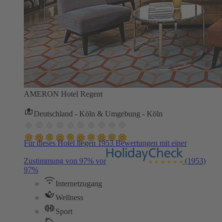
AMERON Hotel Regent
Deutschland - Köln & Umgebung - Köln
Für dieses Hotel liegen 1953 Bewertungen mit einer
Zustimmung von 97% vor
(1953)
97%
Internetzugang
Wellness
Sport