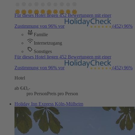
Für dieses Hotel liegen 452 Bewertungen mit einer
Zustimmung von 96% vor
(452)
96%
Familie
Internetzugang
Sonstiges
Für dieses Hotel liegen 452 Bewertungen mit einer
Zustimmung von 96% vor
(452)
96%
Hotel
ab €
43,-
pro Person
Preis pro Person
Holiday Inn Express Köln-Mülheim