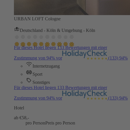
URBAN LOFT Cologne
Deutschland - Köln & Umgebung - Köln
Für dieses Hotel liegen 133 Bewertungen mit einer
Zustimmung von 94% vor
(133)
94%
Internetzugang
Sport
Sonstiges
Für dieses Hotel liegen 133 Bewertungen mit einer
Zustimmung von 94% vor
(133)
94%
Hotel
ab €
58,-
pro Person
Preis pro Person