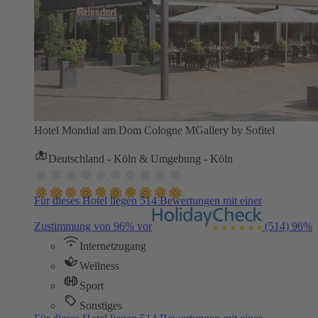
Hotel Mondial am Dom Cologne MGallery by Sofitel
Deutschland - Köln & Umgebung - Köln
Für dieses Hotel liegen 514 Bewertungen mit einer
Zustimmung von 96% vor
(514)
96%
Internetzugang
Wellness
Sport
Sonstiges