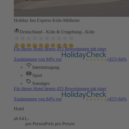
Holiday Inn Express Köln-Mülheim
Deutschland - Köln & Umgebung - Köln
Für dieses Hotel liegen 455 Bewertungen mit einer
Zustimmung von 84% vor
(455)
84%
Internetzugang
Sport
Sonstiges
Für dieses Hotel liegen 455 Bewertungen mit einer
Zustimmung von 84% vor
(455)
84%
Hotel
ab €
43,-
pro Person
Preis pro Person