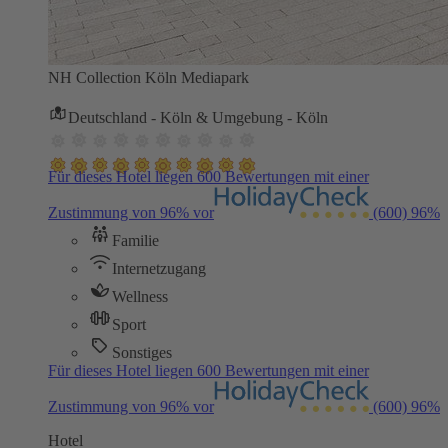
NH Collection Köln Mediapark
Deutschland - Köln & Umgebung - Köln
Für dieses Hotel liegen 600 Bewertungen mit einer
Zustimmung von 96% vor
(600)
96%
Familie
Internetzugang
Wellness
Sport
Sonstiges
Für dieses Hotel liegen 600 Bewertungen mit einer
Zustimmung von 96% vor
(600)
96%
Hotel