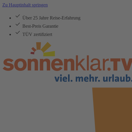
Zu Hauptinhalt springen
Über 25 Jahre Reise-Erfahrung
Best-Preis Garantie
TÜV zertifiziert