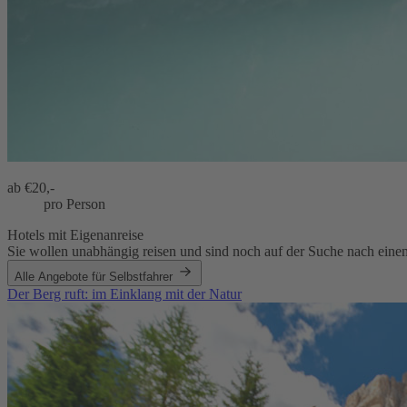
ab €
20,-
pro Person
Hotels mit Eigenanreise
Sie wollen unabhängig reisen und sind noch auf der Suche nach einem
Alle Angebote für Selbstfahrer
Der Berg ruft: im Einklang mit der Natur