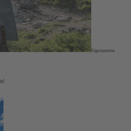
Eigenanreise
ig!