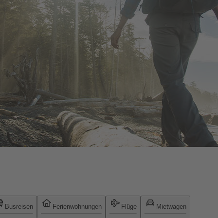
Busreisen
Ferienwohnungen
Flüge
Mietwagen