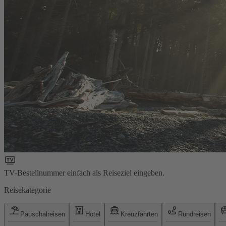
TV-Bestellnummer einfach als Reiseziel eingeben.
Reisekategorie
Pauschalreisen
Hotel
Kreuzfahrten
Rundreisen