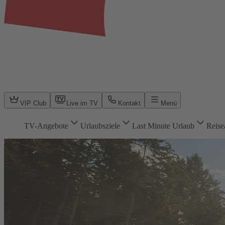
VIP Club
Live im TV
Kontakt
Menü
TV-Angebote
Urlaubsziele
Last Minute Urlaub
Reise