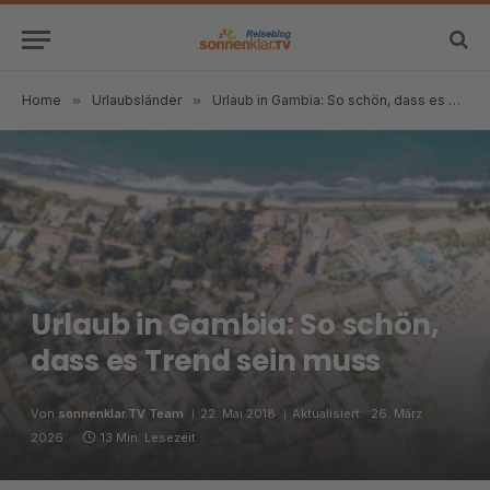
Home
»
Urlaubsländer
»
Urlaub in Gambia: So schön, dass es Trend sein muss
Urlaub in Gambia: So schön,
dass es Trend sein muss
Von
sonnenklar.TV Team
22. Mai 2018
Aktualisiert:
26. März
2026
13 Min. Lesezeit