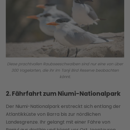
Diese prachtvollen Raubseeschwalben sind nur eine von über
300 Vogelarten, die ihr im Tanji Bird Reserve beobachten
könnt.
2. Fährfahrt zum Niumi-Nationalpark
Der Niumi-Nationalpark erstreckt sich entlang der
Atlantikküste von Barra bis zur nördlichen
Landesgrenze. Ihr gelangt mit einer Fähre von
Banjul aus dorthin und könnt vor Ort Jeeptouren