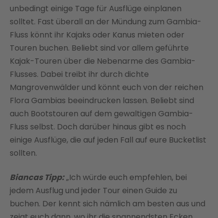
unbedingt einige Tage für Ausflüge einplanen
solltet. Fast überall an der Mündung zum Gambia-
Fluss könnt ihr Kajaks oder Kanus mieten oder
Touren buchen. Beliebt sind vor allem geführte
Kajak-Touren über die Nebenarme des Gambia-
Flusses. Dabei treibt ihr durch dichte
Mangrovenwälder und könnt euch von der reichen
Flora Gambias beeindrucken lassen. Beliebt sind
auch Bootstouren auf dem gewaltigen Gambia-
Fluss selbst. Doch darüber hinaus gibt es noch
einige Ausflüge, die auf jeden Fall auf eure Bucketlist
sollten.
Biancas Tipp:
„Ich würde euch empfehlen, bei
jedem Ausflug und jeder Tour einen Guide zu
buchen. Der kennt sich nämlich am besten aus und
zeigt euch dann, wo ihr die spannendsten Ecken