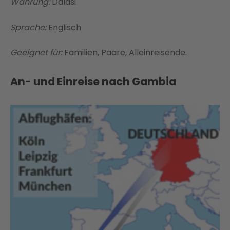
Währung:
Dalasi
Sprache:
Englisch
Geeignet für:
Familien, Paare, Alleinreisende.
An- und Einreise nach Gambia