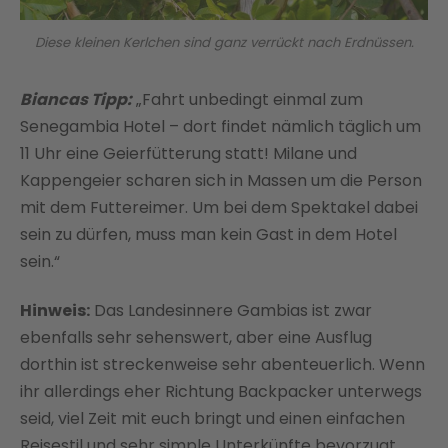
Diese kleinen Kerlchen sind ganz verrückt nach Erdnüssen.
Biancas Tipp:
„Fahrt unbedingt einmal zum
Senegambia Hotel – dort findet nämlich täglich um
11 Uhr eine Geierfütterung statt! Milane und
Kappengeier scharen sich in Massen um die Person
mit dem Futtereimer. Um bei dem Spektakel dabei
sein zu dürfen, muss man kein Gast in dem Hotel
sein.“
Hinweis:
Das Landesinnere Gambias ist zwar
ebenfalls sehr sehenswert, aber eine Ausflug
dorthin ist streckenweise sehr abenteuerlich. Wenn
ihr allerdings eher Richtung Backpacker unterwegs
seid, viel Zeit mit euch bringt und einen einfachen
Reisestil und sehr simple Unterkünfte bevorzugt,