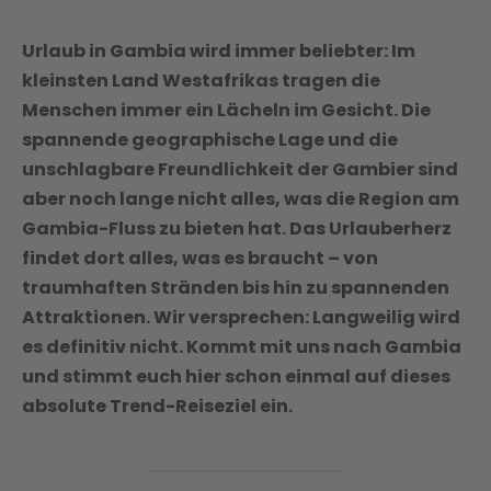
Urlaub in Gambia wird immer beliebter: Im
kleinsten Land Westafrikas tragen die
Menschen immer ein Lächeln im Gesicht. Die
spannende geographische Lage und die
unschlagbare Freundlichkeit der Gambier sind
aber noch lange nicht alles, was die Region am
Gambia-Fluss zu bieten hat. Das Urlauberherz
findet dort alles, was es braucht – von
traumhaften Stränden bis hin zu spannenden
Attraktionen. Wir versprechen: Langweilig wird
es definitiv nicht. Kommt mit uns nach Gambia
und stimmt euch hier schon einmal auf dieses
absolute Trend-Reiseziel ein.