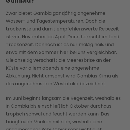
Gambia?
Zwar bietet Gambia ganzjährig angenehme
Wasser- und Tagestemperaturen. Doch die
trockenste und damit empfehlenswerte Reisezeit
ist von November bis April. Dann herrscht im Land
Trockenzeit. Dennoch ist es nur mäßig heiß und
etwa mit dem Sommer hier bei uns vergleichbar.
Gleichzeitig verschafft die Meeresbrise an der
Küste vor allem abends eine angenehme
Abkühlung. Nicht umsonst wird Gambias Klima als
das angenehmste in Westafrika bezeichnet.
Im Juni beginnt langsam die Regenzeit, weshalb es
in Gambia bis einschließlich Oktober durchaus
tropisch schwül und feucht werden kann. Das
bringt auch Mücken mit sich, weshalb eine
angemessener Schutz hier sehr wichtig ist.