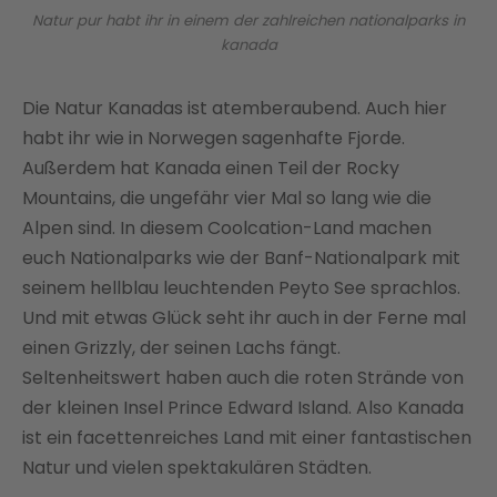
Natur pur habt ihr in einem der zahlreichen nationalparks in
kanada
Die Natur Kanadas ist atemberaubend. Auch hier
habt ihr wie in Norwegen sagenhafte Fjorde.
Außerdem hat Kanada einen Teil der Rocky
Mountains, die ungefähr vier Mal so lang wie die
Alpen sind. In diesem Coolcation-Land machen
euch Nationalparks wie der Banf-Nationalpark mit
seinem hellblau leuchtenden Peyto See sprachlos.
Und mit etwas Glück seht ihr auch in der Ferne mal
einen Grizzly, der seinen Lachs fängt.
Seltenheitswert haben auch die roten Strände von
der kleinen Insel Prince Edward Island. Also Kanada
ist ein facettenreiches Land mit einer fantastischen
Natur und vielen spektakulären Städten.