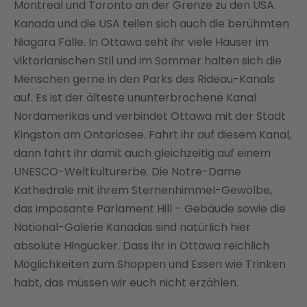
Montreal und Toronto an der Grenze zu den USA.
Kanada und die USA teilen sich auch die berühmten
Niagara Fälle. In Ottawa seht ihr viele Häuser im
viktorianischen Stil und im Sommer halten sich die
Menschen gerne in den Parks des Rideau-Kanals
auf. Es ist der älteste ununterbrochene Kanal
Nordamerikas und verbindet Ottawa mit der Stadt
Kingston am Ontariosee. Fahrt ihr auf diesem Kanal,
dann fahrt ihr damit auch gleichzeitig auf einem
UNESCO-Weltkulturerbe. Die Notre-Dame
Kathedrale mit ihrem Sternenhimmel-Gewölbe,
das imposante Parlament Hill – Gebäude sowie die
National-Galerie Kanadas sind natürlich hier
absolute Hingucker. Dass ihr in Ottawa reichlich
Möglichkeiten zum Shoppen und Essen wie Trinken
habt, das müssen wir euch nicht erzählen.