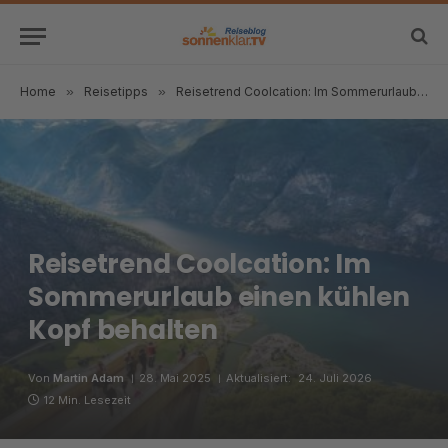
Home
»
Reisetipps
»
Reisetrend Coolcation: Im Sommerurlaub einen kühlen Kopf behalten
Reisetrend Coolcation: Im
Sommerurlaub einen kühlen
Kopf behalten
Von
Martin Adam
28. Mai 2025
Aktualisiert:
24. Juli 2026
12 Min. Lesezeit