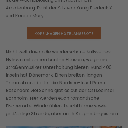
ist die Wachablösung am Stadtschloss
Amalienborg. Es ist der Sitz von König Frederik X.
und Königin Mary.
KOPENHAGEN HOTELANGEBOTE
Nicht weit davon die wunderschöne Kulisse des
Nyhavn mit seinen bunten Häusern, wo gerne
Straßenmusiker Unterhaltung bieten. Rund 400
Inseln hat Dänemark. Einen breiten, langen
Traumstrand bietet die Nordsee-Insel Rømø.
Besonders viel Sonne gibt es auf der Ostseeinsel
Bornholm. Hier werden euch romantische
Fischerorte, Windmühlen, Leuchttürme sowie
großartige Strände, aber auch Klippen begeistern.