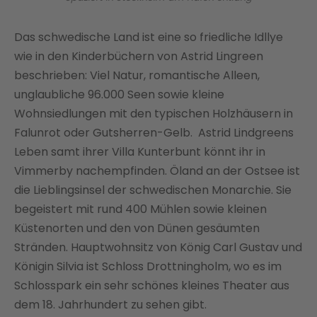
Das schwedische Land ist eine so friedliche Idllye
wie in den Kinderbüchern von Astrid Lingreen
beschrieben: Viel Natur, romantische Alleen,
unglaubliche 96.000 Seen sowie kleine
Wohnsiedlungen mit den typischen Holzhäusern in
Falunrot oder Gutsherren-Gelb. Astrid Lindgreens
Leben samt ihrer Villa Kunterbunt könnt ihr in
Vimmerby nachempfinden. Öland an der Ostsee ist
die Lieblingsinsel der schwedischen Monarchie. Sie
begeistert mit rund 400 Mühlen sowie kleinen
Küstenorten und den von Dünen gesäumten
Stränden. Hauptwohnsitz von König Carl Gustav und
Königin Silvia ist Schloss Drottningholm, wo es im
Schlosspark ein sehr schönes kleines Theater aus
dem 18. Jahrhundert zu sehen gibt.