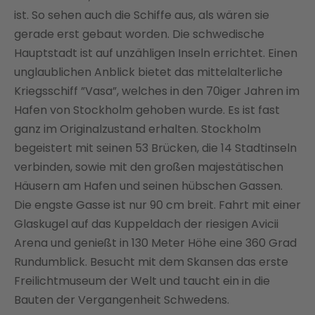
ist. So sehen auch die Schiffe aus, als wären sie
gerade erst gebaut worden. Die schwedische
Hauptstadt ist auf unzähligen Inseln errichtet. Einen
unglaublichen Anblick bietet das mittelalterliche
Kriegsschiff ”Vasa”, welches in den 70iger Jahren im
Hafen von Stockholm gehoben wurde. Es ist fast
ganz im Originalzustand erhalten. Stockholm
begeistert mit seinen 53 Brücken, die 14 Stadtinseln
verbinden, sowie mit den großen majestätischen
Häusern am Hafen und seinen hübschen Gassen.
Die engste Gasse ist nur 90 cm breit. Fahrt mit einer
Glaskugel auf das Kuppeldach der riesigen Avicii
Arena und genießt in 130 Meter Höhe eine 360 Grad
Rundumblick. Besucht mit dem Skansen das erste
Freilichtmuseum der Welt und taucht ein in die
Bauten der Vergangenheit Schwedens.