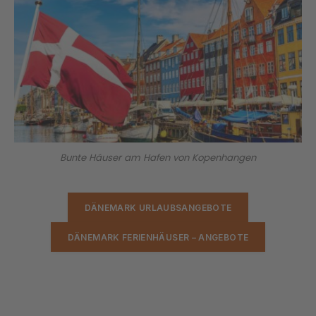
Bunte Häuser am Hafen von Kopenhangen
DÄNEMARK URLAUBSANGEBOTE
DÄNEMARK FERIENHÄUSER – ANGEBOTE