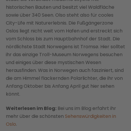
historischen Bauten und besitzt viel Waldfläche
sowie über 340 Seen. Olso steht also für cooles
City-Life mit Naturerlebnis. Die Fußgängerzone
Oslos liegt nicht weit vom Hafen und erstreckt sich
vom Schloss bis zum Hauptbahnhof der Stadt. Die
nördlichste Stadt Norwegens ist Tromsø. Hier solltet
ihr das einzige Troll-Museum Norwegens besuchen
und einiges über diese mystischen Wesen
herausfinden. Was in Norwegen auch fasziniert, sind
die am Himmel flackernden Polarlichter, die ihr von
Anfang Oktober bis Anfang April gut hier sehen
könnt.
Weiterlesen im Blog:
Bei uns im Blog erfahrt ihr
mehr über die schönsten
Sehenswürdigkeiten in
Oslo
.