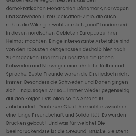
wasserreiche Region besteht aus den
demokratischen Monarchien Dänemark, Norwegen
und Schweden. Drei Coolcation-Ziele, die auch
schon die Wikinger wohl ziemlich „cool“ fanden und
in diesen nordischen Gebieten Europas zu ihrer
Heimat machten. Einige interessante Artefakte sind
von den robusten Zeitgenossen deshalb hier noch
zu entdecken. Überhaupt besitzen die Dänen,
Schweden und Norweger eine ähnliche Kultur und
Sprache. Beste Freunde waren die Drei jedoch nicht
immer. Besonders die Schweden und Dänen gingen
sich … naja, sagen wir so … immer wieder gegenseitig
auf den Zeiger. Das blieb so bis Anfang 19.
Jahrhundert. Doch zum Glück herrscht inzwischen
eine lange Freundschaft und Solidarität. Es wurden
Brücken gebaut! Und was für welche! Die
beeindruckendste ist die Öresund-Brücke. Sie steht