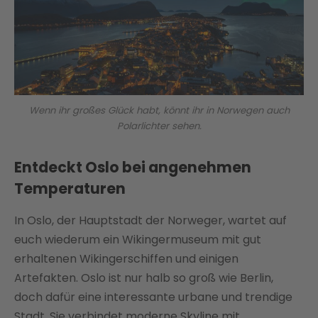
Wenn ihr großes Glück habt, könnt ihr in Norwegen auch
Polarlichter sehen.
Entdeckt Oslo bei angenehmen
Temperaturen
In Oslo, der Hauptstadt der Norweger, wartet auf
euch wiederum ein Wikingermuseum mit gut
erhaltenen Wikingerschiffen und einigen
Artefakten. Oslo ist nur halb so groß wie Berlin,
doch dafür eine interessante urbane und trendige
Stadt. Sie verbindet moderne Skyline mit