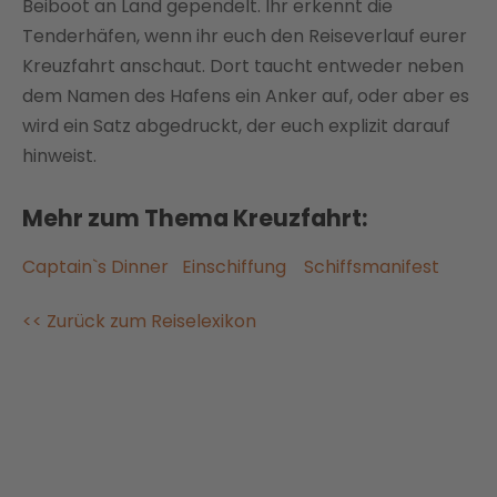
Beiboot an Land gependelt. Ihr erkennt die
Tenderhäfen, wenn ihr euch den Reiseverlauf eurer
Kreuzfahrt anschaut. Dort taucht entweder neben
dem Namen des Hafens ein Anker auf, oder aber es
wird ein Satz abgedruckt, der euch explizit darauf
hinweist.
Mehr zum Thema Kreuzfahrt:
Captain`s Dinner
Einschiffung
Schiffsmanifest
<< Zurück zum Reiselexikon