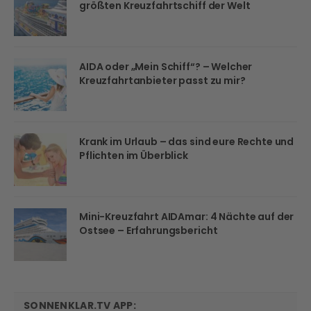
größten Kreuzfahrtschiff der Welt
AIDA oder „Mein Schiff“? – Welcher
Kreuzfahrtanbieter passt zu mir?
Krank im Urlaub – das sind eure Rechte und
Pflichten im Überblick
Mini-Kreuzfahrt AIDAmar: 4 Nächte auf der
Ostsee – Erfahrungsbericht
SONNENKLAR.TV APP: