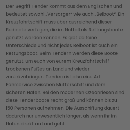
Der Begriff Tender kommt aus dem Englischen und
bedeutet sowohl „Versorger“ wie auch „Beiboot“. Ein
Kreuzfahrtschiff muss über ausreichend dieser
Beiboote verfügen, die im Notfall als Rettungsboote
genutzt werden können. Es gibt da feine
Unterschiede und nicht jedes Beiboot ist auch ein
Rettungsboot. Beim Tendern werden diese Boote
genutzt, um euch von eurem Kreuzfahrtschiff
trockenen Fußes an Land und wieder
zurückzubringen. Tendern ist also eine Art
Fährservice zwischen Mutterschiff und dem
sicheren Hafen. Bei den modernen Ozeanriesen sind
diese Tenderboote recht groß und können bis zu
150 Personen aufnehmen. Die Ausschiffung dauert
dadurch nur unwesentlich länger, als wenn ihr im
Hafen direkt an Land geht.