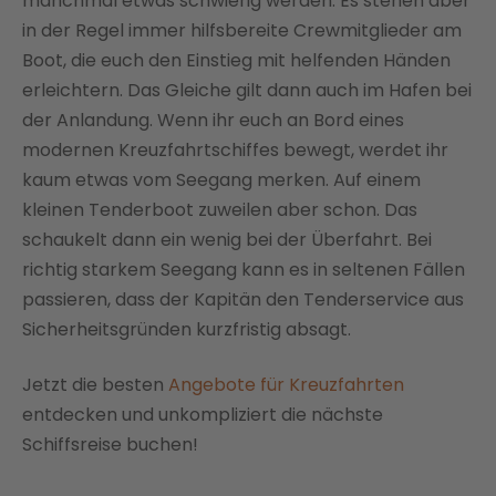
manchmal etwas schwierig werden. Es stehen aber
in der Regel immer hilfsbereite Crewmitglieder am
Boot, die euch den Einstieg mit helfenden Händen
erleichtern. Das Gleiche gilt dann auch im Hafen bei
der Anlandung. Wenn ihr euch an Bord eines
modernen Kreuzfahrtschiffes bewegt, werdet ihr
kaum etwas vom Seegang merken. Auf einem
kleinen Tenderboot zuweilen aber schon. Das
schaukelt dann ein wenig bei der Überfahrt. Bei
richtig starkem Seegang kann es in seltenen Fällen
passieren, dass der Kapitän den Tenderservice aus
Sicherheitsgründen kurzfristig absagt.
Jetzt die besten
Angebote für Kreuzfahrten
entdecken und unkompliziert die nächste
Schiffsreise buchen!