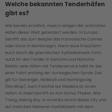
Welche bekannten Tenderhäfen
gibt es?
Wie bereits erwähnt, muss in einigen der schönsten
Häfen dieser Welt getendert werden. In Europa
betrifft das zum Beispiel das französische Cannes
oder Kotor in Montenegro. Wenn eure Kreuzfahrt
euch durch die griechischen Kykladeninseln führt,
nutzt ihr den Tender in Santorini und Mykonos.
Relativ viele Häfen mit Tenderservice habt ihr bei
einer Fahrt entlang der norwegischen Fjorde. Das
gilt für Geiranger, Hellesylt und Honningsvag
(Nordkap). Auch Funchal auf Madeira ist so ein
Hafen. In Asien betrifft es Koh Samui, Phuket, Nha
Trang, Halong Bay. In Amerika wird in Belize City und
auf manchen kleineren Karibikinseln mit dem