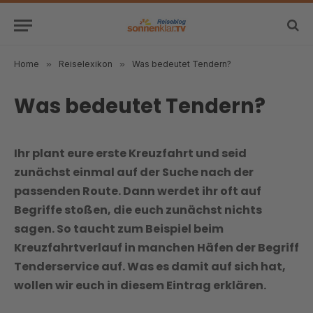
Home
»
Reiselexikon
»
Was bedeutet Tendern?
Was bedeutet Tendern?
Ihr plant eure erste Kreuzfahrt und seid
zunächst einmal auf der Suche nach der
passenden Route. Dann werdet ihr oft auf
Begriffe stoßen, die euch zunächst nichts
sagen. So taucht zum Beispiel beim
Kreuzfahrtverlauf in manchen Häfen der Begriff
Tenderservice auf. Was es damit auf sich hat,
wollen wir euch in diesem Eintrag erklären.