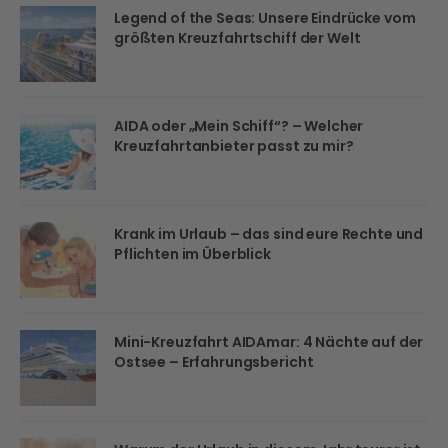
Legend of the Seas: Unsere Eindrücke vom
größten Kreuzfahrtschiff der Welt
AIDA oder „Mein Schiff“? – Welcher
Kreuzfahrtanbieter passt zu mir?
Krank im Urlaub – das sind eure Rechte und
Pflichten im Überblick
Mini-Kreuzfahrt AIDAmar: 4 Nächte auf der
Ostsee – Erfahrungsbericht