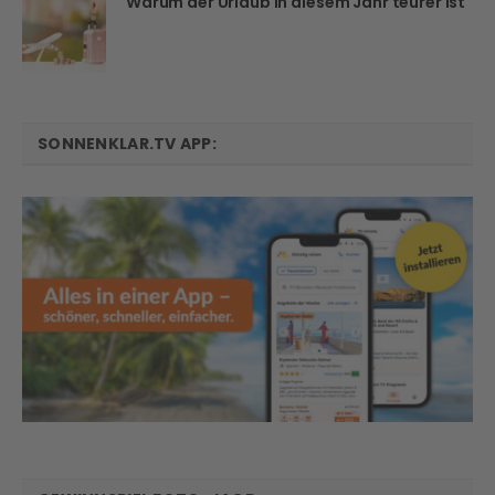
Warum der Urlaub in diesem Jahr teurer ist
SONNENKLAR.TV APP: