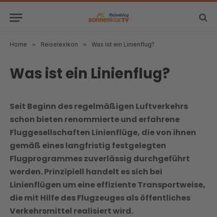
Home
»
Reiselexikon
»
Was ist ein Linienflug?
Was ist ein Linienflug?
Seit Beginn des regelmäßigen Luftverkehrs
schon bieten renommierte und erfahrene
Fluggesellschaften Linienflüge, die von ihnen
gemäß eines langfristig festgelegten
Flugprogrammes zuverlässig durchgeführt
werden. Prinzipiell handelt es sich bei
Linienflügen um eine effiziente Transportweise,
die mit Hilfe des Flugzeuges als öffentliches
Verkehrsmittel realisiert wird.