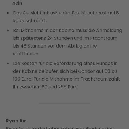
sein.
Das Gewicht inklusive der Box ist auf maximal 8
kg beschränkt.
Bei Mitnahme in der Kabine muss die Anmeldung
bis spätestens 24 Stunden und im Frachtraum
bis 48 Stunden vor dem Abflug online
stattfinden.
Die Kosten für die Beförderung eines Hundes in
der Kabine belaufen sich bei Condor auf 60 bis
100 Euro. Für die Mitnahme im Frachtraum zahlt
ihr zwischen 80 und 255 Euro.
Ryan Air
Ryan Air befördert abgesehen von Blinden- und