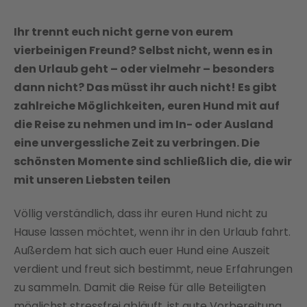
Ihr trennt euch nicht gerne von eurem
vierbeinigen Freund? Selbst nicht, wenn es in
den Urlaub geht – oder vielmehr – besonders
dann nicht? Das müsst ihr auch nicht! Es gibt
zahlreiche Möglichkeiten, euren Hund mit auf
die Reise zu nehmen und im In- oder Ausland
eine unvergessliche Zeit zu verbringen. Die
schönsten Momente sind schließlich die, die wir
mit unseren Liebsten teilen
Völlig verständlich, dass ihr euren Hund nicht zu
Hause lassen möchtet, wenn ihr in den Urlaub fahrt.
Außerdem hat sich auch euer Hund eine Auszeit
verdient und freut sich bestimmt, neue Erfahrungen
zu sammeln. Damit die Reise für alle Beteiligten
möglichst stressfrei abläuft, ist gute Vorbereitung