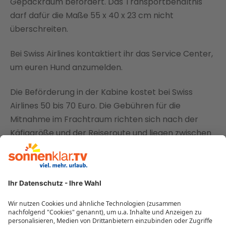
Gepäckraum befördert. Das Transportbehältnis
darf dafür die Maße 55 x 40 x 23 cm nicht
überschreiten.
Bei Swiss Airlines kontaktiert ihr das Service Center,
um euren Hund anzumelden.
Die Beförderung in der Kabine kostet bei Swiss
Airlines 50 bis 70 Euro. Die Gebühren für die
Mitnahme im Frachtraum richten sich nach der
Käfiggröße und der Reiseroute und liegen zwischen
80 und 300 Euro.
TAP Portugal