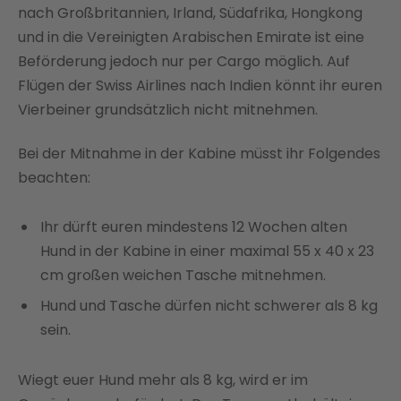
nach Großbritannien, Irland, Südafrika, Hongkong
und in die Vereinigten Arabischen Emirate ist eine
Beförderung jedoch nur per Cargo möglich. Auf
Flügen der Swiss Airlines nach Indien könnt ihr euren
Vierbeiner grundsätzlich nicht mitnehmen.
Bei der Mitnahme in der Kabine müsst ihr Folgendes
beachten:
Ihr dürft euren mindestens 12 Wochen alten
Hund in der Kabine in einer maximal 55 x 40 x 23
cm großen weichen Tasche mitnehmen.
Hund und Tasche dürfen nicht schwerer als 8 kg
sein.
Wiegt euer Hund mehr als 8 kg, wird er im