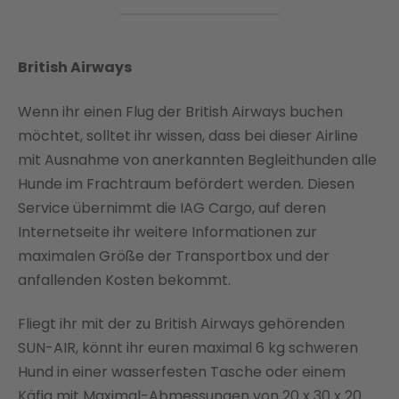
British Airways
Wenn ihr einen Flug der British Airways buchen
möchtet, solltet ihr wissen, dass bei dieser Airline
mit Ausnahme von anerkannten Begleithunden alle
Hunde im Frachtraum befördert werden. Diesen
Service übernimmt die IAG Cargo, auf deren
Internetseite ihr weitere Informationen zur
maximalen Größe der Transportbox und der
anfallenden Kosten bekommt.
Fliegt ihr mit der zu British Airways gehörenden
SUN-AIR, könnt ihr euren maximal 6 kg schweren
Hund in einer wasserfesten Tasche oder einem
Käfig mit Maximal-Abmessungen von 20 x 30 x 20