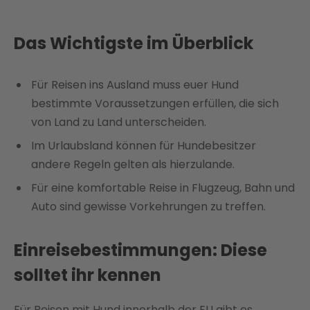
Das Wichtigste im Überblick
Für Reisen ins Ausland muss euer Hund
bestimmte Voraussetzungen erfüllen, die sich
von Land zu Land unterscheiden.
Im Urlaubsland können für Hundebesitzer
andere Regeln gelten als hierzulande.
Für eine komfortable Reise in Flugzeug, Bahn und
Auto sind gewisse Vorkehrungen zu treffen.
Einreisebestimmungen: Diese
solltet ihr kennen
Für Reisen mit Hund innerhalb der EU gibt es