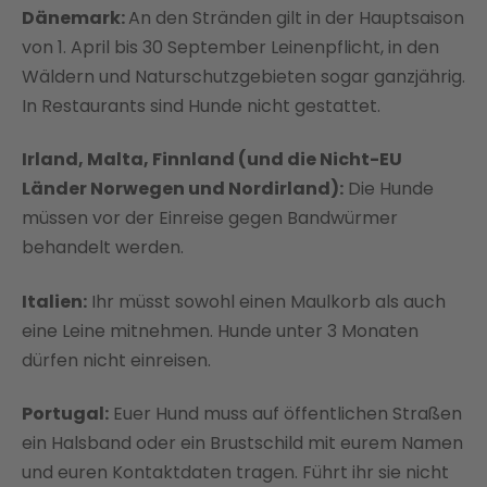
Dänemark:
An den Stränden gilt in der Hauptsaison
von 1. April bis 30 September Leinenpflicht, in den
Wäldern und Naturschutzgebieten sogar ganzjährig.
In Restaurants sind Hunde nicht gestattet.
Irland,
Malta,
Finnland (und die Nicht-EU
Länder Norwegen und Nordirland):
Die Hunde
müssen vor der Einreise gegen Bandwürmer
behandelt werden.
Italien:
Ihr müsst sowohl einen Maulkorb als auch
eine Leine mitnehmen. Hunde unter 3 Monaten
dürfen nicht einreisen.
Portugal:
Euer Hund muss auf öffentlichen Straßen
ein Halsband oder ein Brustschild mit eurem Namen
und euren Kontaktdaten tragen. Führt ihr sie nicht