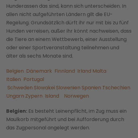
Hunderassen das sind, kann sich unterscheiden. In
allen nicht aufgeführten Ländern gilt die EU-
Regelung. Grundsätzlich dürft ihr nur mit bis zu fünf
Hunden verreisen, außer ihr könnt nachweisen, dass
die Tiere an einem Wettbewerb, einer Ausstellung
oder einer Sportveranstaltung teilnehmen und
älter als sechs Monate sind.
Belgien
Dänemark
Finnland
Irland
Malta
Italien
Portugal
Schweden
Slowakei
Slowenien
Spanien
Tschechien
Ungarn
Zypern
Island
Norwegen
Belgien:
Es besteht Leinenpflicht, im Zug muss ein
Maulkorb mitgeführt und bei Aufforderung durch
das Zugpersonal angelegt werden.