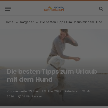
Home
»
Ratgeber
»
Die besten Tipps zum Urlaub mit dem Hund
Die besten Tipps zum Urlaub
mit dem Hund
Von
sonnenklar.TV Team
9. April 2022
Aktualisiert:
19. März
2026
19 Min. Lesezeit