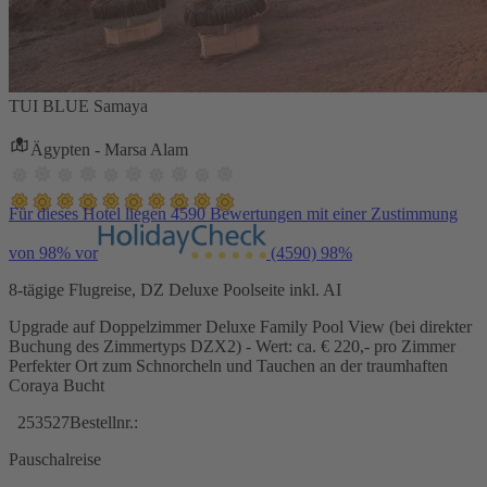
TUI BLUE Samaya
Ägypten - Marsa Alam
Für dieses Hotel liegen 4590 Bewertungen mit einer Zustimmung
von 98% vor
(4590)
98%
8-tägige Flugreise, DZ Deluxe Poolseite inkl. AI
Upgrade auf Doppelzimmer Deluxe Family Pool View (bei direkter
Buchung des Zimmertyps DZX2) - Wert: ca. € 220,- pro Zimmer
Perfekter Ort zum Schnorcheln und Tauchen an der traumhaften
Coraya Bucht
253527
Bestellnr.:
Pauschalreise