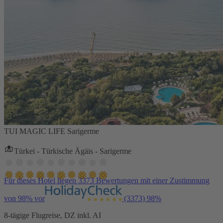
TUI MAGIC LIFE Sarigerme
Türkei - Türkische Ägäis - Sarigerme
Für dieses Hotel liegen 3373 Bewertungen mit einer Zustimmung
von 98% vor
(3373)
98%
8-tägige Flugreise, DZ inkl. AI