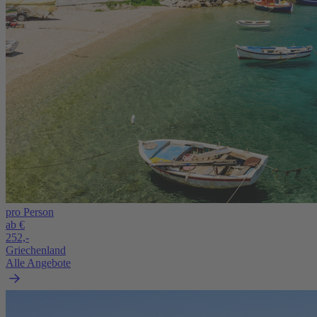
pro Person
ab €
252,-
Griechenland
Alle Angebote