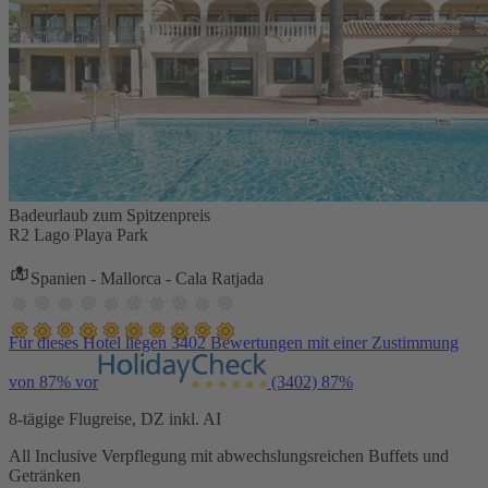
Badeurlaub zum Spitzenpreis
R2 Lago Playa Park
Spanien - Mallorca - Cala Ratjada
Für dieses Hotel liegen 3402 Bewertungen mit einer Zustimmung
von 87% vor
(3402)
87%
8-tägige Flugreise, DZ inkl. AI
All Inclusive Verpflegung mit abwechslungsreichen Buffets und
Getränken