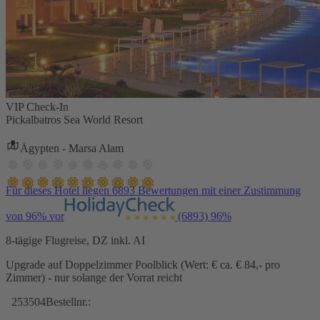
VIP Check-In
Pickalbatros Sea World Resort
Ägypten - Marsa Alam
Für dieses Hotel liegen 6893 Bewertungen mit einer Zustimmung
von 96% vor
(6893)
96%
8-tägige Flugreise, DZ inkl. AI
Upgrade auf Doppelzimmer Poolblick (Wert: € ca. € 84,- pro
Zimmer) - nur solange der Vorrat reicht
253504
Bestellnr.: