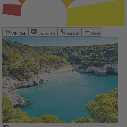
VIP Club
Live im TV
Kontakt
Menü