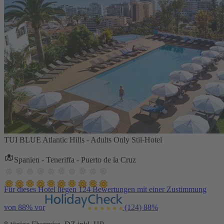
TUI BLUE Atlantic Hills - Adults Only Stil-Hotel
Spanien - Teneriffa - Puerto de la Cruz
Für dieses Hotel liegen 124 Bewertungen mit einer Zustimmung
von 88% vor
(124)
88%