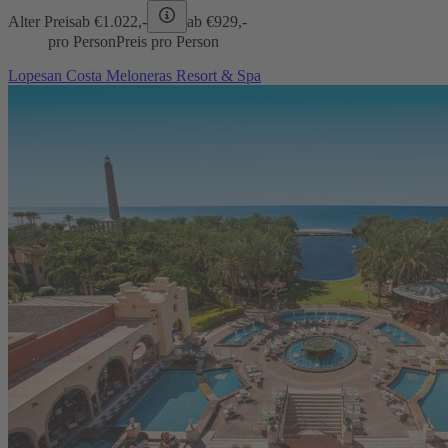
Alter Preis
ab €
1.022,-
ab €
929,-
pro Person
Preis pro Person
Lopesan Costa Meloneras Resort & Spa