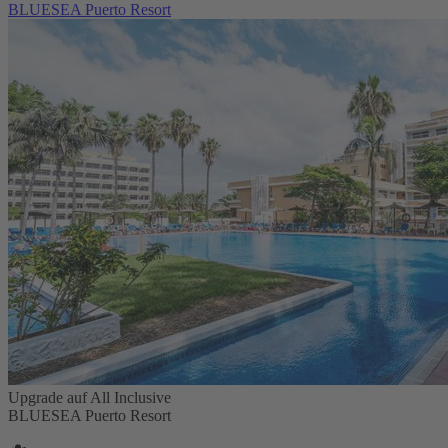
BLUESEA Puerto Resort
Upgrade auf All Inclusive
BLUESEA Puerto Resort