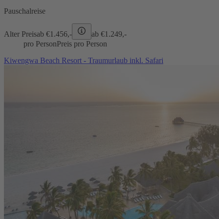
Pauschalreise
Alter Preis
ab €
1.456,-
ab €
1.249,-
pro Person
Preis pro Person
Kiwengwa Beach Resort - Traumurlaub inkl. Safari