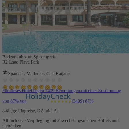
Badeurlaub zum Spitzenpreis
R2 Lago Playa Park
Spanien - Mallorca - Cala Ratjada
Für dieses Hotel liegen 3409 Bewertungen mit einer Zustimmung
von 87% vor
(3409)
87%
8-tägige Flugreise, DZ inkl. AI
All Inclusive Verpflegung mit abwechslungsreichen Buffets und
Getränken