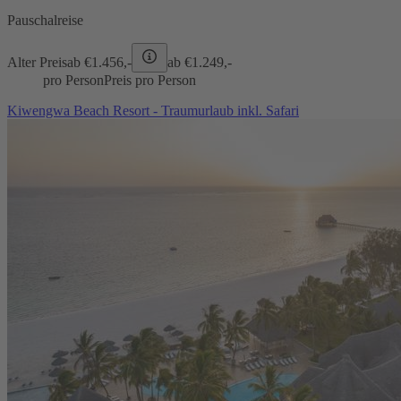
Pauschalreise
Alter Preis
ab €
1.456,-
ab €
1.249,-
pro Person
Preis pro Person
Kiwengwa Beach Resort - Traumurlaub inkl. Safari