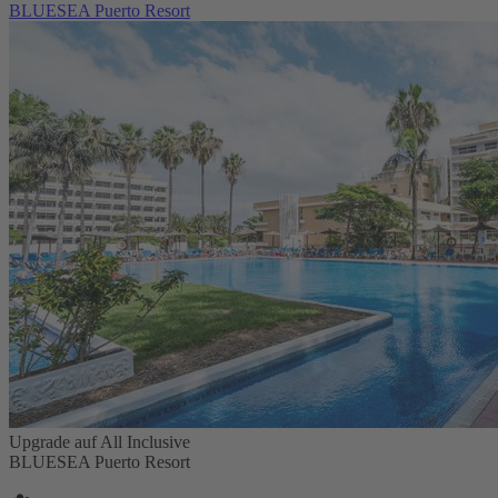
BLUESEA Puerto Resort
Upgrade auf All Inclusive
BLUESEA Puerto Resort