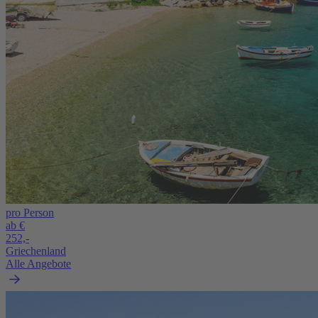
pro Person
ab €
252,-
Griechenland
Alle Angebote