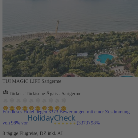
TUI MAGIC LIFE Sarigerme
Türkei - Türkische Ägäis - Sarigerme
Für dieses Hotel liegen 3373 Bewertungen mit einer Zustimmung
von 98% vor
(3373)
98%
8-tägige Flugreise, DZ inkl. AI