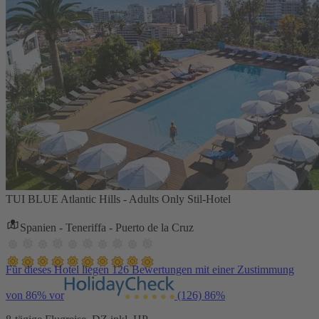
TUI BLUE Atlantic Hills - Adults Only Stil-Hotel
Spanien - Teneriffa - Puerto de la Cruz
Für dieses Hotel liegen 126 Bewertungen mit einer Zustimmung
von 86% vor
(126)
86%