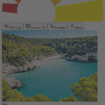
VIP Club
Live im TV
Kontakt
Menü