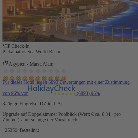
VIP Check-In
Pickalbatros Sea World Resort
Ägypten - Marsa Alam
Für dieses Hotel liegen 6893 Bewertungen mit einer Zustimmung
von 96% vor
(6893)
96%
8-tägige Flugreise, DZ inkl. AI
Upgrade auf Doppelzimmer Poolblick (Wert: € ca. € 84,- pro
Zimmer) - nur solange der Vorrat reicht
253504
Bestellnr.: