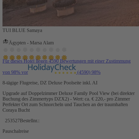
TUI BLUE Samaya
Ägypten - Marsa Alam
Für dieses Hotel liegen 4590 Bewertungen mit einer Zustimmung
von 98% vor
(4590)
98%
8-tägige Flugreise, DZ Deluxe Poolseite inkl. AI
Upgrade auf Doppelzimmer Deluxe Family Pool View (bei direkter
Buchung des Zimmertyps DZX2) - Wert: ca. € 220,- pro Zimmer
Perfekter Ort zum Schnorcheln und Tauchen an der traumhaften
Coraya Bucht
253527
Bestellnr.:
Pauschalreise