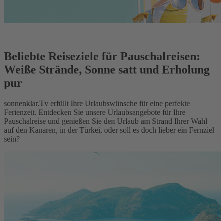
Beliebte Reiseziele für Pauschalreisen:
Weiße Strände, Sonne satt und Erholung
pur
sonnenklar.Tv erfüllt Ihre Urlaubswünsche für eine perfekte
Ferienzeit. Entdecken Sie unsere Urlaubsangebote für Ihre
Pauschalreise und genießen Sie den Urlaub am Strand Ihrer Wahl
auf den Kanaren, in der Türkei, oder soll es doch lieber ein Fernziel
sein?