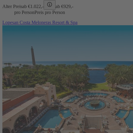
Alter Preis
ab €
1.022,-
ab €
929,-
pro Person
Preis pro Person
Lopesan Costa Meloneras Resort & Spa