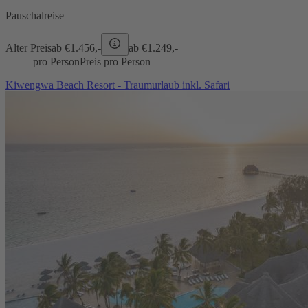
Pauschalreise
Alter Preis
ab €
1.456,-
ab €
1.249,-
pro Person
Preis pro Person
Kiwengwa Beach Resort - Traumurlaub inkl. Safari