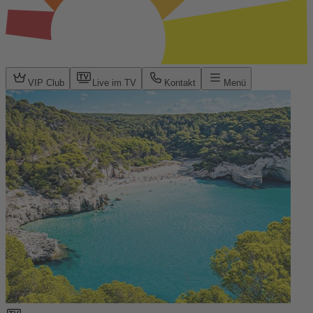
VIP Club
Live im TV
Kontakt
Menü