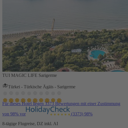
TUI MAGIC LIFE Sarigerme
Türkei - Türkische Ägäis - Sarigerme
Für dieses Hotel liegen 3373 Bewertungen mit einer Zustimmung
von 98% vor
(3373)
98%
8-tägige Flugreise, DZ inkl. AI