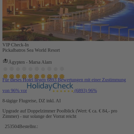
VIP Check-In
Pickalbatros Sea World Resort
Ägypten - Marsa Alam
Für dieses Hotel liegen 6893 Bewertungen mit einer Zustimmung
von 96% vor
(6893)
96%
8-tägige Flugreise, DZ inkl. AI
Upgrade auf Doppelzimmer Poolblick (Wert: € ca. € 84,- pro
Zimmer) - nur solange der Vorrat reicht
253504
Bestellnr.: