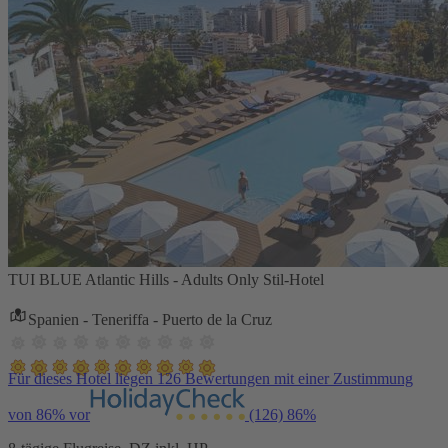
TUI BLUE Atlantic Hills - Adults Only Stil-Hotel
Spanien - Teneriffa - Puerto de la Cruz
Für dieses Hotel liegen 126 Bewertungen mit einer Zustimmung
von 86% vor
(126)
86%