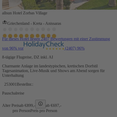
allsun Hotel Zorbas Village
Griechenland - Kreta - Anissaras
Für dieses Hotel liegen 2407 Bewertungen mit einer Zustimmung
von 96% vor
(2407)
96%
8-tägige Flugreise, DZ inkl. AI
Charmante Anlage im landestypischen, kretischen Dorfstil
Tagesanimation, Live-Musik und Shows am Abend sorgen für
Unterhaltung
253001
Bestellnr.:
Pauschalreise
Alter Preis
ab €
899,-
ab €
697,-
pro Person
Preis pro Person