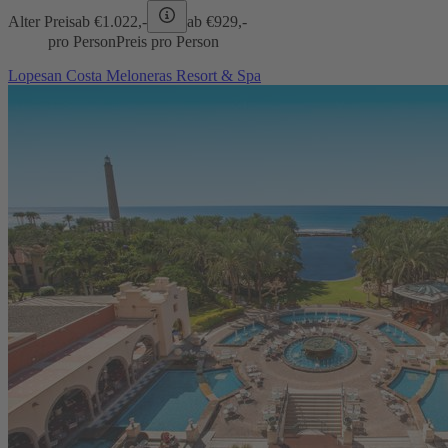
Alter Preis
ab €
1.022,-
ab €
929,-
pro Person
Preis pro Person
Lopesan Costa Meloneras Resort & Spa