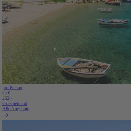
pro Person
ab €
252,-
Griechenland
Alle Angebote