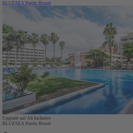
BLUESEA Puerto Resort
Upgrade auf All Inclusive
BLUESEA Puerto Resort