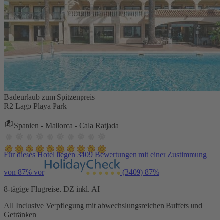
Badeurlaub zum Spitzenpreis
R2 Lago Playa Park
Spanien - Mallorca - Cala Ratjada
Für dieses Hotel liegen 3409 Bewertungen mit einer Zustimmung
von 87% vor
(3409)
87%
8-tägige Flugreise, DZ inkl. AI
All Inclusive Verpflegung mit abwechslungsreichen Buffets und
Getränken