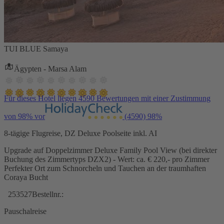
TUI BLUE Samaya
Ägypten - Marsa Alam
Für dieses Hotel liegen 4590 Bewertungen mit einer Zustimmung
von 98% vor
(4590)
98%
8-tägige Flugreise, DZ Deluxe Poolseite inkl. AI
Upgrade auf Doppelzimmer Deluxe Family Pool View (bei direkter
Buchung des Zimmertyps DZX2) - Wert: ca. € 220,- pro Zimmer
Perfekter Ort zum Schnorcheln und Tauchen an der traumhaften
Coraya Bucht
253527
Bestellnr.:
Pauschalreise