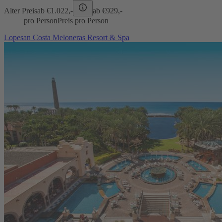
Alter Preis
ab €
1.022,-
ab €
929,-
pro Person
Preis pro Person
Lopesan Costa Meloneras Resort & Spa