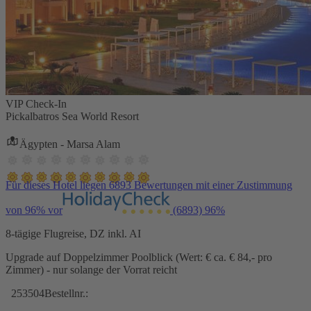
VIP Check-In
Pickalbatros Sea World Resort
Ägypten - Marsa Alam
Für dieses Hotel liegen 6893 Bewertungen mit einer Zustimmung
von 96% vor
(6893)
96%
8-tägige Flugreise, DZ inkl. AI
Upgrade auf Doppelzimmer Poolblick (Wert: € ca. € 84,- pro
Zimmer) - nur solange der Vorrat reicht
253504
Bestellnr.: