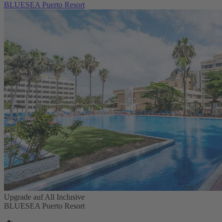
BLUESEA Puerto Resort
Upgrade auf All Inclusive
BLUESEA Puerto Resort