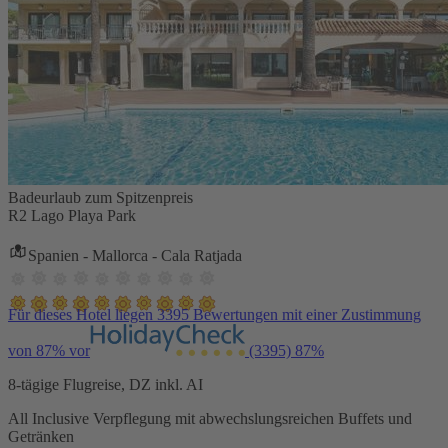
Badeurlaub zum Spitzenpreis
R2 Lago Playa Park
Spanien - Mallorca - Cala Ratjada
Für dieses Hotel liegen 3395 Bewertungen mit einer Zustimmung
von 87% vor
(3395)
87%
8-tägige Flugreise, DZ inkl. AI
All Inclusive Verpflegung mit abwechslungsreichen Buffets und
Getränken