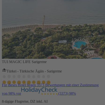
TUI MAGIC LIFE Sarigerme
Türkei - Türkische Ägäis - Sarigerme
Für dieses Hotel liegen 3373 Bewertungen mit einer Zustimmung
von 98% vor
(3373)
98%
8-tägige Flugreise, DZ inkl. AI