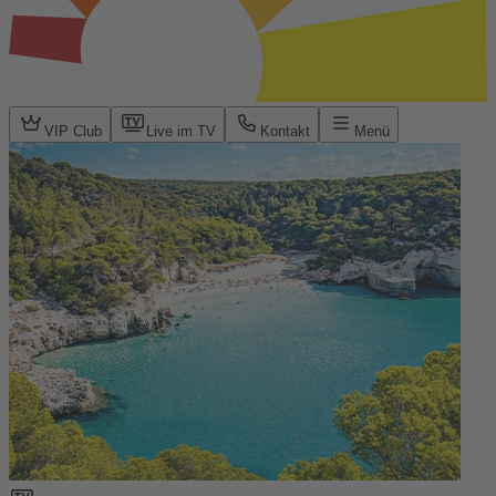
VIP Club
Live im TV
Kontakt
Menü