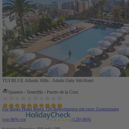
TUI BLUE Atlantic Hills - Adults Only Stil-Hotel
Spanien - Teneriffa - Puerto de la Cruz
Für dieses Hotel liegen 126 Bewertungen mit einer Zustimmung
von 86% vor
(126)
86%