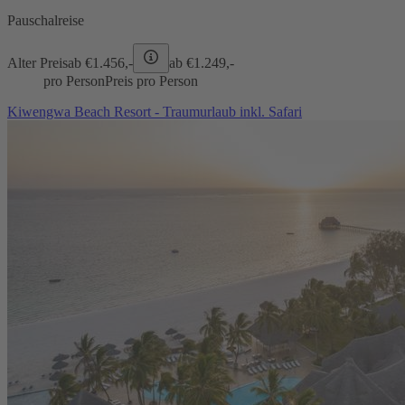
Pauschalreise
Alter Preis
ab €
1.456,-
ab €
1.249,-
pro Person
Preis pro Person
Kiwengwa Beach Resort - Traumurlaub inkl. Safari