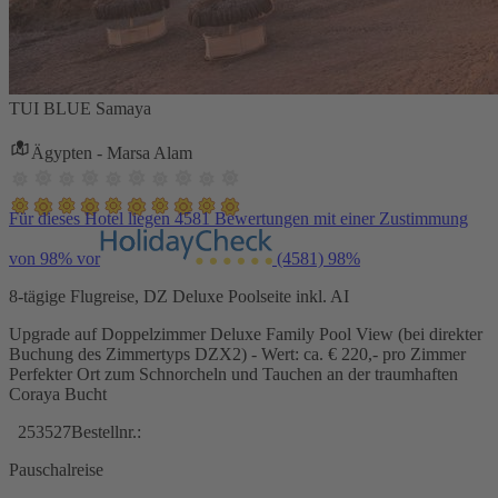
TUI BLUE Samaya
Ägypten - Marsa Alam
Für dieses Hotel liegen 4581 Bewertungen mit einer Zustimmung
von 98% vor
(4581)
98%
8-tägige Flugreise, DZ Deluxe Poolseite inkl. AI
Upgrade auf Doppelzimmer Deluxe Family Pool View (bei direkter
Buchung des Zimmertyps DZX2) - Wert: ca. € 220,- pro Zimmer
Perfekter Ort zum Schnorcheln und Tauchen an der traumhaften
Coraya Bucht
253527
Bestellnr.:
Pauschalreise