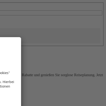
Sie attraktive Rabatte und genießen Sie sorglose Reiseplanung. Jetzt