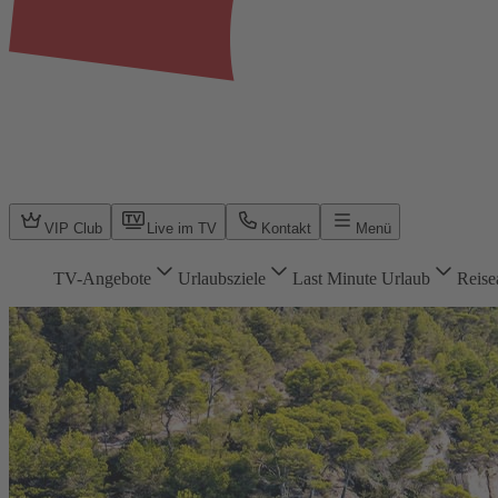
VIP Club
Live im TV
Kontakt
Menü
TV-Angebote
Urlaubsziele
Last Minute Urlaub
Reise