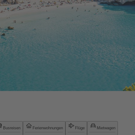
Busreisen
Ferienwohnungen
Flüge
Mietwagen