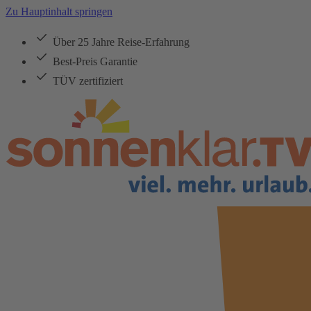
Zu Hauptinhalt springen
Über 25 Jahre Reise-Erfahrung
Best-Preis Garantie
TÜV zertifiziert