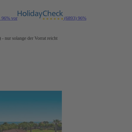
n 96% vor
(6893)
96%
- nur solange der Vorrat reicht