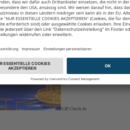
VIP Check-In