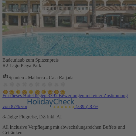
Badeurlaub zum Spitzenpreis
R2 Lago Playa Park
Spanien - Mallorca - Cala Ratjada
Für dieses Hotel liegen 3395 Bewertungen mit einer Zustimmung
von 87% vor
(3395)
87%
8-tägige Flugreise, DZ inkl. AI
All Inclusive Verpflegung mit abwechslungsreichen Buffets und
Getränken