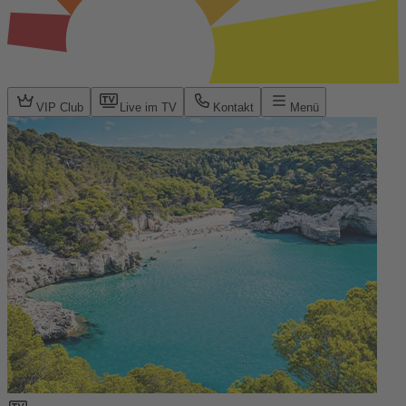
VIP Club
Live im TV
Kontakt
Menü