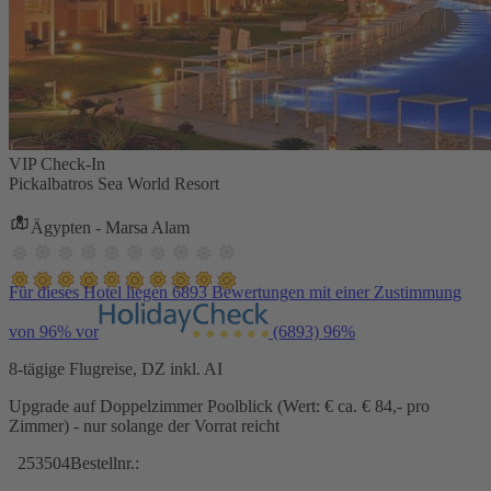
VIP Check-In
Pickalbatros Sea World Resort
Ägypten - Marsa Alam
Für dieses Hotel liegen 6893 Bewertungen mit einer Zustimmung
von 96% vor
(6893)
96%
8-tägige Flugreise, DZ inkl. AI
Upgrade auf Doppelzimmer Poolblick (Wert: € ca. € 84,- pro
Zimmer) - nur solange der Vorrat reicht
253504
Bestellnr.: