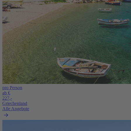
pro Person
ab €
227,-
Griechenland
Alle Angebote