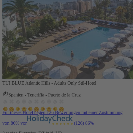
TUI BLUE Atlantic Hills - Adults Only Stil-Hotel
Spanien - Teneriffa - Puerto de la Cruz
Für dieses Hotel liegen 126 Bewertungen mit einer Zustimmung
von 86% vor
(126)
86%