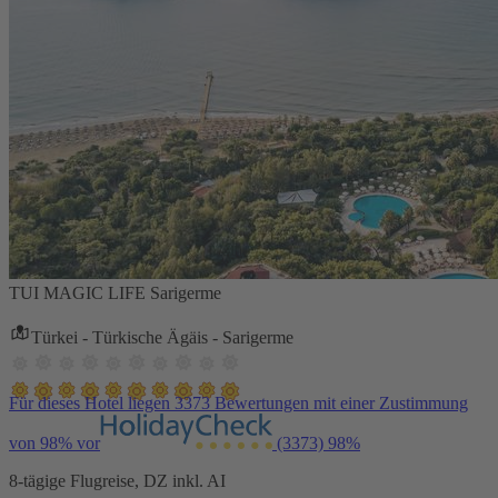
TUI MAGIC LIFE Sarigerme
Türkei - Türkische Ägäis - Sarigerme
Für dieses Hotel liegen 3373 Bewertungen mit einer Zustimmung
von 98% vor
(3373)
98%
8-tägige Flugreise, DZ inkl. AI