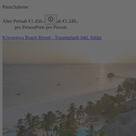
Pauschalreise
Alter Preis
ab €
1.456,-
ab €
1.249,-
pro Person
Preis pro Person
Kiwengwa Beach Resort - Traumurlaub inkl. Safari