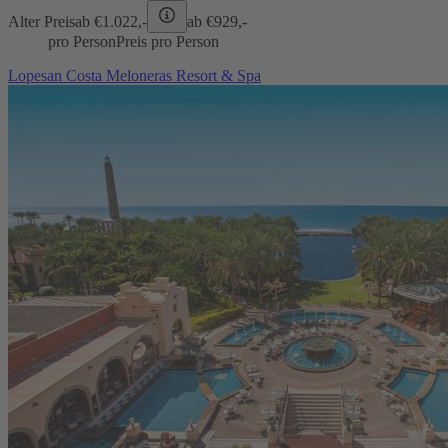
Alter Preis
ab €
1.022,-
ab €
929,-
pro Person
Preis pro Person
Lopesan Costa Meloneras Resort & Spa