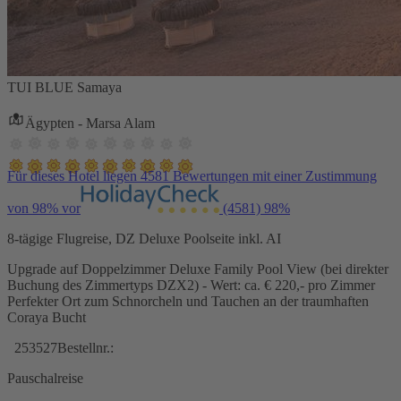
TUI BLUE Samaya
Ägypten - Marsa Alam
Für dieses Hotel liegen 4581 Bewertungen mit einer Zustimmung
von 98% vor
(4581)
98%
8-tägige Flugreise, DZ Deluxe Poolseite inkl. AI
Upgrade auf Doppelzimmer Deluxe Family Pool View (bei direkter
Buchung des Zimmertyps DZX2) - Wert: ca. € 220,- pro Zimmer
Perfekter Ort zum Schnorcheln und Tauchen an der traumhaften
Coraya Bucht
253527
Bestellnr.:
Pauschalreise