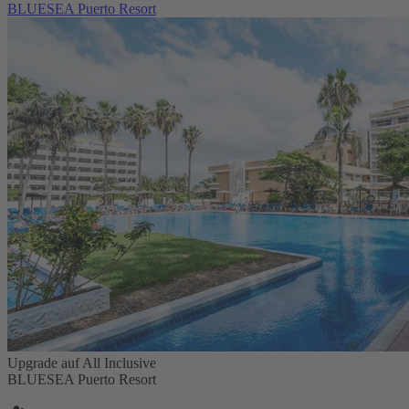
BLUESEA Puerto Resort
Upgrade auf All Inclusive
BLUESEA Puerto Resort