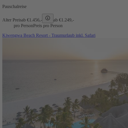
Pauschalreise
Alter Preis
ab €
1.456,-
ab €
1.249,-
pro Person
Preis pro Person
Kiwengwa Beach Resort - Traumurlaub inkl. Safari