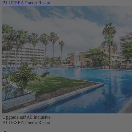
BLUESEA Puerto Resort
Upgrade auf All Inclusive
BLUESEA Puerto Resort