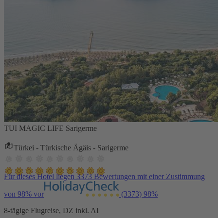
TUI MAGIC LIFE Sarigerme
Türkei - Türkische Ägäis - Sarigerme
Für dieses Hotel liegen 3373 Bewertungen mit einer Zustimmung
von 98% vor
(3373)
98%
8-tägige Flugreise, DZ inkl. AI