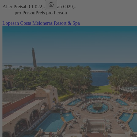
Alter Preis
ab €
1.022,-
ab €
929,-
pro Person
Preis pro Person
Lopesan Costa Meloneras Resort & Spa