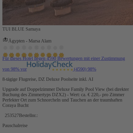
TUI BLUE Samaya
Ägypten - Marsa Alam
Für dieses Hotel liegen 4590 Bewertungen mit einer Zustimmung
von 98% vor
(4590)
98%
8-tägige Flugreise, DZ Deluxe Poolseite inkl. AI
Upgrade auf Doppelzimmer Deluxe Family Pool View (bei direkter
Buchung des Zimmertyps DZX2) - Wert: ca. € 220,- pro Zimmer
Perfekter Ort zum Schnorcheln und Tauchen an der traumhaften
Coraya Bucht
253527
Bestellnr.:
Pauschalreise