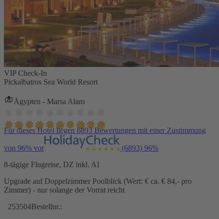
VIP Check-In
Pickalbatros Sea World Resort
Ägypten - Marsa Alam
Für dieses Hotel liegen 6893 Bewertungen mit einer Zustimmung
von 96% vor
(6893)
96%
8-tägige Flugreise, DZ inkl. AI
Upgrade auf Doppelzimmer Poolblick (Wert: € ca. € 84,- pro
Zimmer) - nur solange der Vorrat reicht
253504
Bestellnr.: