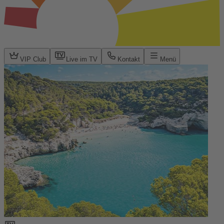
VIP Club
Live im TV
Kontakt
Menü