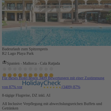
Badeurlaub zum Spitzenpreis
R2 Lago Playa Park
Spanien - Mallorca - Cala Ratjada
Für dieses Hotel liegen 3409 Bewertungen mit einer Zustimmung
von 87% vor
(3409)
87%
8-tägige Flugreise, DZ inkl. AI
All Inclusive Verpflegung mit abwechslungsreichen Buffets und
Getränken