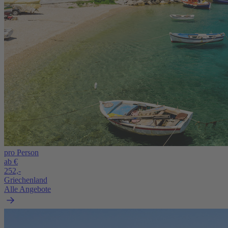
pro Person
ab €
252,-
Griechenland
Alle Angebote