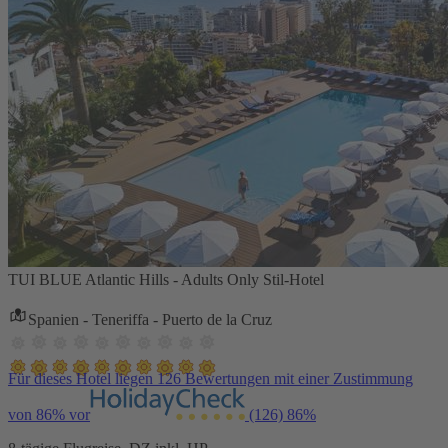
TUI BLUE Atlantic Hills - Adults Only Stil-Hotel
Spanien - Teneriffa - Puerto de la Cruz
Für dieses Hotel liegen 126 Bewertungen mit einer Zustimmung
von 86% vor
(126)
86%