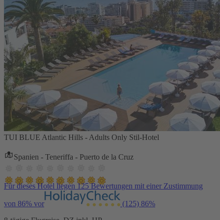
TUI BLUE Atlantic Hills - Adults Only Stil-Hotel
Spanien - Teneriffa - Puerto de la Cruz
Für dieses Hotel liegen 125 Bewertungen mit einer Zustimmung
von 86% vor
(125)
86%