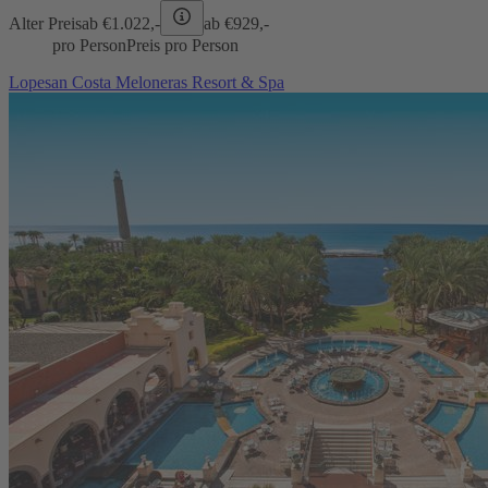
Alter Preis
ab €
1.022,-
ab €
929,-
pro Person
Preis pro Person
Lopesan Costa Meloneras Resort & Spa