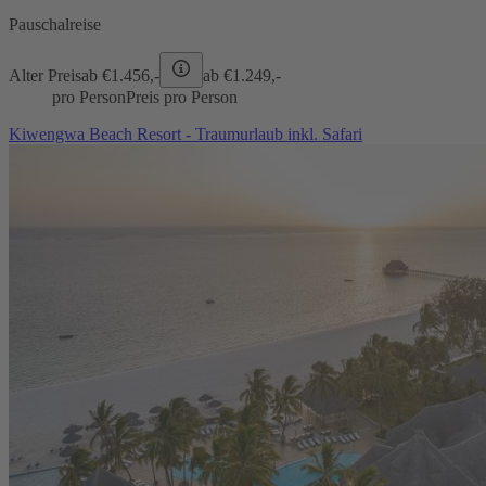
Pauschalreise
Alter Preis
ab €
1.456,-
ab €
1.249,-
pro Person
Preis pro Person
Kiwengwa Beach Resort - Traumurlaub inkl. Safari