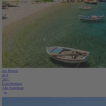
pro Person
ab €
243,-
Griechenland
Alle Angebote