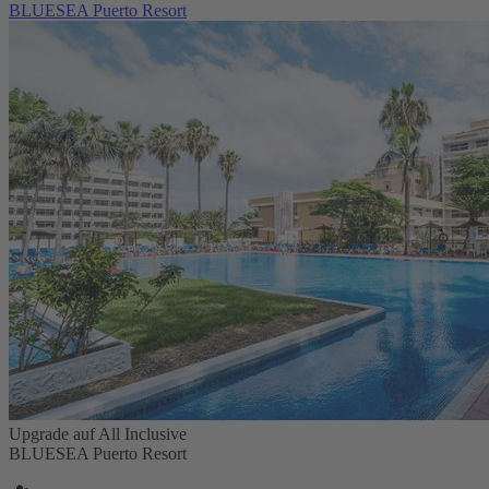
BLUESEA Puerto Resort
Upgrade auf All Inclusive
BLUESEA Puerto Resort