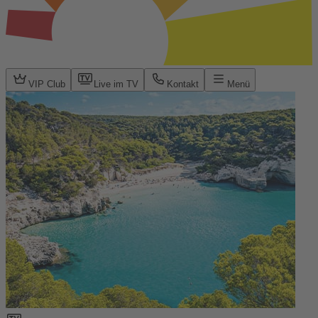
VIP Club
Live im TV
Kontakt
Menü