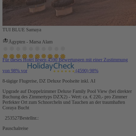
TUI BLUE Samaya
Ägypten - Marsa Alam
Für dieses Hotel liegen 4590 Bewertungen mit einer Zustimmung
von 98% vor
(4590)
98%
8-tägige Flugreise, DZ Deluxe Poolseite inkl. AI
Upgrade auf Doppelzimmer Deluxe Family Pool View (bei direkter
Buchung des Zimmertyps DZX2) - Wert: ca. € 220,- pro Zimmer
Perfekter Ort zum Schnorcheln und Tauchen an der traumhaften
Coraya Bucht
253527
Bestellnr.:
Pauschalreise