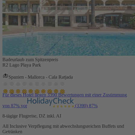
Badeurlaub zum Spitzenpreis
R2 Lago Playa Park
Spanien - Mallorca - Cala Ratjada
Für dieses Hotel liegen 3390 Bewertungen mit einer Zustimmung
von 87% vor
(3390)
87%
8-tägige Flugreise, DZ inkl. AI
All Inclusive Verpflegung mit abwechslungsreichen Buffets und
Getränken