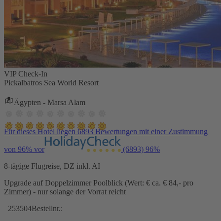
VIP Check-In
Pickalbatros Sea World Resort
Ägypten - Marsa Alam
Für dieses Hotel liegen 6893 Bewertungen mit einer Zustimmung
von 96% vor
(6893)
96%
8-tägige Flugreise, DZ inkl. AI
Upgrade auf Doppelzimmer Poolblick (Wert: € ca. € 84,- pro
Zimmer) - nur solange der Vorrat reicht
253504
Bestellnr.: