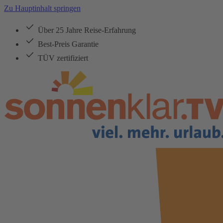
Zu Hauptinhalt springen
Über 25 Jahre Reise-Erfahrung
Best-Preis Garantie
TÜV zertifiziert