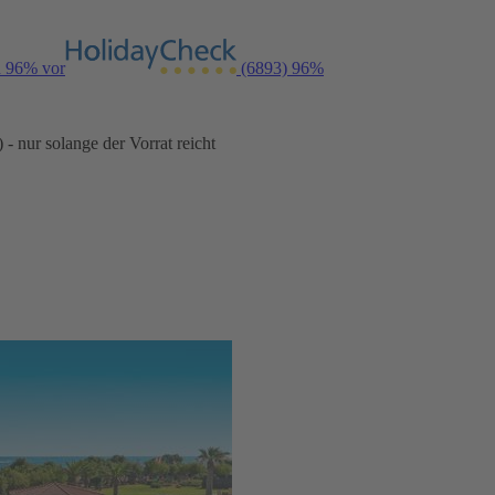
n 96% vor
(6893)
96%
- nur solange der Vorrat reicht