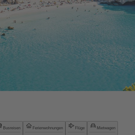
Busreisen
Ferienwohnungen
Flüge
Mietwagen