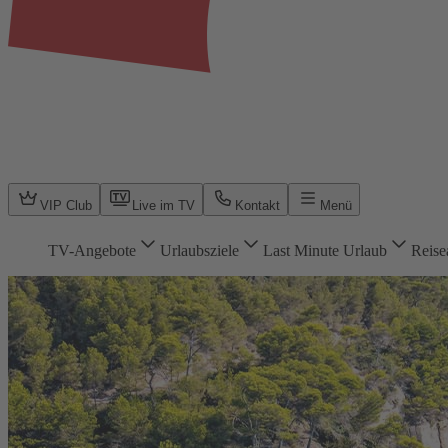
VIP Club
Live im TV
Kontakt
Menü
TV-Angebote
Urlaubsziele
Last Minute Urlaub
Reise