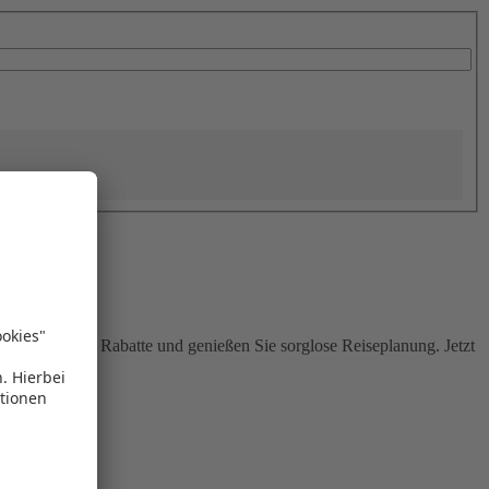
Sie attraktive Rabatte und genießen Sie sorglose Reiseplanung. Jetzt