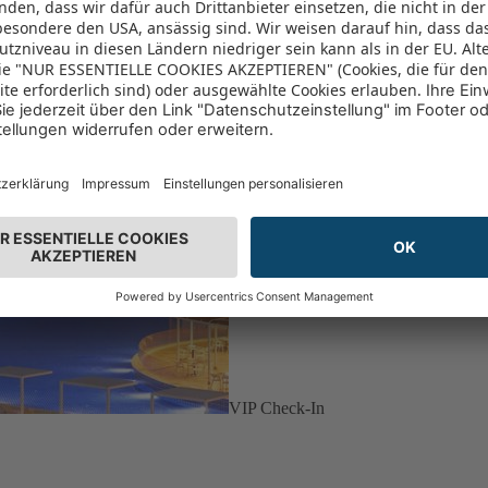
VIP Check-In