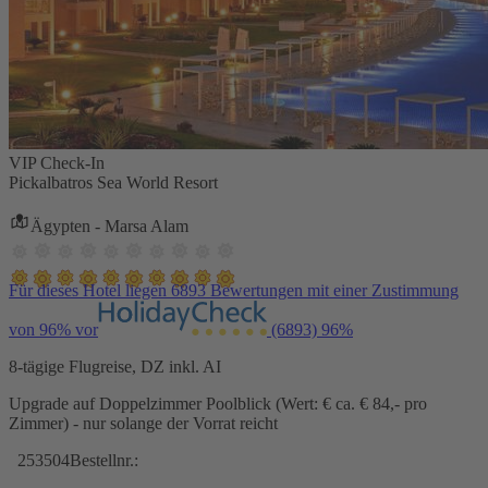
VIP Check-In
Pickalbatros Sea World Resort
Ägypten - Marsa Alam
Für dieses Hotel liegen 6893 Bewertungen mit einer Zustimmung
von 96% vor
(6893)
96%
8-tägige Flugreise, DZ inkl. AI
Upgrade auf Doppelzimmer Poolblick (Wert: € ca. € 84,- pro
Zimmer) - nur solange der Vorrat reicht
253504
Bestellnr.: