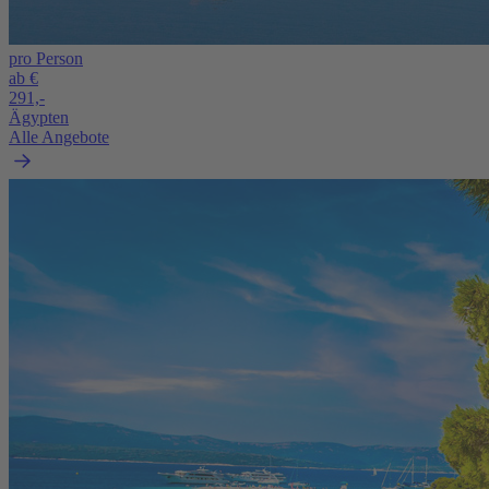
pro Person
ab €
291,-
Ägypten
Alle Angebote