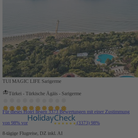
TUI MAGIC LIFE Sarigerme
Türkei - Türkische Ägäis - Sarigerme
Für dieses Hotel liegen 3373 Bewertungen mit einer Zustimmung
von 98% vor
(3373)
98%
8-tägige Flugreise, DZ inkl. AI