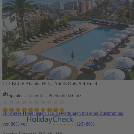
TUI BLUE Atlantic Hills - Adults Only Stil-Hotel
Spanien - Teneriffa - Puerto de la Cruz
Für dieses Hotel liegen 126 Bewertungen mit einer Zustimmung
von 86% vor
(126)
86%