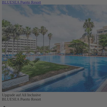
BLUESEA Puerto Resort
Upgrade auf All Inclusive
BLUESEA Puerto Resort