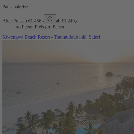
Pauschalreise
Alter Preis
ab €
1.456,-
ab €
1.249,-
pro Person
Preis pro Person
Kiwengwa Beach Resort - Traumurlaub inkl. Safari