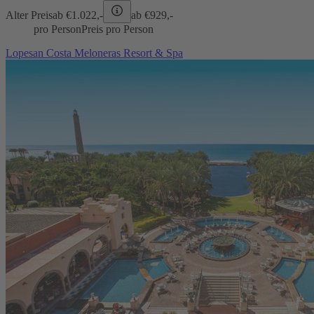
Alter Preis
ab €
1.022,-
ab €
929,-
pro Person
Preis pro Person
Lopesan Costa Meloneras Resort & Spa