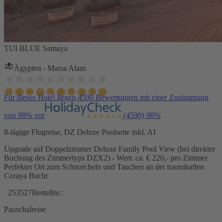
TUI BLUE Samaya
Ägypten - Marsa Alam
Für dieses Hotel liegen 4590 Bewertungen mit einer Zustimmung
von 98% vor
(4590)
98%
8-tägige Flugreise, DZ Deluxe Poolseite inkl. AI
Upgrade auf Doppelzimmer Deluxe Family Pool View (bei direkter
Buchung des Zimmertyps DZX2) - Wert: ca. € 220,- pro Zimmer
Perfekter Ort zum Schnorcheln und Tauchen an der traumhaften
Coraya Bucht
253527
Bestellnr.:
Pauschalreise