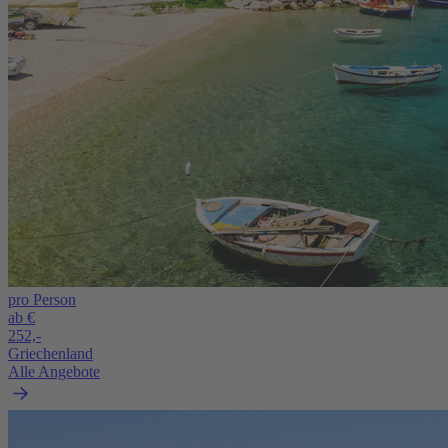
pro Person
ab €
252,-
Griechenland
Alle Angebote