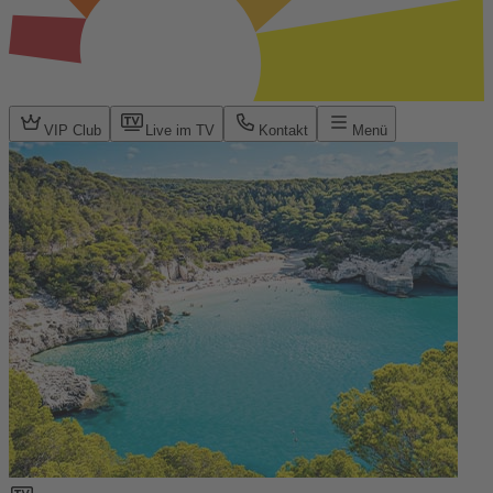
VIP Club
Live im TV
Kontakt
Menü