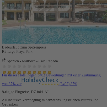
Badeurlaub zum Spitzenpreis
R2 Lago Playa Park
Spanien - Mallorca - Cala Ratjada
Für dieses Hotel liegen 3402 Bewertungen mit einer Zustimmung
von 87% vor
(3402)
87%
8-tägige Flugreise, DZ inkl. AI
All Inclusive Verpflegung mit abwechslungsreichen Buffets und
Getränken