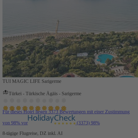
TUI MAGIC LIFE Sarigerme
Türkei - Türkische Ägäis - Sarigerme
Für dieses Hotel liegen 3373 Bewertungen mit einer Zustimmung
von 98% vor
(3373)
98%
8-tägige Flugreise, DZ inkl. AI