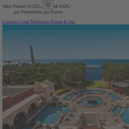
Alter Preis
ab €
1.022,-
ab €
929,-
pro Person
Preis pro Person
Lopesan Costa Meloneras Resort & Spa