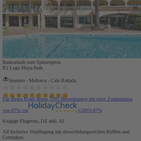
Badeurlaub zum Spitzenpreis
R2 Lago Playa Park
Spanien - Mallorca - Cala Ratjada
Für dieses Hotel liegen 3395 Bewertungen mit einer Zustimmung
von 87% vor
(3395)
87%
8-tägige Flugreise, DZ inkl. AI
All Inclusive Verpflegung mit abwechslungsreichen Buffets und
Getränken