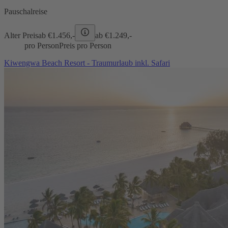
Pauschalreise
Alter Preis
ab €
1.456,-
ab €
1.249,-
pro Person
Preis pro Person
Kiwengwa Beach Resort - Traumurlaub inkl. Safari