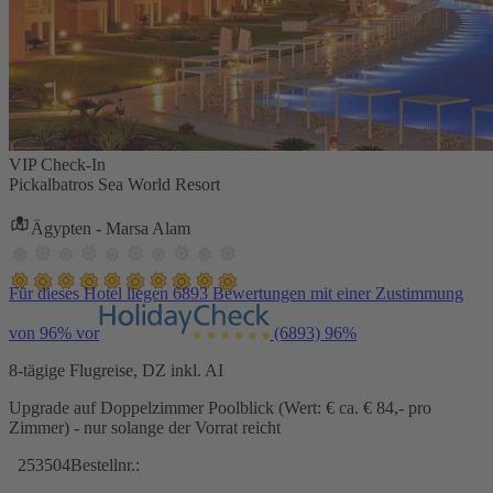
VIP Check-In
Pickalbatros Sea World Resort
Ägypten - Marsa Alam
Für dieses Hotel liegen 6893 Bewertungen mit einer Zustimmung
von 96% vor
(6893)
96%
8-tägige Flugreise, DZ inkl. AI
Upgrade auf Doppelzimmer Poolblick (Wert: € ca. € 84,- pro
Zimmer) - nur solange der Vorrat reicht
253504
Bestellnr.: