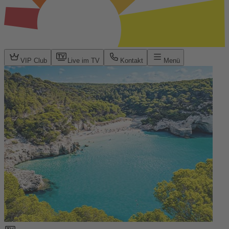
VIP Club
Live im TV
Kontakt
Menü