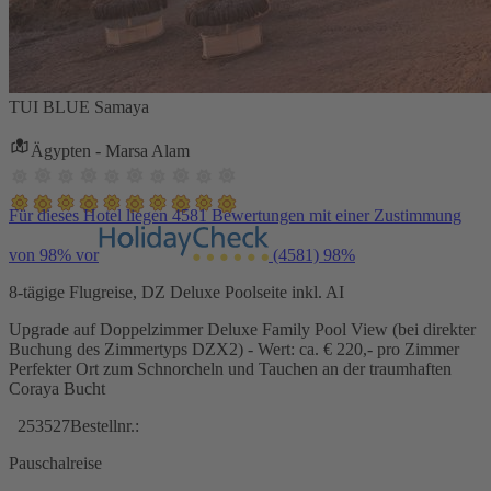
TUI BLUE Samaya
Ägypten - Marsa Alam
Für dieses Hotel liegen 4581 Bewertungen mit einer Zustimmung
von 98% vor
(4581)
98%
8-tägige Flugreise, DZ Deluxe Poolseite inkl. AI
Upgrade auf Doppelzimmer Deluxe Family Pool View (bei direkter
Buchung des Zimmertyps DZX2) - Wert: ca. € 220,- pro Zimmer
Perfekter Ort zum Schnorcheln und Tauchen an der traumhaften
Coraya Bucht
253527
Bestellnr.:
Pauschalreise