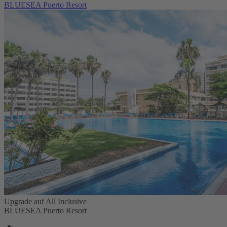
BLUESEA Puerto Resort
Upgrade auf All Inclusive
BLUESEA Puerto Resort