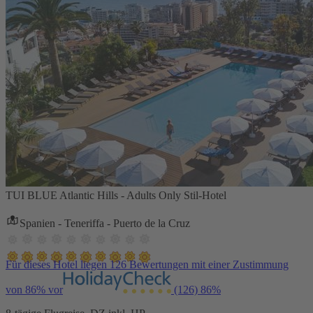
TUI BLUE Atlantic Hills - Adults Only Stil-Hotel
Spanien - Teneriffa - Puerto de la Cruz
Für dieses Hotel liegen 126 Bewertungen mit einer Zustimmung
von 86% vor
(126)
86%