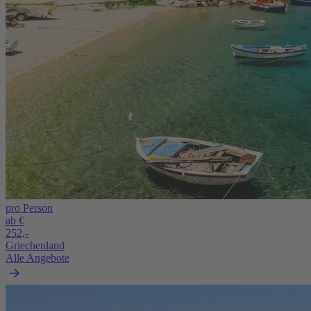
pro Person
ab €
252,-
Griechenland
Alle Angebote