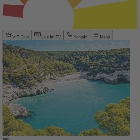
VIP Club
Live im TV
Kontakt
Menü