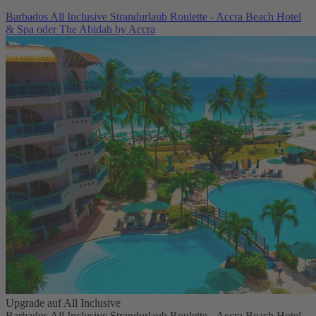
Barbados All Inclusive Strandurlaub Roulette - Accra Beach Hotel
& Spa oder The Abidah by Accra
Upgrade auf All Inclusive
Barbados All Inclusive Strandurlaub Roulette - Accra Beach Hotel