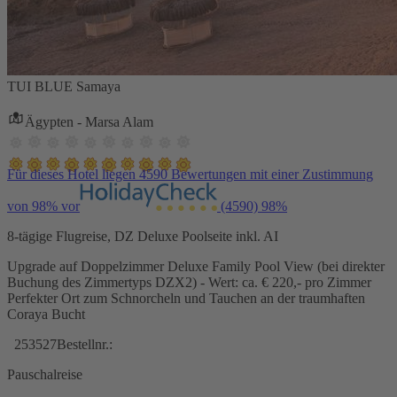
TUI BLUE Samaya
Ägypten - Marsa Alam
Für dieses Hotel liegen 4590 Bewertungen mit einer Zustimmung
von 98% vor
(4590)
98%
8-tägige Flugreise, DZ Deluxe Poolseite inkl. AI
Upgrade auf Doppelzimmer Deluxe Family Pool View (bei direkter
Buchung des Zimmertyps DZX2) - Wert: ca. € 220,- pro Zimmer
Perfekter Ort zum Schnorcheln und Tauchen an der traumhaften
Coraya Bucht
253527
Bestellnr.:
Pauschalreise