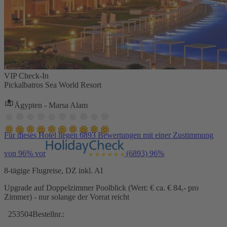
VIP Check-In
Pickalbatros Sea World Resort
Ägypten - Marsa Alam
Für dieses Hotel liegen 6893 Bewertungen mit einer Zustimmung
von 96% vor
(6893)
96%
8-tägige Flugreise, DZ inkl. AI
Upgrade auf Doppelzimmer Poolblick (Wert: € ca. € 84,- pro
Zimmer) - nur solange der Vorrat reicht
253504
Bestellnr.: