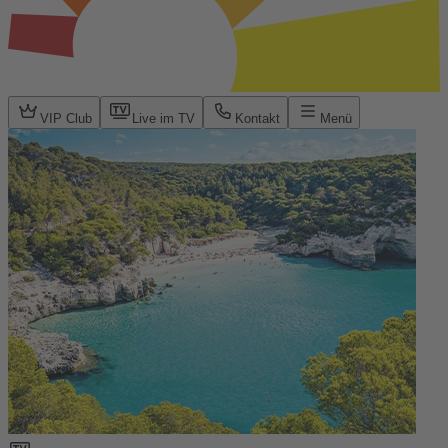
VIP Club
Live im TV
Kontakt
Menü