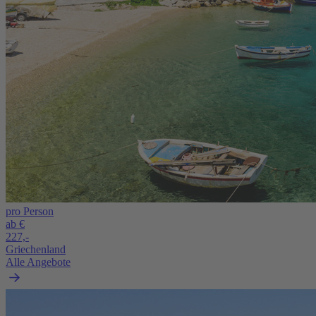
pro Person
ab €
227,-
Griechenland
Alle Angebote