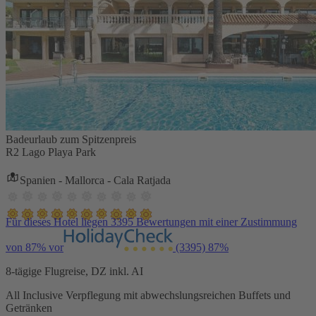
Badeurlaub zum Spitzenpreis
R2 Lago Playa Park
Spanien - Mallorca - Cala Ratjada
Für dieses Hotel liegen 3395 Bewertungen mit einer Zustimmung
von 87% vor
(3395)
87%
8-tägige Flugreise, DZ inkl. AI
All Inclusive Verpflegung mit abwechslungsreichen Buffets und
Getränken