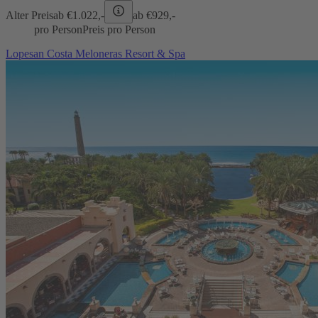
Alter Preis
ab €
1.022,-
ab €
929,-
pro Person
Preis pro Person
Lopesan Costa Meloneras Resort & Spa