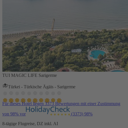
TUI MAGIC LIFE Sarigerme
Türkei - Türkische Ägäis - Sarigerme
Für dieses Hotel liegen 3373 Bewertungen mit einer Zustimmung
von 98% vor
(3373)
98%
8-tägige Flugreise, DZ inkl. AI