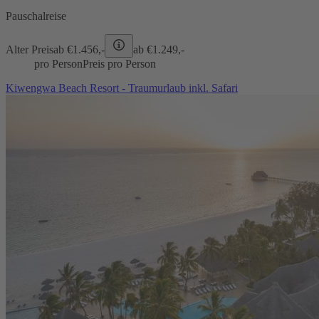
Pauschalreise
Alter Preis
ab €
1.456,-
ab €
1.249,-
pro Person
Preis pro Person
Kiwengwa Beach Resort - Traumurlaub inkl. Safari