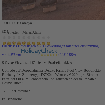
TUI BLUE Samaya
Ägypten - Marsa Alam
Für dieses Hotel liegen 4581 Bewertungen mit einer Zustimmung
von 98% vor
(4581)
98%
8-tägige Flugreise, DZ Deluxe Poolseite inkl. AI
Upgrade auf Doppelzimmer Deluxe Family Pool View (bei direkter
Buchung des Zimmertyps DZX2) - Wert: ca. € 220,- pro Zimmer
Perfekter Ort zum Schnorcheln und Tauchen an der traumhaften
Coraya Bucht
253527
Bestellnr.:
Pauschalreise