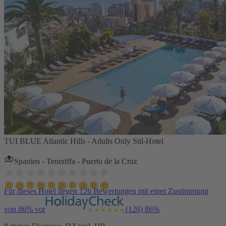
TUI BLUE Atlantic Hills - Adults Only Stil-Hotel
Spanien - Teneriffa - Puerto de la Cruz
Für dieses Hotel liegen 126 Bewertungen mit einer Zustimmung
von 86% vor
(126)
86%