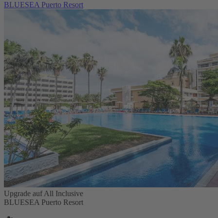
BLUESEA Puerto Resort
Upgrade auf All Inclusive
BLUESEA Puerto Resort