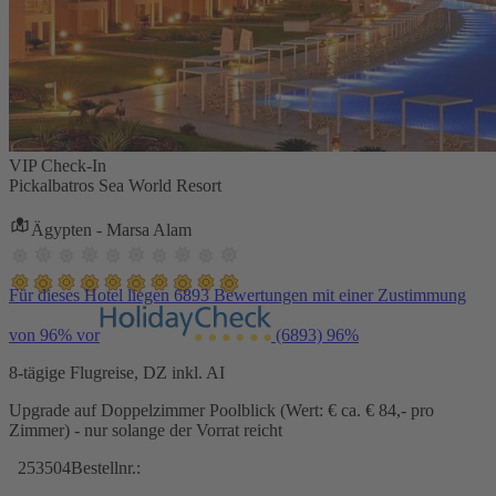
VIP Check-In
Pickalbatros Sea World Resort
Ägypten - Marsa Alam
Für dieses Hotel liegen 6893 Bewertungen mit einer Zustimmung
von 96% vor
(6893)
96%
8-tägige Flugreise, DZ inkl. AI
Upgrade auf Doppelzimmer Poolblick (Wert: € ca. € 84,- pro
Zimmer) - nur solange der Vorrat reicht
253504
Bestellnr.: