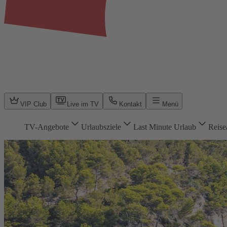
VIP Club
Live im TV
Kontakt
Menü
TV-Angebote
Urlaubsziele
Last Minute Urlaub
Reise