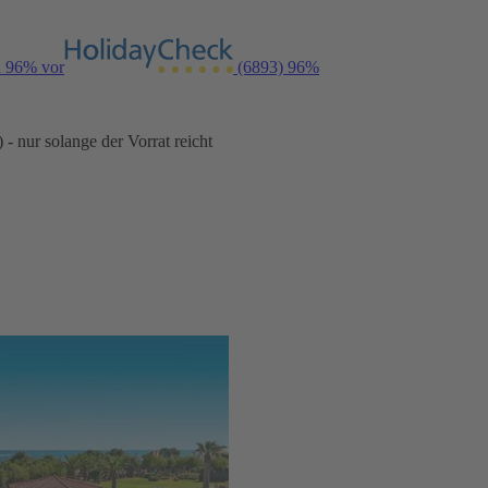
n 96% vor
(6893)
96%
- nur solange der Vorrat reicht