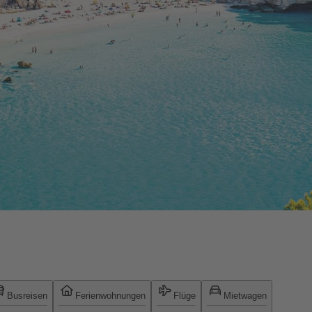
Busreisen
Ferienwohnungen
Flüge
Mietwagen