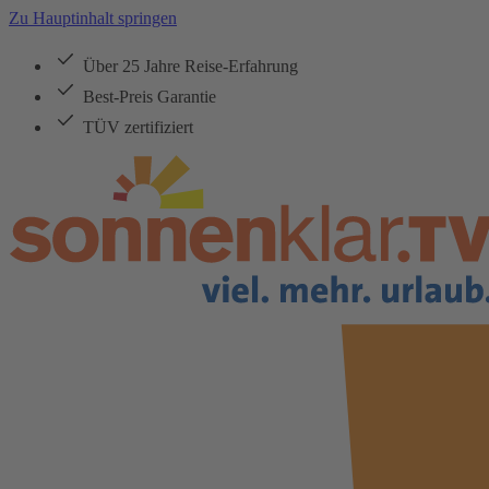
Zu Hauptinhalt springen
Über 25 Jahre Reise-Erfahrung
Best-Preis Garantie
TÜV zertifiziert