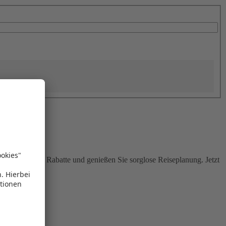
Sie attraktive Rabatte und genießen Sie sorglose Reiseplanung. Jetzt