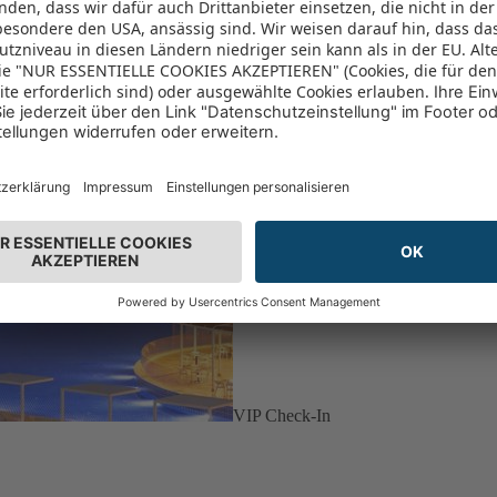
VIP Check-In