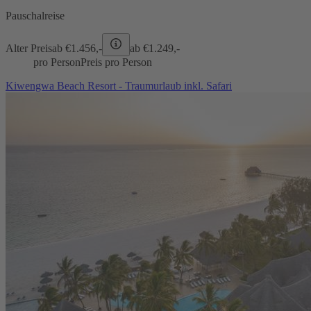
Pauschalreise
Alter Preis
ab €
1.456,-
ab €
1.249,-
pro Person
Preis pro Person
Kiwengwa Beach Resort - Traumurlaub inkl. Safari