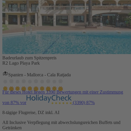
Badeurlaub zum Spitzenpreis
R2 Lago Playa Park
Spanien - Mallorca - Cala Ratjada
Für dieses Hotel liegen 3390 Bewertungen mit einer Zustimmung
von 87% vor
(3390)
87%
8-tägige Flugreise, DZ inkl. AI
All Inclusive Verpflegung mit abwechslungsreichen Buffets und
Getränken