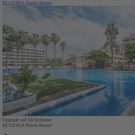
BLUESEA Puerto Resort
Upgrade auf All Inclusive
BLUESEA Puerto Resort