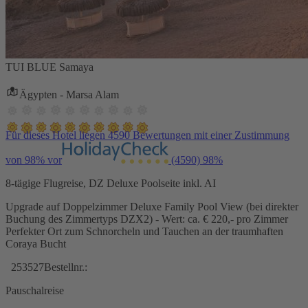
TUI BLUE Samaya
Ägypten - Marsa Alam
Für dieses Hotel liegen 4590 Bewertungen mit einer Zustimmung
von 98% vor
(4590)
98%
8-tägige Flugreise, DZ Deluxe Poolseite inkl. AI
Upgrade auf Doppelzimmer Deluxe Family Pool View (bei direkter
Buchung des Zimmertyps DZX2) - Wert: ca. € 220,- pro Zimmer
Perfekter Ort zum Schnorcheln und Tauchen an der traumhaften
Coraya Bucht
253527
Bestellnr.:
Pauschalreise