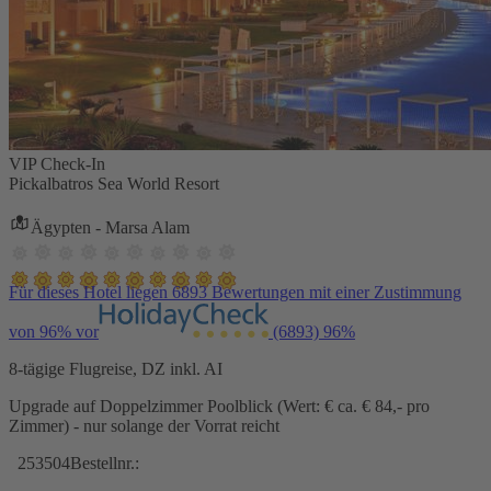
VIP Check-In
Pickalbatros Sea World Resort
Ägypten - Marsa Alam
Für dieses Hotel liegen 6893 Bewertungen mit einer Zustimmung
von 96% vor
(6893)
96%
8-tägige Flugreise, DZ inkl. AI
Upgrade auf Doppelzimmer Poolblick (Wert: € ca. € 84,- pro
Zimmer) - nur solange der Vorrat reicht
253504
Bestellnr.: