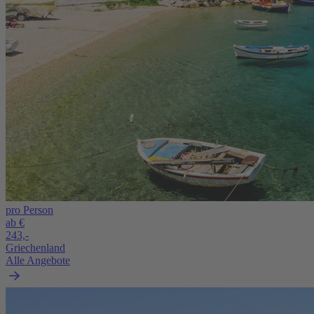
pro Person
ab €
243,-
Griechenland
Alle Angebote