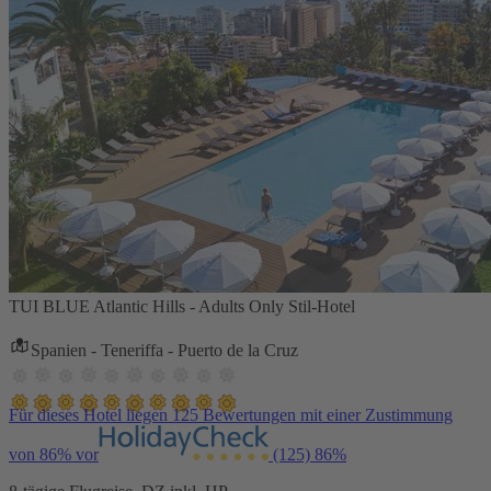
TUI BLUE Atlantic Hills - Adults Only Stil-Hotel
Spanien - Teneriffa - Puerto de la Cruz
Für dieses Hotel liegen 125 Bewertungen mit einer Zustimmung
von 86% vor
(125)
86%