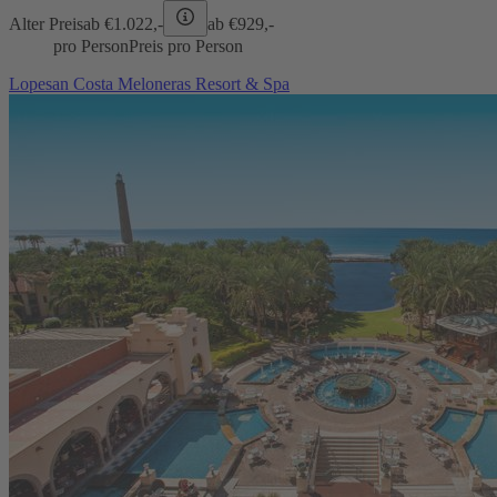
Alter Preis
ab €
1.022,-
ab €
929,-
pro Person
Preis pro Person
Lopesan Costa Meloneras Resort & Spa