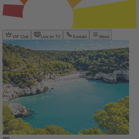
VIP Club
Live im TV
Kontakt
Menü