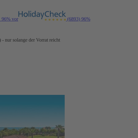
n 96% vor
(6893)
96%
- nur solange der Vorrat reicht