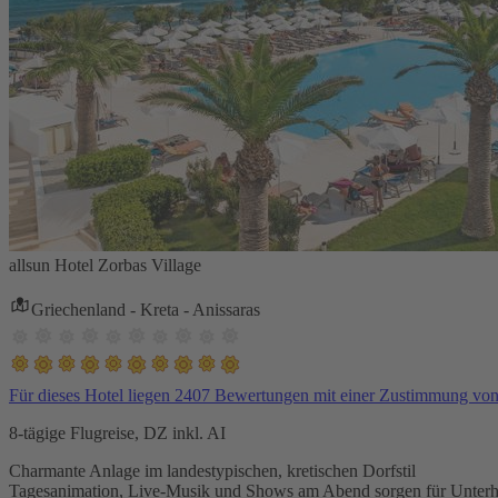
allsun Hotel Zorbas Village
Griechenland - Kreta - Anissaras
Für dieses Hotel liegen 2407 Bewertungen mit einer Zustimmung vo
8-tägige Flugreise, DZ inkl. AI
Charmante Anlage im landestypischen, kretischen Dorfstil
Tagesanimation, Live-Musik und Shows am Abend sorgen für Unterh