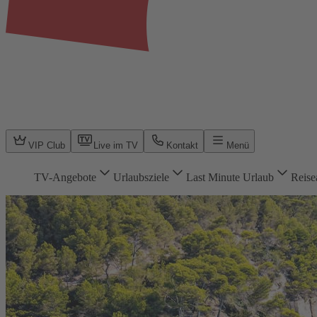
VIP Club
Live im TV
Kontakt
Menü
TV-Angebote
Urlaubsziele
Last Minute Urlaub
Reise