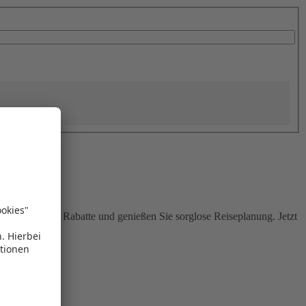
Sie attraktive Rabatte und genießen Sie sorglose Reiseplanung. Jetzt