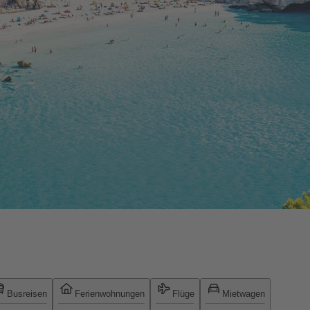
Busreisen
Ferienwohnungen
Flüge
Mietwagen