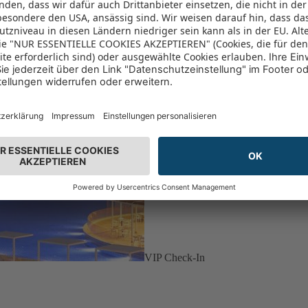
VIP Check-In