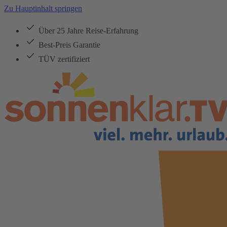
Zu Hauptinhalt springen
Über 25 Jahre Reise-Erfahrung
Best-Preis Garantie
TÜV zertifiziert