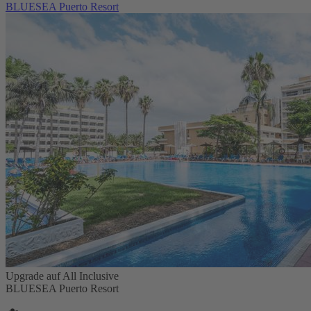
BLUESEA Puerto Resort
Upgrade auf All Inclusive
BLUESEA Puerto Resort