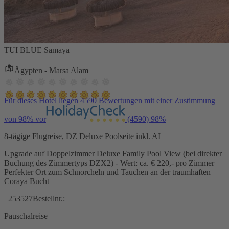
TUI BLUE Samaya
Ägypten - Marsa Alam
Für dieses Hotel liegen 4590 Bewertungen mit einer Zustimmung
von 98% vor
(4590)
98%
8-tägige Flugreise, DZ Deluxe Poolseite inkl. AI
Upgrade auf Doppelzimmer Deluxe Family Pool View (bei direkter
Buchung des Zimmertyps DZX2) - Wert: ca. € 220,- pro Zimmer
Perfekter Ort zum Schnorcheln und Tauchen an der traumhaften
Coraya Bucht
253527
Bestellnr.:
Pauschalreise