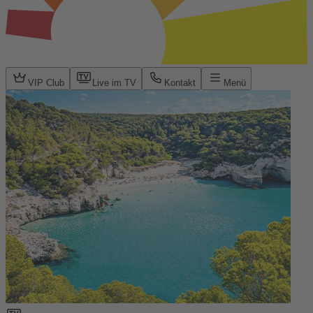
VIP Club
Live im TV
Kontakt
Menü