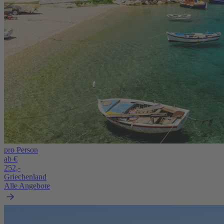
pro Person
ab €
252,-
Griechenland
Alle Angebote