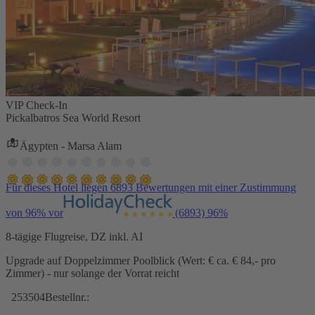
VIP Check-In
Pickalbatros Sea World Resort
Ägypten - Marsa Alam
Für dieses Hotel liegen 6893 Bewertungen mit einer Zustimmung
von 96% vor
(6893)
96%
8-tägige Flugreise, DZ inkl. AI
Upgrade auf Doppelzimmer Poolblick (Wert: € ca. € 84,- pro
Zimmer) - nur solange der Vorrat reicht
253504
Bestellnr.: