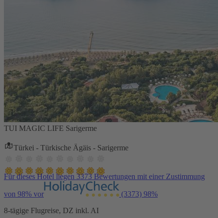
TUI MAGIC LIFE Sarigerme
Türkei - Türkische Ägäis - Sarigerme
Für dieses Hotel liegen 3373 Bewertungen mit einer Zustimmung
von 98% vor
(3373)
98%
8-tägige Flugreise, DZ inkl. AI