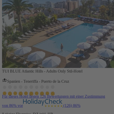
TUI BLUE Atlantic Hills - Adults Only Stil-Hotel
Spanien - Teneriffa - Puerto de la Cruz
Für dieses Hotel liegen 126 Bewertungen mit einer Zustimmung
von 86% vor
(126)
86%