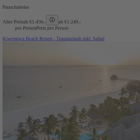
Pauschalreise
Alter Preis
ab €
1.456,-
ab €
1.249,-
pro Person
Preis pro Person
Kiwengwa Beach Resort - Traumurlaub inkl. Safari