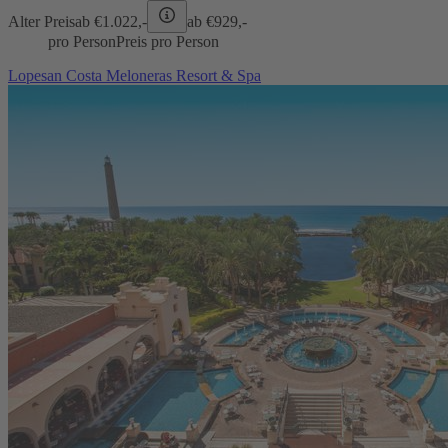
Alter Preis
ab €
1.022,-
ab €
929,-
pro Person
Preis pro Person
Lopesan Costa Meloneras Resort & Spa