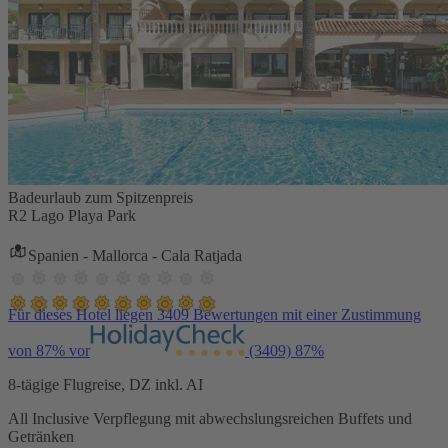
Badeurlaub zum Spitzenpreis
R2 Lago Playa Park
Spanien - Mallorca - Cala Ratjada
Für dieses Hotel liegen 3409 Bewertungen mit einer Zustimmung
von 87% vor
(3409)
87%
8-tägige Flugreise, DZ inkl. AI
All Inclusive Verpflegung mit abwechslungsreichen Buffets und
Getränken