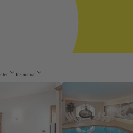
arten
Inspiration