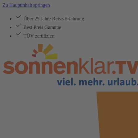
Zu Hauptinhalt springen
Über 25 Jahre Reise-Erfahrung
Best-Preis Garantie
TÜV zertifiziert