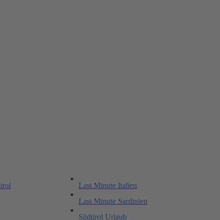
irol
Last Minute Italien
Last Minute Sardinien
Südtirol Urlaub