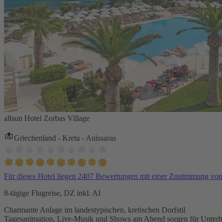
allsun Hotel Zorbas Village
Griechenland - Kreta - Anissaras
Für dieses Hotel liegen 2407 Bewertungen mit einer Zustimmung vo
8-tägige Flugreise, DZ inkl. AI
Charmante Anlage im landestypischen, kretischen Dorfstil
Tagesanimation, Live-Musik und Shows am Abend sorgen für Unterh