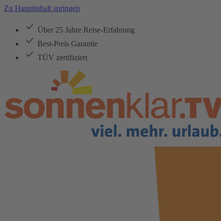
Zu Hauptinhalt springen
Über 25 Jahre Reise-Erfahrung
Best-Preis Garantie
TÜV zertifiziert