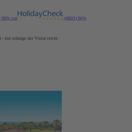
n 96% vor
(6893)
96%
- nur solange der Vorrat reicht