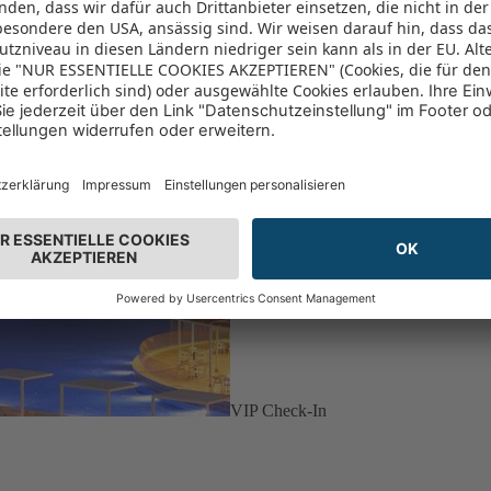
VIP Check-In