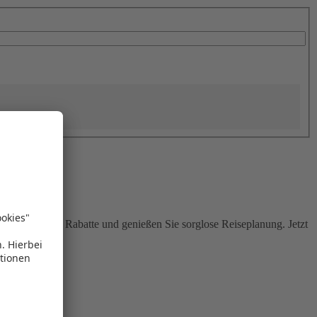
Sie attraktive Rabatte und genießen Sie sorglose Reiseplanung. Jetzt