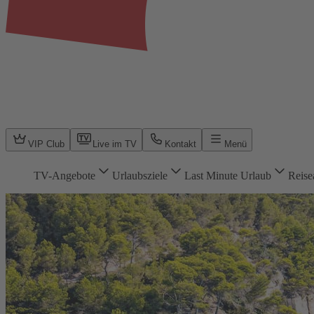
VIP Club
Live im TV
Kontakt
Menü
TV-Angebote
Urlaubsziele
Last Minute Urlaub
Reise