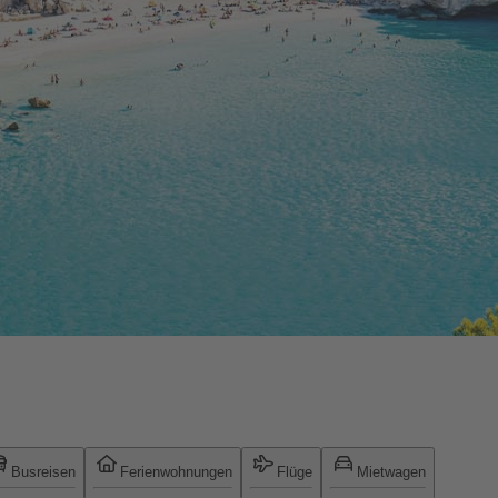
Busreisen
Ferienwohnungen
Flüge
Mietwagen