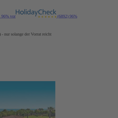
n 96% vor
(6892)
96%
- nur solange der Vorrat reicht