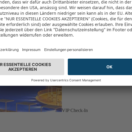
VIP Check-In