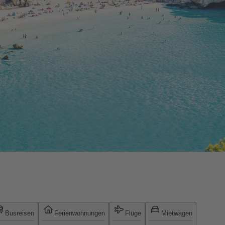
Busreisen
Ferienwohnungen
Flüge
Mietwagen