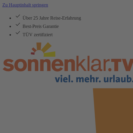
Zu Hauptinhalt springen
Über 25 Jahre Reise-Erfahrung
Best-Preis Garantie
TÜV zertifiziert