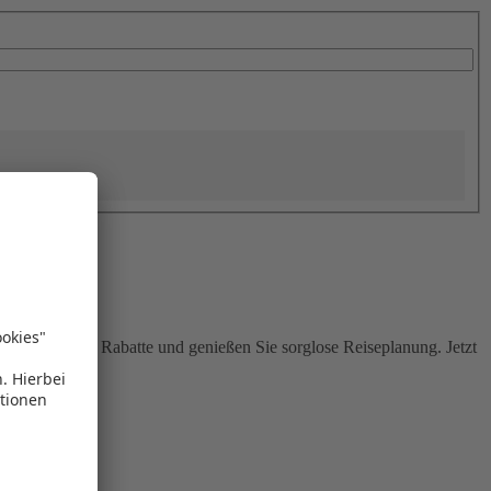
Sie attraktive Rabatte und genießen Sie sorglose Reiseplanung. Jetzt