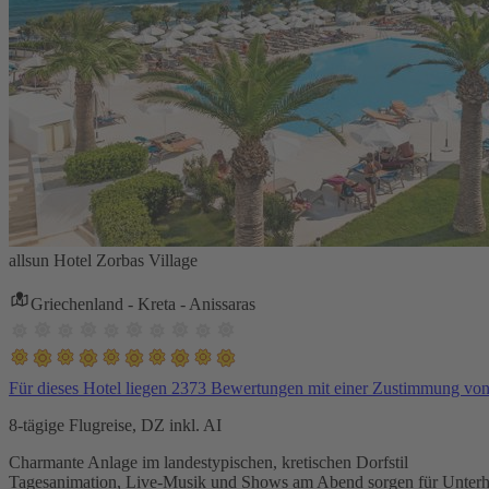
allsun Hotel Zorbas Village
Griechenland - Kreta - Anissaras
Für dieses Hotel liegen 2373 Bewertungen mit einer Zustimmung vo
8-tägige Flugreise, DZ inkl. AI
Charmante Anlage im landestypischen, kretischen Dorfstil
Tagesanimation, Live-Musik und Shows am Abend sorgen für Unterh