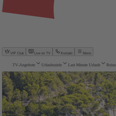
VIP Club
Live im TV
Kontakt
Menü
TV-Angebote
Urlaubsziele
Last Minute Urlaub
Reise