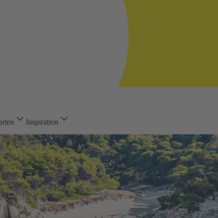
arten
Inspiration