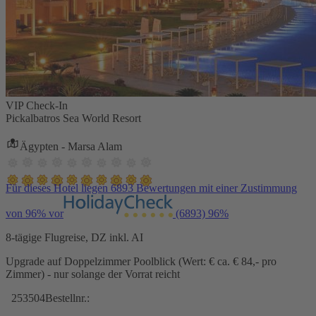
VIP Check-In
Pickalbatros Sea World Resort
Ägypten - Marsa Alam
Für dieses Hotel liegen 6893 Bewertungen mit einer Zustimmung
von 96% vor
(6893)
96%
8-tägige Flugreise, DZ inkl. AI
Upgrade auf Doppelzimmer Poolblick (Wert: € ca. € 84,- pro
Zimmer) - nur solange der Vorrat reicht
253504
Bestellnr.: