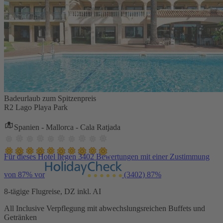
Badeurlaub zum Spitzenpreis
R2 Lago Playa Park
Spanien - Mallorca - Cala Ratjada
Für dieses Hotel liegen 3402 Bewertungen mit einer Zustimmung
von 87% vor
(3402)
87%
8-tägige Flugreise, DZ inkl. AI
All Inclusive Verpflegung mit abwechslungsreichen Buffets und
Getränken