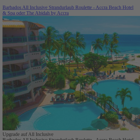
Barbados All Inclusive Strandurlaub Roulette - Accra Beach Hotel
& Spa oder The Abidah by Accra
Upgrade auf All Inclusive
Barbados All Inclusive Strandurlaub Roulette - Accra Beach Hotel