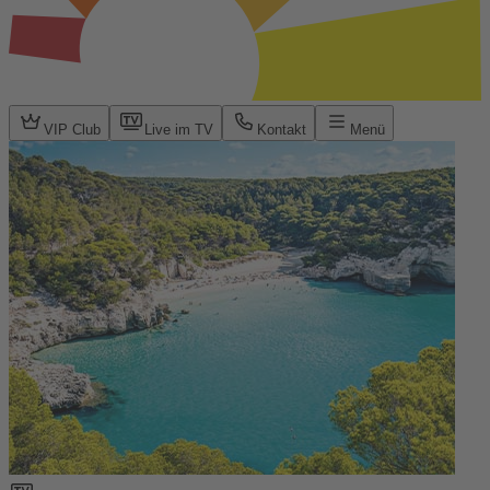
VIP Club
Live im TV
Kontakt
Menü