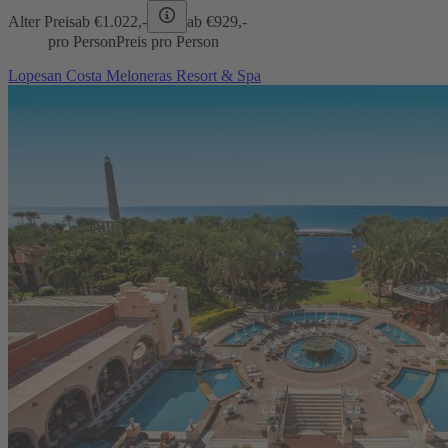
Alter Preis
ab €
1.022,-
ab €
929,-
pro Person
Preis pro Person
Lopesan Costa Meloneras Resort & Spa