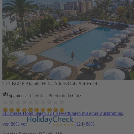
TUI BLUE Atlantic Hills - Adults Only Stil-Hotel
Spanien - Teneriffa - Puerto de la Cruz
Für dieses Hotel liegen 124 Bewertungen mit einer Zustimmung
von 88% vor
(124)
88%