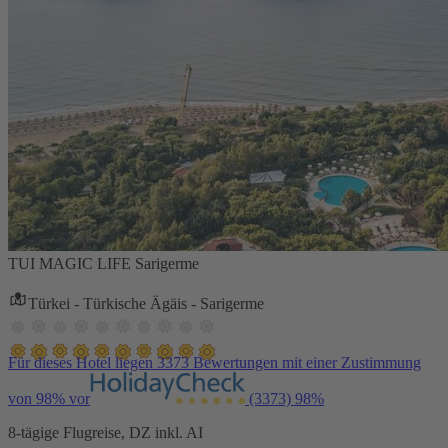
TUI MAGIC LIFE Sarigerme
Türkei - Türkische Ägäis - Sarigerme
Für dieses Hotel liegen 3373 Bewertungen mit einer Zustimmung
von 98% vor
(3373)
98%
8-tägige Flugreise, DZ inkl. AI