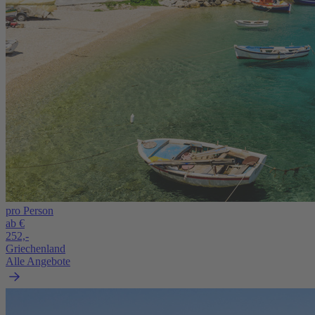
pro Person
ab €
252,-
Griechenland
Alle Angebote