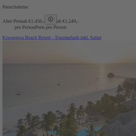
Pauschalreise
Alter Preis
ab €
1.456,-
ab €
1.249,-
pro Person
Preis pro Person
Kiwengwa Beach Resort - Traumurlaub inkl. Safari