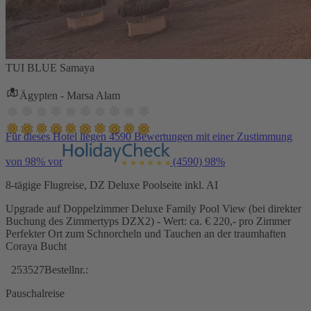
TUI BLUE Samaya
Ägypten - Marsa Alam
Für dieses Hotel liegen 4590 Bewertungen mit einer Zustimmung
von 98% vor
(4590)
98%
8-tägige Flugreise, DZ Deluxe Poolseite inkl. AI
Upgrade auf Doppelzimmer Deluxe Family Pool View (bei direkter
Buchung des Zimmertyps DZX2) - Wert: ca. € 220,- pro Zimmer
Perfekter Ort zum Schnorcheln und Tauchen an der traumhaften
Coraya Bucht
253527
Bestellnr.:
Pauschalreise