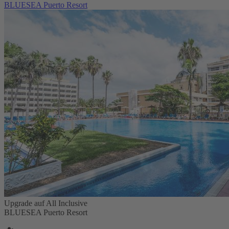
BLUESEA Puerto Resort
Upgrade auf All Inclusive
BLUESEA Puerto Resort