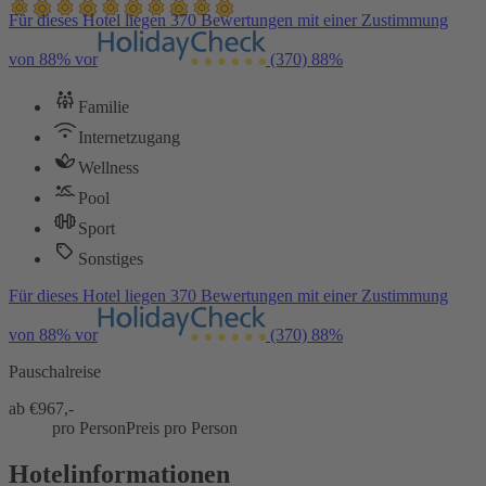
Für dieses Hotel liegen 370 Bewertungen mit einer Zustimmung
von 88% vor
(370)
88%
Familie
Internetzugang
Wellness
Pool
Sport
Sonstiges
Für dieses Hotel liegen 370 Bewertungen mit einer Zustimmung
von 88% vor
(370)
88%
Pauschalreise
ab €
967,-
pro Person
Preis pro Person
Hotelinformationen