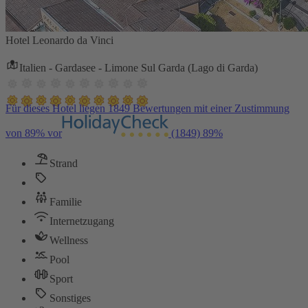
Hotel Leonardo da Vinci
Italien - Gardasee - Limone Sul Garda (Lago di Garda)
Für dieses Hotel liegen 1849 Bewertungen mit einer Zustimmung
von 89% vor
(1849)
89%
Strand
Familie
Internetzugang
Wellness
Pool
Sport
Sonstiges