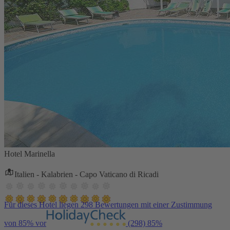
Hotel Marinella
Italien - Kalabrien - Capo Vaticano di Ricadi
Für dieses Hotel liegen 298 Bewertungen mit einer Zustimmung
von 85% vor
(298)
85%