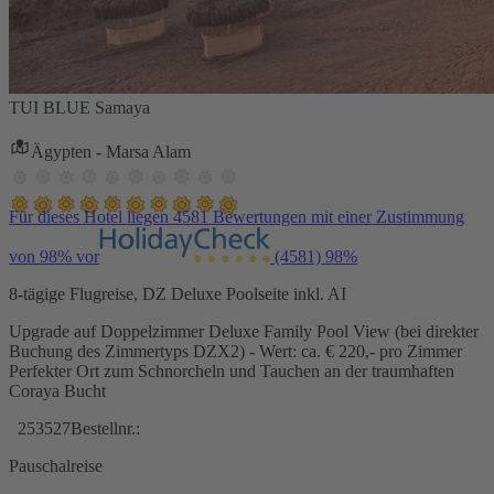
TUI BLUE Samaya
Ägypten - Marsa Alam
Für dieses Hotel liegen 4581 Bewertungen mit einer Zustimmung
von 98% vor
(4581)
98%
8-tägige Flugreise, DZ Deluxe Poolseite inkl. AI
Upgrade auf Doppelzimmer Deluxe Family Pool View (bei direkter
Buchung des Zimmertyps DZX2) - Wert: ca. € 220,- pro Zimmer
Perfekter Ort zum Schnorcheln und Tauchen an der traumhaften
Coraya Bucht
253527
Bestellnr.:
Pauschalreise