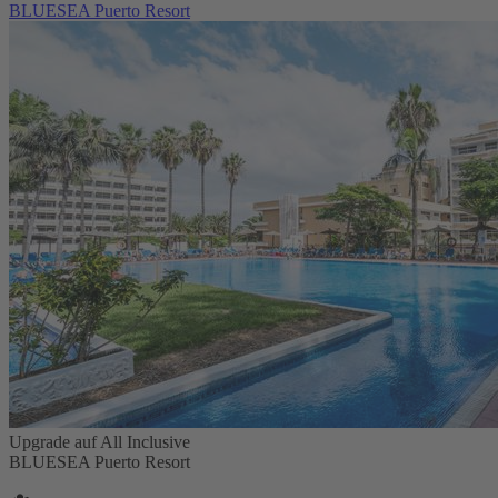
BLUESEA Puerto Resort
Upgrade auf All Inclusive
BLUESEA Puerto Resort