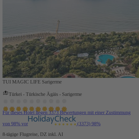
TUI MAGIC LIFE Sarigerme
Türkei - Türkische Ägäis - Sarigerme
Für dieses Hotel liegen 3373 Bewertungen mit einer Zustimmung
von 98% vor
(3373)
98%
8-tägige Flugreise, DZ inkl. AI