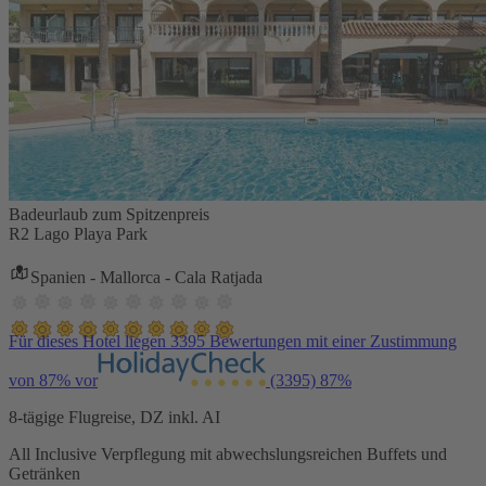
Badeurlaub zum Spitzenpreis
R2 Lago Playa Park
Spanien - Mallorca - Cala Ratjada
Für dieses Hotel liegen 3395 Bewertungen mit einer Zustimmung
von 87% vor
(3395)
87%
8-tägige Flugreise, DZ inkl. AI
All Inclusive Verpflegung mit abwechslungsreichen Buffets und
Getränken