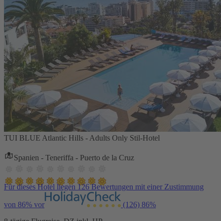
TUI BLUE Atlantic Hills - Adults Only Stil-Hotel
Spanien - Teneriffa - Puerto de la Cruz
Für dieses Hotel liegen 126 Bewertungen mit einer Zustimmung
von 86% vor
(126)
86%