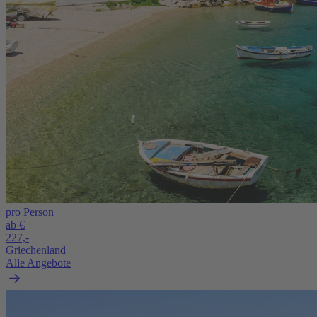
pro Person
ab €
227,-
Griechenland
Alle Angebote