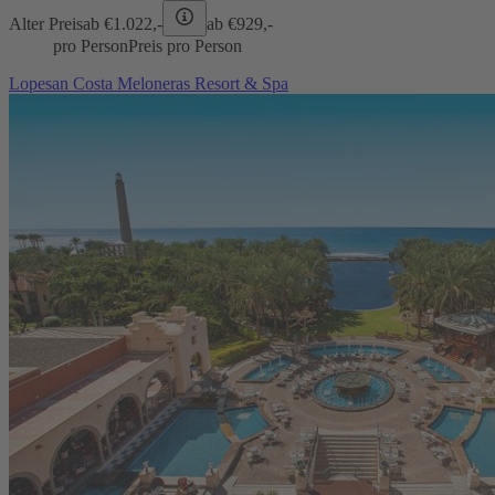
Alter Preis
ab €
1.022,-
ab €
929,-
pro Person
Preis pro Person
Lopesan Costa Meloneras Resort & Spa