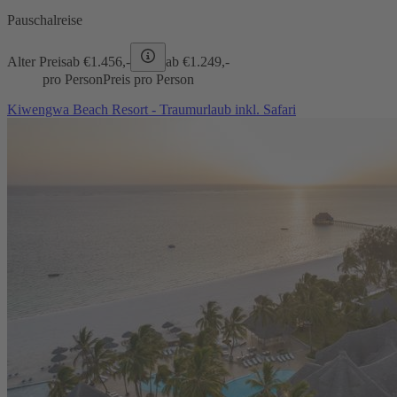
Pauschalreise
Alter Preis
ab €
1.456,-
ab €
1.249,-
pro Person
Preis pro Person
Kiwengwa Beach Resort - Traumurlaub inkl. Safari