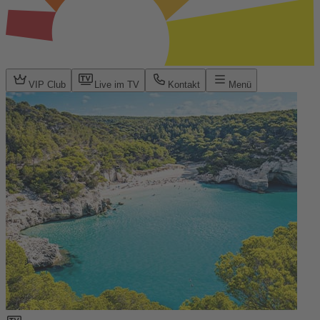
VIP Club
Live im TV
Kontakt
Menü