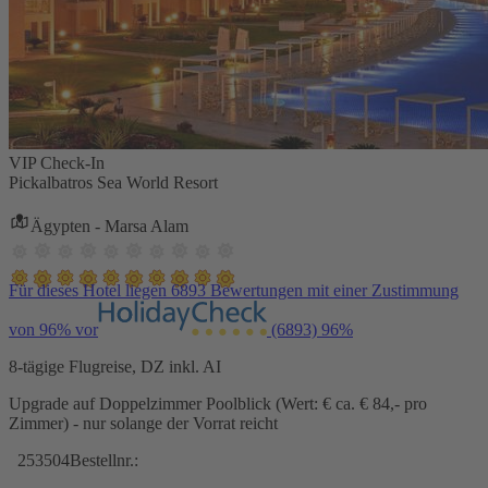
VIP Check-In
Pickalbatros Sea World Resort
Ägypten - Marsa Alam
Für dieses Hotel liegen 6893 Bewertungen mit einer Zustimmung
von 96% vor
(6893)
96%
8-tägige Flugreise, DZ inkl. AI
Upgrade auf Doppelzimmer Poolblick (Wert: € ca. € 84,- pro
Zimmer) - nur solange der Vorrat reicht
253504
Bestellnr.: