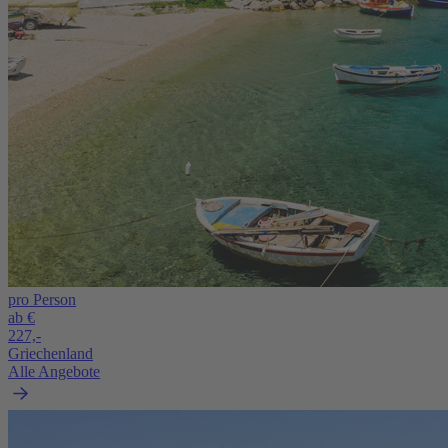
pro Person
ab €
227,-
Griechenland
Alle Angebote