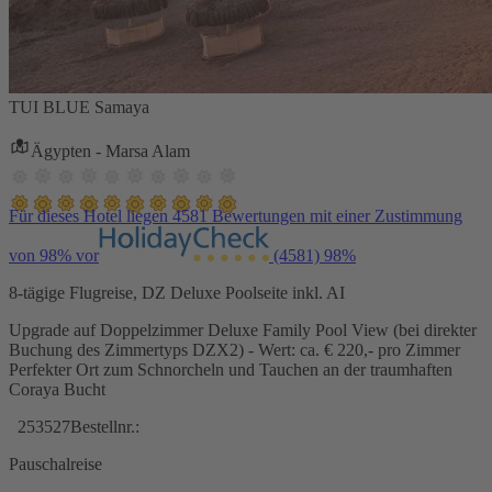
TUI BLUE Samaya
Ägypten - Marsa Alam
Für dieses Hotel liegen 4581 Bewertungen mit einer Zustimmung
von 98% vor
(4581)
98%
8-tägige Flugreise, DZ Deluxe Poolseite inkl. AI
Upgrade auf Doppelzimmer Deluxe Family Pool View (bei direkter
Buchung des Zimmertyps DZX2) - Wert: ca. € 220,- pro Zimmer
Perfekter Ort zum Schnorcheln und Tauchen an der traumhaften
Coraya Bucht
253527
Bestellnr.:
Pauschalreise