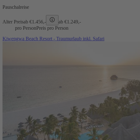
Pauschalreise
Alter Preis
ab €
1.456,-
ab €
1.249,-
pro Person
Preis pro Person
Kiwengwa Beach Resort - Traumurlaub inkl. Safari