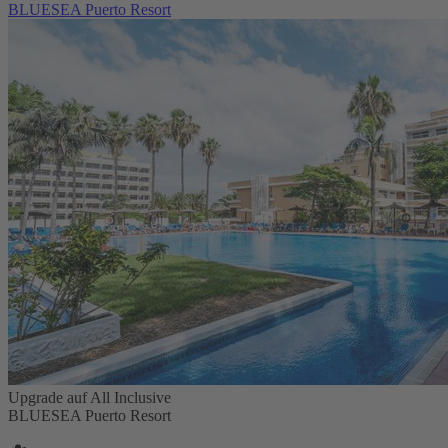
BLUESEA Puerto Resort
Upgrade auf All Inclusive
BLUESEA Puerto Resort