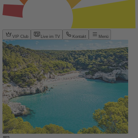
VIP Club
Live im TV
Kontakt
Menü