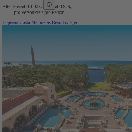
Alter Preis
ab €
1.022,-
ab €
929,-
pro Person
Preis pro Person
Lopesan Costa Meloneras Resort & Spa