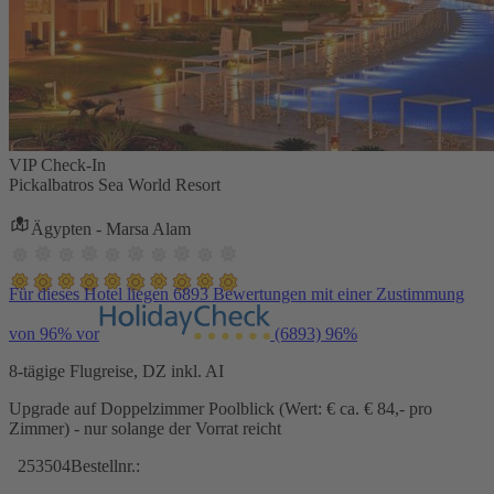
VIP Check-In
Pickalbatros Sea World Resort
Ägypten - Marsa Alam
Für dieses Hotel liegen 6893 Bewertungen mit einer Zustimmung
von 96% vor
(6893)
96%
8-tägige Flugreise, DZ inkl. AI
Upgrade auf Doppelzimmer Poolblick (Wert: € ca. € 84,- pro
Zimmer) - nur solange der Vorrat reicht
253504
Bestellnr.: