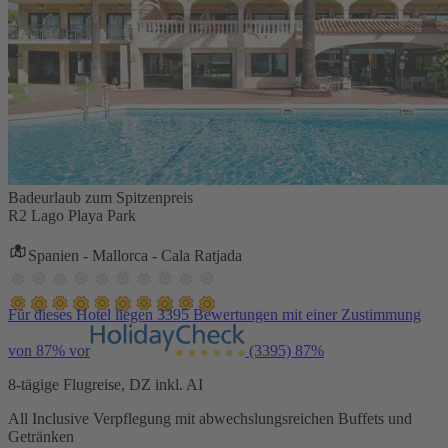
Badeurlaub zum Spitzenpreis
R2 Lago Playa Park
Spanien - Mallorca - Cala Ratjada
Für dieses Hotel liegen 3395 Bewertungen mit einer Zustimmung
von 87% vor
(3395)
87%
8-tägige Flugreise, DZ inkl. AI
All Inclusive Verpflegung mit abwechslungsreichen Buffets und
Getränken