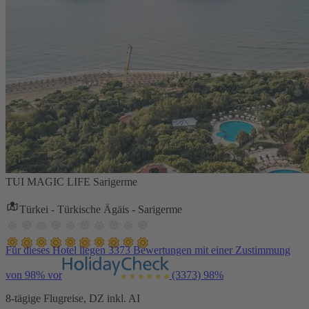
TUI MAGIC LIFE Sarigerme
Türkei - Türkische Ägäis - Sarigerme
Für dieses Hotel liegen 3373 Bewertungen mit einer Zustimmung
von 98% vor
(3373)
98%
8-tägige Flugreise, DZ inkl. AI