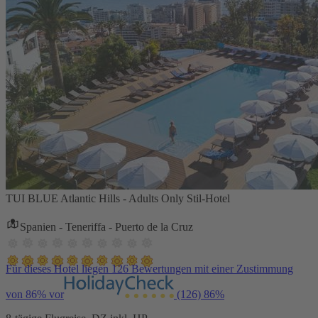
TUI BLUE Atlantic Hills - Adults Only Stil-Hotel
Spanien - Teneriffa - Puerto de la Cruz
Für dieses Hotel liegen 126 Bewertungen mit einer Zustimmung
von 86% vor
(126)
86%