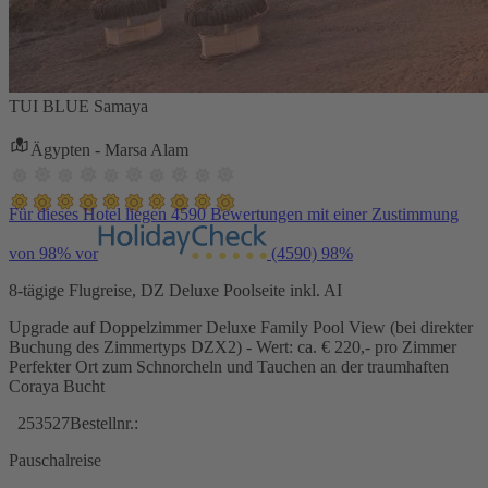
TUI BLUE Samaya
Ägypten - Marsa Alam
Für dieses Hotel liegen 4590 Bewertungen mit einer Zustimmung
von 98% vor
(4590)
98%
8-tägige Flugreise, DZ Deluxe Poolseite inkl. AI
Upgrade auf Doppelzimmer Deluxe Family Pool View (bei direkter
Buchung des Zimmertyps DZX2) - Wert: ca. € 220,- pro Zimmer
Perfekter Ort zum Schnorcheln und Tauchen an der traumhaften
Coraya Bucht
253527
Bestellnr.:
Pauschalreise