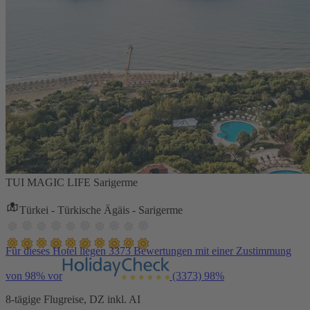
TUI MAGIC LIFE Sarigerme
Türkei - Türkische Ägäis - Sarigerme
Für dieses Hotel liegen 3373 Bewertungen mit einer Zustimmung
von 98% vor
(3373)
98%
8-tägige Flugreise, DZ inkl. AI