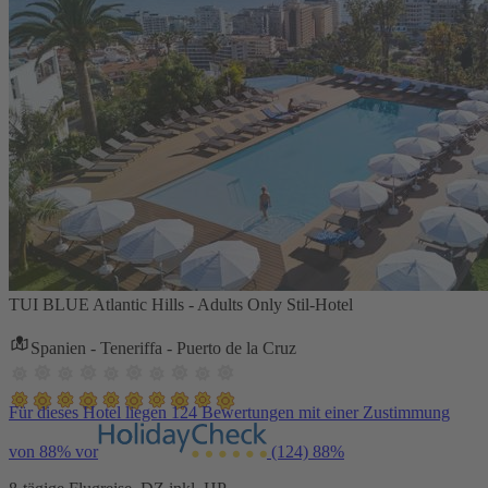
TUI BLUE Atlantic Hills - Adults Only Stil-Hotel
Spanien - Teneriffa - Puerto de la Cruz
Für dieses Hotel liegen 124 Bewertungen mit einer Zustimmung
von 88% vor
(124)
88%