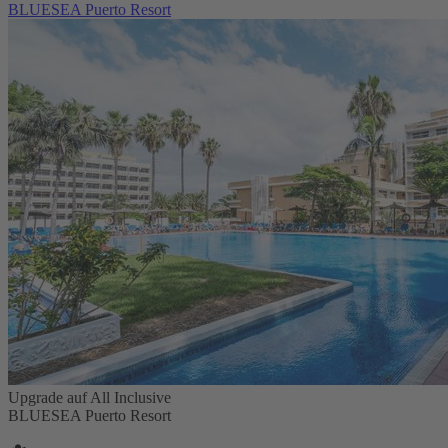
BLUESEA Puerto Resort
Upgrade auf All Inclusive
BLUESEA Puerto Resort