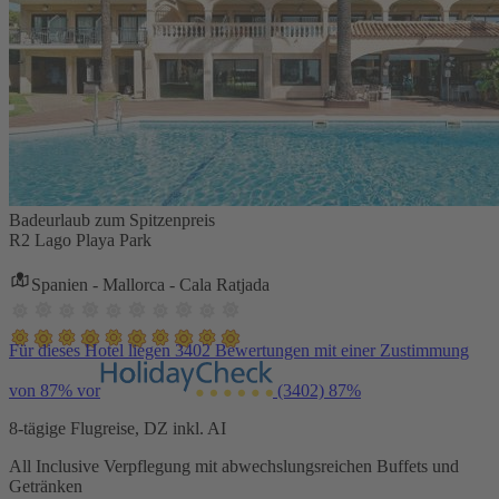
Badeurlaub zum Spitzenpreis
R2 Lago Playa Park
Spanien - Mallorca - Cala Ratjada
Für dieses Hotel liegen 3402 Bewertungen mit einer Zustimmung
von 87% vor
(3402)
87%
8-tägige Flugreise, DZ inkl. AI
All Inclusive Verpflegung mit abwechslungsreichen Buffets und
Getränken