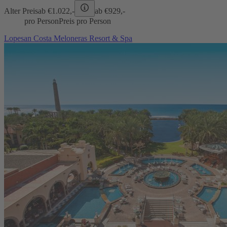
Alter Preis
ab €
1.022,-
ab €
929,-
pro Person
Preis pro Person
Lopesan Costa Meloneras Resort & Spa