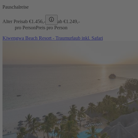
Pauschalreise
Alter Preis
ab €
1.456,-
ab €
1.249,-
pro Person
Preis pro Person
Kiwengwa Beach Resort - Traumurlaub inkl. Safari