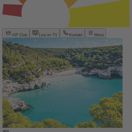
VIP Club
Live im TV
Kontakt
Menü