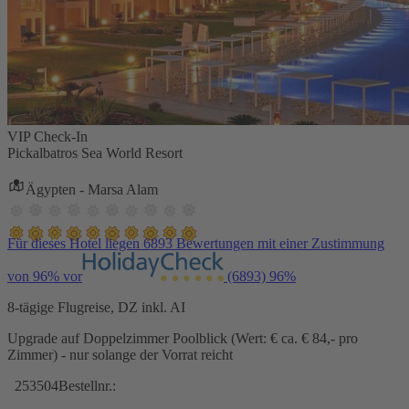
VIP Check-In
Pickalbatros Sea World Resort
Ägypten - Marsa Alam
Für dieses Hotel liegen 6893 Bewertungen mit einer Zustimmung
von 96% vor
(6893)
96%
8-tägige Flugreise, DZ inkl. AI
Upgrade auf Doppelzimmer Poolblick (Wert: € ca. € 84,- pro
Zimmer) - nur solange der Vorrat reicht
253504
Bestellnr.: