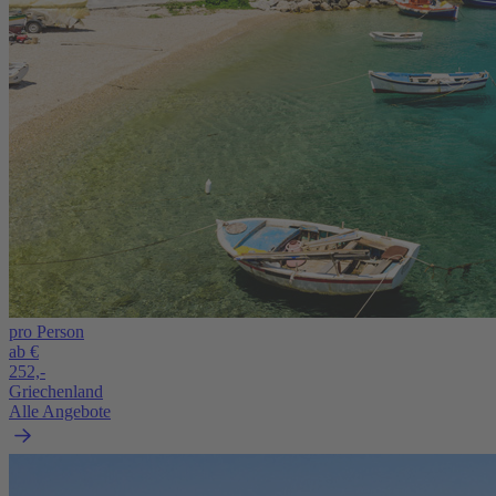
pro Person
ab €
252,-
Griechenland
Alle Angebote