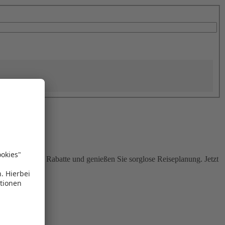
Sie attraktive Rabatte und genießen Sie sorglose Reiseplanung. Jetzt