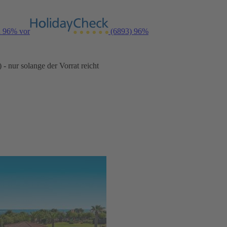
n 96% vor
(6893)
96%
- nur solange der Vorrat reicht