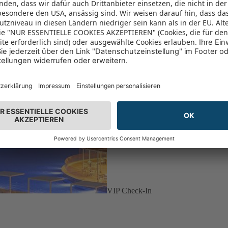
VIP Check-In