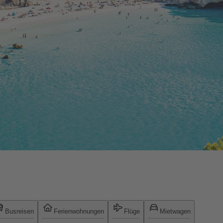
Busreisen
Ferienwohnungen
Flüge
Mietwagen