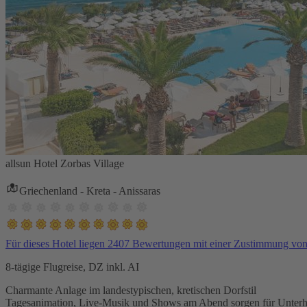
allsun Hotel Zorbas Village
Griechenland - Kreta - Anissaras
Für dieses Hotel liegen 2407 Bewertungen mit einer Zustimmung vo
8-tägige Flugreise, DZ inkl. AI
Charmante Anlage im landestypischen, kretischen Dorfstil
Tagesanimation, Live-Musik und Shows am Abend sorgen für Unterh