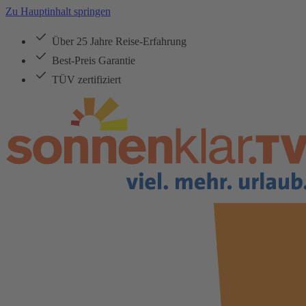
Zu Hauptinhalt springen
Über 25 Jahre Reise-Erfahrung
Best-Preis Garantie
TÜV zertifiziert