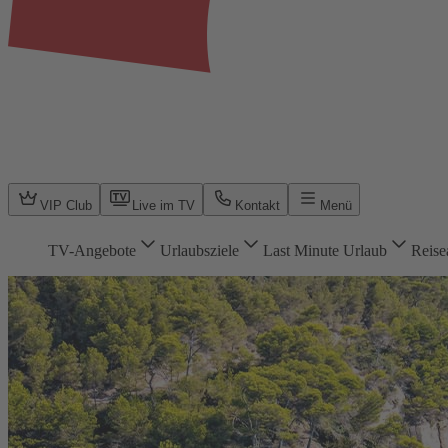
VIP Club
Live im TV
Kontakt
Menü
TV-Angebote
Urlaubsziele
Last Minute Urlaub
Reise