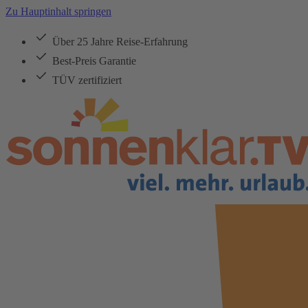
Zu Hauptinhalt springen
Über 25 Jahre Reise-Erfahrung
Best-Preis Garantie
TÜV zertifiziert