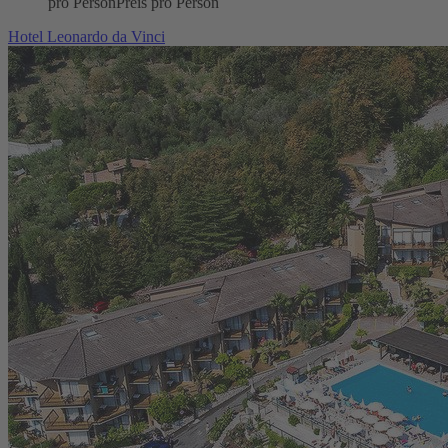
pro Person
Preis pro Person
Hotel Leonardo da Vinci