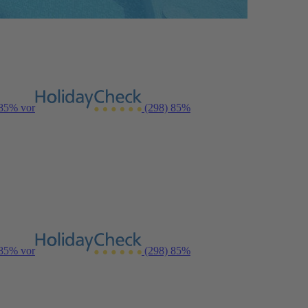
 85% vor
(298)
85%
 85% vor
(298)
85%