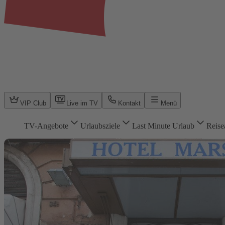
VIP Club
Live im TV
Kontakt
Menü
TV-Angebote
Urlaubsziele
Last Minute Urlaub
Reise