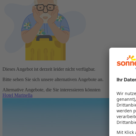
Dieses Angebot ist derzeit leider nicht verfügbar.
Bitte sehen Sie sich unsere alternativen Angebote an.
Alternative Angebote, die Sie interessieren könnten
Hotel Marinella