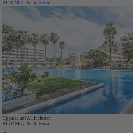
BLUESEA Puerto Resort
Upgrade auf All Inclusive
BLUESEA Puerto Resort