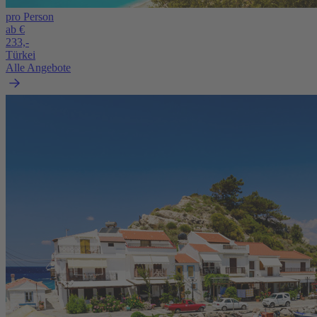
pro Person
ab €
233,-
Türkei
Alle Angebote