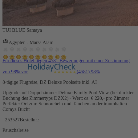
TUI BLUE Samaya
Ägypten - Marsa Alam
Für dieses Hotel liegen 4581 Bewertungen mit einer Zustimmung
von 98% vor
(4581)
98%
8-tägige Flugreise, DZ Deluxe Poolseite inkl. AI
Upgrade auf Doppelzimmer Deluxe Family Pool View (bei direkter
Buchung des Zimmertyps DZX2) - Wert: ca. € 220,- pro Zimmer
Perfekter Ort zum Schnorcheln und Tauchen an der traumhaften
Coraya Bucht
253527
Bestellnr.:
Pauschalreise