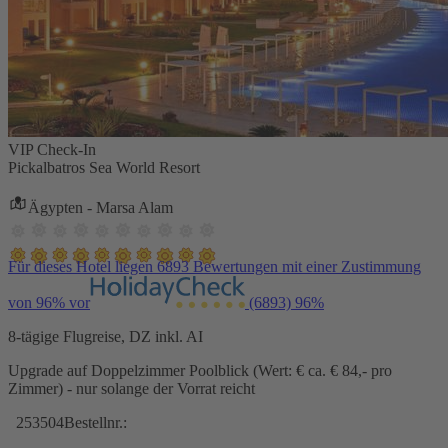
VIP Check-In
Pickalbatros Sea World Resort
Ägypten - Marsa Alam
Für dieses Hotel liegen 6893 Bewertungen mit einer Zustimmung
von 96% vor
(6893)
96%
8-tägige Flugreise, DZ inkl. AI
Upgrade auf Doppelzimmer Poolblick (Wert: € ca. € 84,- pro
Zimmer) - nur solange der Vorrat reicht
253504
Bestellnr.: