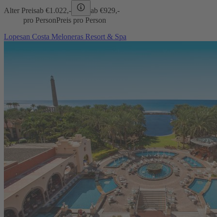
Alter Preis
ab €
1.022,-
ab €
929,-
pro Person
Preis pro Person
Lopesan Costa Meloneras Resort & Spa