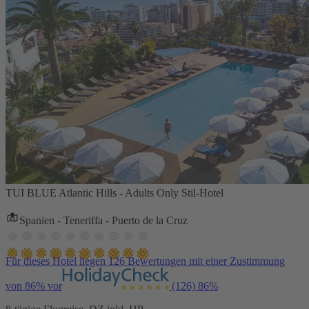
TUI BLUE Atlantic Hills - Adults Only Stil-Hotel
Spanien - Teneriffa - Puerto de la Cruz
Für dieses Hotel liegen 126 Bewertungen mit einer Zustimmung
von 86% vor
(126)
86%