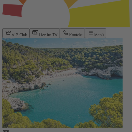
VIP Club
Live im TV
Kontakt
Menü