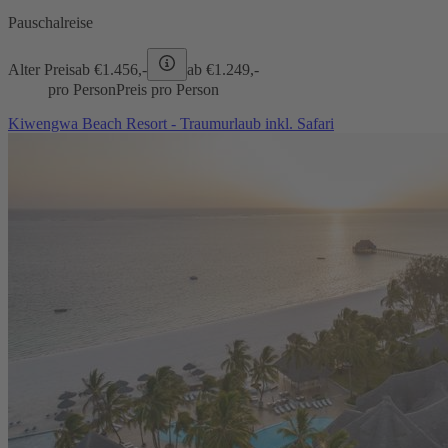
Pauschalreise
Alter Preis
ab €
1.456,-
ab €
1.249,-
pro Person
Preis pro Person
Kiwengwa Beach Resort - Traumurlaub inkl. Safari