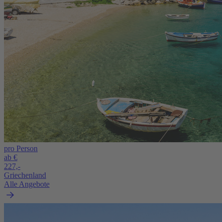
pro Person
ab €
227,-
Griechenland
Alle Angebote