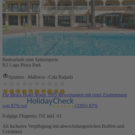
Badeurlaub zum Spitzenpreis
R2 Lago Playa Park
Spanien - Mallorca - Cala Ratjada
Für dieses Hotel liegen 3395 Bewertungen mit einer Zustimmung
von 87% vor
(3395)
87%
8-tägige Flugreise, DZ inkl. AI
All Inclusive Verpflegung mit abwechslungsreichen Buffets und
Getränken