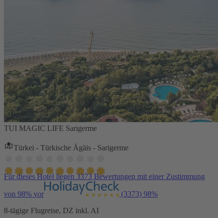
TUI MAGIC LIFE Sarigerme
Türkei - Türkische Ägäis - Sarigerme
Für dieses Hotel liegen 3373 Bewertungen mit einer Zustimmung
von 98% vor
(3373)
98%
8-tägige Flugreise, DZ inkl. AI