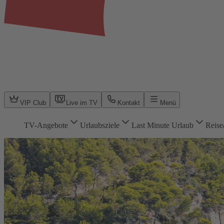
VIP Club
Live im TV
Kontakt
Menü
TV-Angebote
Urlaubsziele
Last Minute Urlaub
Reise