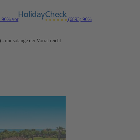
n 96% vor
(6893)
96%
- nur solange der Vorrat reicht