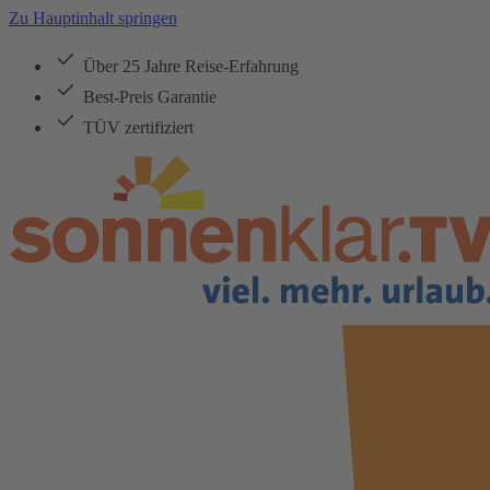
Zu Hauptinhalt springen
Über 25 Jahre Reise-Erfahrung
Best-Preis Garantie
TÜV zertifiziert