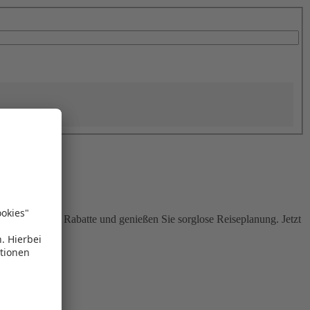
Sie attraktive Rabatte und genießen Sie sorglose Reiseplanung. Jetzt