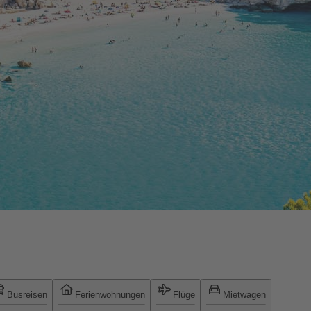
Busreisen
Ferienwohnungen
Flüge
Mietwagen