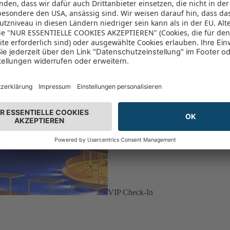
VIP Check-In