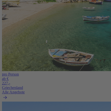
pro Person
ab €
227,-
Griechenland
Alle Angebote