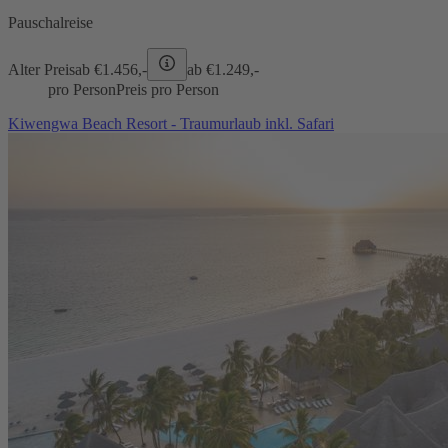
Pauschalreise
Alter Preis
ab €
1.456,-
ab €
1.249,-
pro Person
Preis pro Person
Kiwengwa Beach Resort - Traumurlaub inkl. Safari