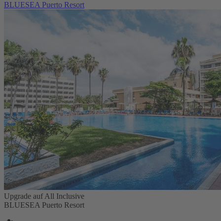
BLUESEA Puerto Resort
Upgrade auf All Inclusive
BLUESEA Puerto Resort