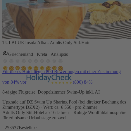
TUI BLUE Insula Alba - Adults Only Stil-Hotel
Griechenland - Kreta - Analipsis
Für dieses Hotel liegen 800 Bewertungen mit einer Zustimmung
von 84% vor
(800)
84%
8-tägige Flugreise, Doppelzimmer Swim-Up inkl. AI
Upgrade auf DZ Swim Up Sharing Pool (bei direkter Buchung des
Zimmertyps DZX2) - Wert: ca. € 550,- pro Zimmer
Adults Only Stil-Hotel ab 16 Jahren – Ruhige Wohlfühlatmosphäre
für erholsame Urlaubstage zu zweit
253537
Bestellnr.: