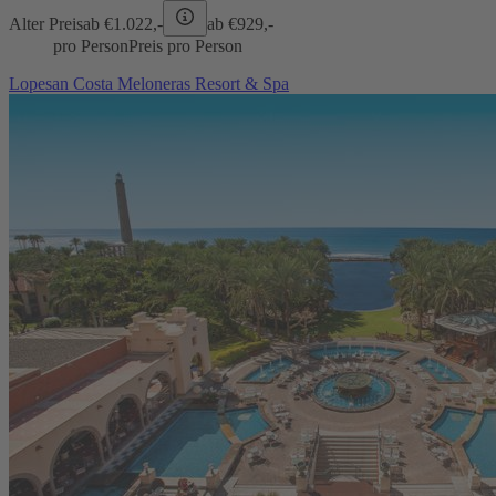
Alter Preis
ab €
1.022,-
ab €
929,-
pro Person
Preis pro Person
Lopesan Costa Meloneras Resort & Spa