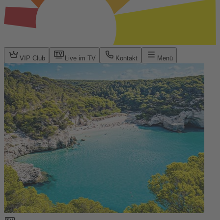
VIP Club
Live im TV
Kontakt
Menü