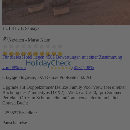
TUI BLUE Samaya
Ägypten - Marsa Alam
Für dieses Hotel liegen 4581 Bewertungen mit einer Zustimmung
von 98% vor
(4581)
98%
8-tägige Flugreise, DZ Deluxe Poolseite inkl. AI
Upgrade auf Doppelzimmer Deluxe Family Pool View (bei direkter
Buchung des Zimmertyps DZX2) - Wert: ca. € 220,- pro Zimmer
Perfekter Ort zum Schnorcheln und Tauchen an der traumhaften
Coraya Bucht
253527
Bestellnr.:
Pauschalreise