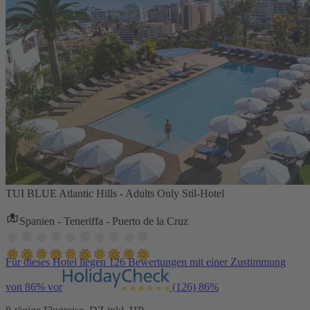
TUI BLUE Atlantic Hills - Adults Only Stil-Hotel
Spanien - Teneriffa - Puerto de la Cruz
Für dieses Hotel liegen 126 Bewertungen mit einer Zustimmung
von 86% vor
(126)
86%