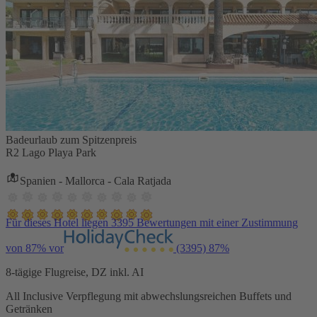
Badeurlaub zum Spitzenpreis
R2 Lago Playa Park
Spanien - Mallorca - Cala Ratjada
Für dieses Hotel liegen 3395 Bewertungen mit einer Zustimmung
von 87% vor
(3395)
87%
8-tägige Flugreise, DZ inkl. AI
All Inclusive Verpflegung mit abwechslungsreichen Buffets und
Getränken