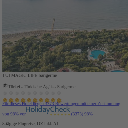
TUI MAGIC LIFE Sarigerme
Türkei - Türkische Ägäis - Sarigerme
Für dieses Hotel liegen 3373 Bewertungen mit einer Zustimmung
von 98% vor
(3373)
98%
8-tägige Flugreise, DZ inkl. AI