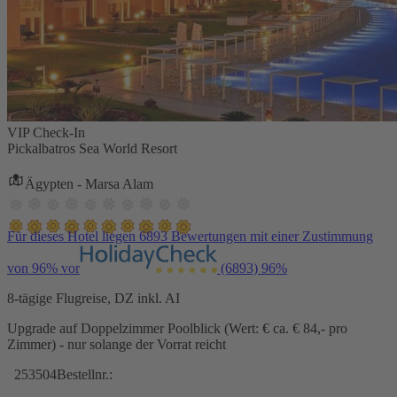
VIP Check-In
Pickalbatros Sea World Resort
Ägypten - Marsa Alam
Für dieses Hotel liegen 6893 Bewertungen mit einer Zustimmung
von 96% vor
(6893)
96%
8-tägige Flugreise, DZ inkl. AI
Upgrade auf Doppelzimmer Poolblick (Wert: € ca. € 84,- pro
Zimmer) - nur solange der Vorrat reicht
253504
Bestellnr.: