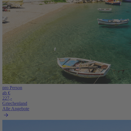
pro Person
ab €
227,-
Griechenland
Alle Angebote