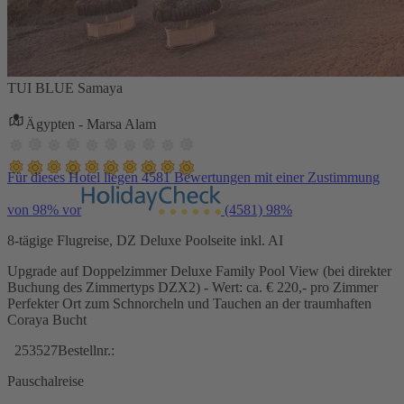
TUI BLUE Samaya
Ägypten - Marsa Alam
Für dieses Hotel liegen 4581 Bewertungen mit einer Zustimmung
von 98% vor
(4581)
98%
8-tägige Flugreise, DZ Deluxe Poolseite inkl. AI
Upgrade auf Doppelzimmer Deluxe Family Pool View (bei direkter
Buchung des Zimmertyps DZX2) - Wert: ca. € 220,- pro Zimmer
Perfekter Ort zum Schnorcheln und Tauchen an der traumhaften
Coraya Bucht
253527
Bestellnr.:
Pauschalreise