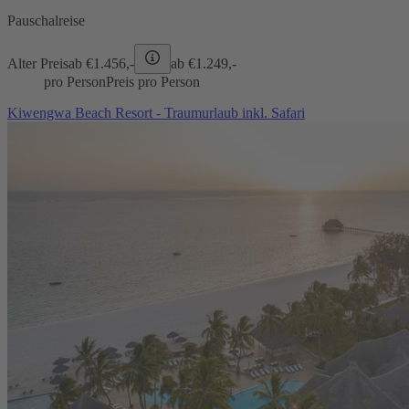
Pauschalreise
Alter Preis
ab €
1.456,-
ab €
1.249,-
pro Person
Preis pro Person
Kiwengwa Beach Resort - Traumurlaub inkl. Safari