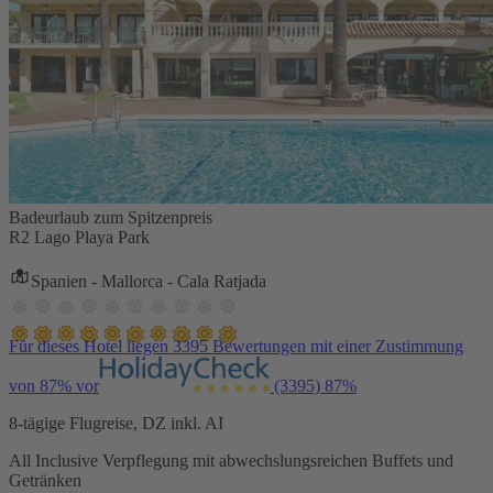
Badeurlaub zum Spitzenpreis
R2 Lago Playa Park
Spanien - Mallorca - Cala Ratjada
Für dieses Hotel liegen 3395 Bewertungen mit einer Zustimmung
von 87% vor
(3395)
87%
8-tägige Flugreise, DZ inkl. AI
All Inclusive Verpflegung mit abwechslungsreichen Buffets und
Getränken