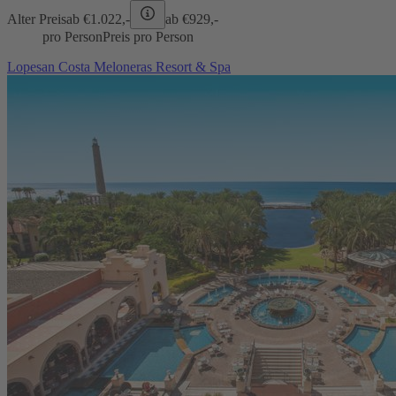
Alter Preis
ab €
1.022,-
ab €
929,-
pro Person
Preis pro Person
Lopesan Costa Meloneras Resort & Spa