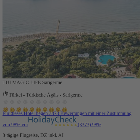
TUI MAGIC LIFE Sarigerme
Türkei - Türkische Ägäis - Sarigerme
Für dieses Hotel liegen 3373 Bewertungen mit einer Zustimmung
von 98% vor
(3373)
98%
8-tägige Flugreise, DZ inkl. AI