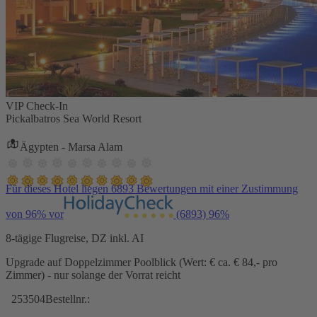
VIP Check-In
Pickalbatros Sea World Resort
Ägypten - Marsa Alam
Für dieses Hotel liegen 6893 Bewertungen mit einer Zustimmung
von 96% vor
(6893)
96%
8-tägige Flugreise, DZ inkl. AI
Upgrade auf Doppelzimmer Poolblick (Wert: € ca. € 84,- pro
Zimmer) - nur solange der Vorrat reicht
253504
Bestellnr.: