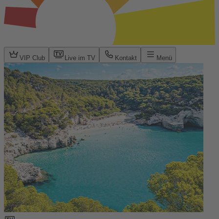
VIP Club
Live im TV
Kontakt
Menü