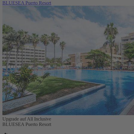
BLUESEA Puerto Resort
Upgrade auf All Inclusive
BLUESEA Puerto Resort