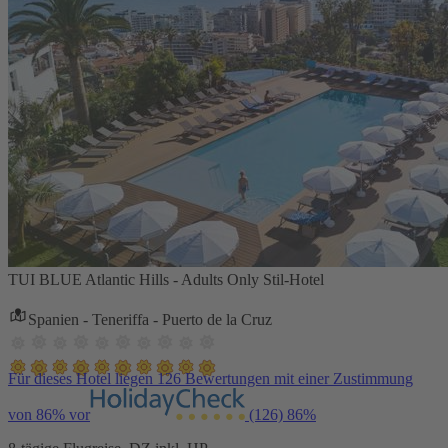
TUI BLUE Atlantic Hills - Adults Only Stil-Hotel
Spanien - Teneriffa - Puerto de la Cruz
Für dieses Hotel liegen 126 Bewertungen mit einer Zustimmung
von 86% vor
(126)
86%