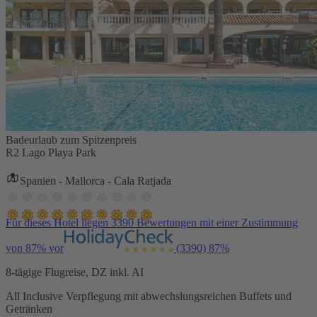
Badeurlaub zum Spitzenpreis
R2 Lago Playa Park
Spanien - Mallorca - Cala Ratjada
Für dieses Hotel liegen 3390 Bewertungen mit einer Zustimmung
von 87% vor
(3390)
87%
8-tägige Flugreise, DZ inkl. AI
All Inclusive Verpflegung mit abwechslungsreichen Buffets und
Getränken