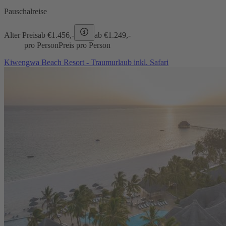
Pauschalreise
Alter Preis
ab €
1.456,-
ab €
1.249,-
pro Person
Preis pro Person
Kiwengwa Beach Resort - Traumurlaub inkl. Safari