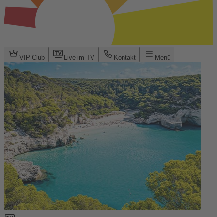
VIP Club
Live im TV
Kontakt
Menü