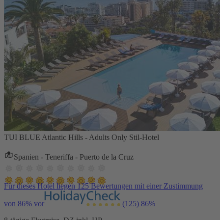
TUI BLUE Atlantic Hills - Adults Only Stil-Hotel
Spanien - Teneriffa - Puerto de la Cruz
Für dieses Hotel liegen 125 Bewertungen mit einer Zustimmung
von 86% vor
(125)
86%