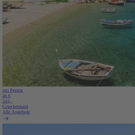
pro Person
ab €
243,-
Griechenland
Alle Angebote