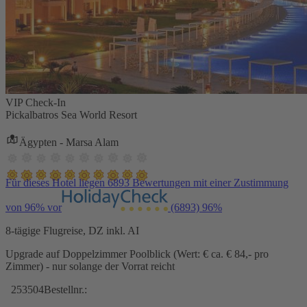
VIP Check-In
Pickalbatros Sea World Resort
Ägypten - Marsa Alam
Für dieses Hotel liegen 6893 Bewertungen mit einer Zustimmung
von 96% vor
(6893)
96%
8-tägige Flugreise, DZ inkl. AI
Upgrade auf Doppelzimmer Poolblick (Wert: € ca. € 84,- pro
Zimmer) - nur solange der Vorrat reicht
253504
Bestellnr.: