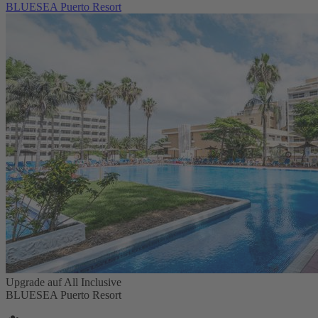
BLUESEA Puerto Resort
Upgrade auf All Inclusive
BLUESEA Puerto Resort