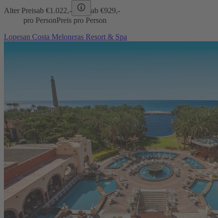
Alter Preis
ab €
1.022,-
ab €
929,-
pro Person
Preis pro Person
Lopesan Costa Meloneras Resort & Spa