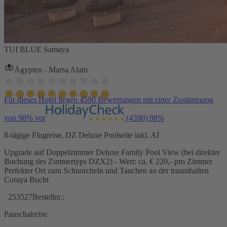
TUI BLUE Samaya
Ägypten - Marsa Alam
Für dieses Hotel liegen 4590 Bewertungen mit einer Zustimmung
von 98% vor
(4590)
98%
8-tägige Flugreise, DZ Deluxe Poolseite inkl. AI
Upgrade auf Doppelzimmer Deluxe Family Pool View (bei direkter
Buchung des Zimmertyps DZX2) - Wert: ca. € 220,- pro Zimmer
Perfekter Ort zum Schnorcheln und Tauchen an der traumhaften
Coraya Bucht
253527
Bestellnr.:
Pauschalreise