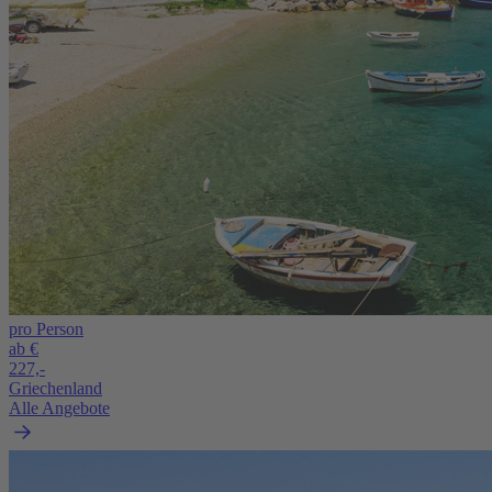
pro Person
ab €
227,-
Griechenland
Alle Angebote