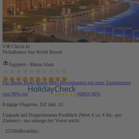
VIP Check-In
Pickalbatros Sea World Resort
Ägypten - Marsa Alam
Für dieses Hotel liegen 6893 Bewertungen mit einer Zustimmung
von 96% vor
(6893)
96%
8-tägige Flugreise, DZ inkl. AI
Upgrade auf Doppelzimmer Poolblick (Wert: € ca. € 84,- pro
Zimmer) - nur solange der Vorrat reicht
253504
Bestellnr.: