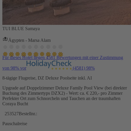
TUI BLUE Samaya
Ägypten - Marsa Alam
Für dieses Hotel liegen 4581 Bewertungen mit einer Zustimmung
von 98% vor
(4581)
98%
8-tägige Flugreise, DZ Deluxe Poolseite inkl. AI
Upgrade auf Doppelzimmer Deluxe Family Pool View (bei direkter
Buchung des Zimmertyps DZX2) - Wert: ca. € 220,- pro Zimmer
Perfekter Ort zum Schnorcheln und Tauchen an der traumhaften
Coraya Bucht
253527
Bestellnr.:
Pauschalreise