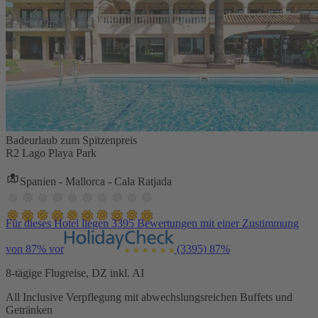
Badeurlaub zum Spitzenpreis
R2 Lago Playa Park
Spanien - Mallorca - Cala Ratjada
Für dieses Hotel liegen 3395 Bewertungen mit einer Zustimmung
von 87% vor
(3395)
87%
8-tägige Flugreise, DZ inkl. AI
All Inclusive Verpflegung mit abwechslungsreichen Buffets und
Getränken