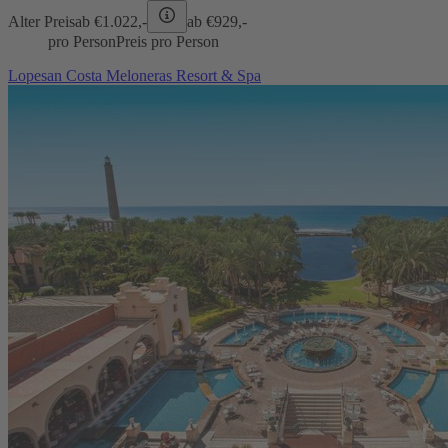
Alter Preis
ab €
1.022,-
ab €
929,-
pro Person
Preis pro Person
Lopesan Costa Meloneras Resort & Spa