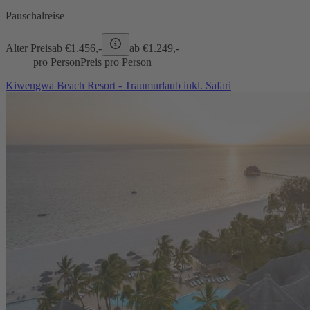
Pauschalreise
Alter Preis
ab €
1.456,-
ab €
1.249,-
pro Person
Preis pro Person
Kiwengwa Beach Resort - Traumurlaub inkl. Safari