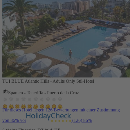
TUI BLUE Atlantic Hills - Adults Only Stil-Hotel
Spanien - Teneriffa - Puerto de la Cruz
Für dieses Hotel liegen 126 Bewertungen mit einer Zustimmung
von 86% vor
(126)
86%