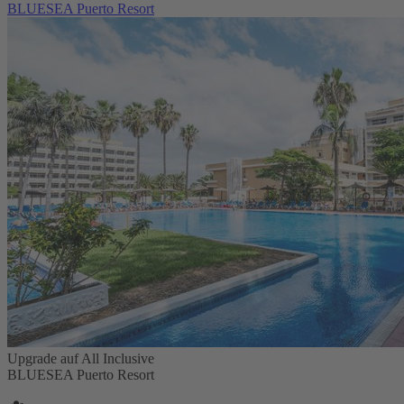
BLUESEA Puerto Resort
Upgrade auf All Inclusive
BLUESEA Puerto Resort