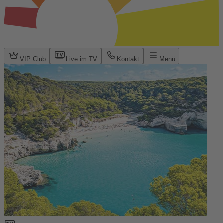
VIP Club
Live im TV
Kontakt
Menü