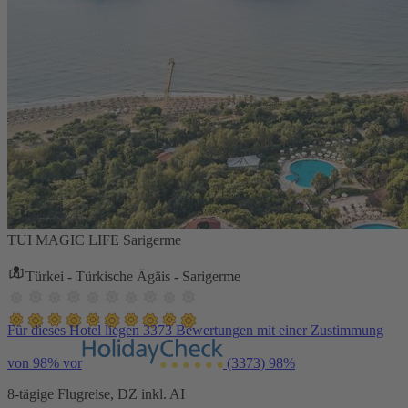
TUI MAGIC LIFE Sarigerme
Türkei - Türkische Ägäis - Sarigerme
Für dieses Hotel liegen 3373 Bewertungen mit einer Zustimmung
von 98% vor
(3373)
98%
8-tägige Flugreise, DZ inkl. AI