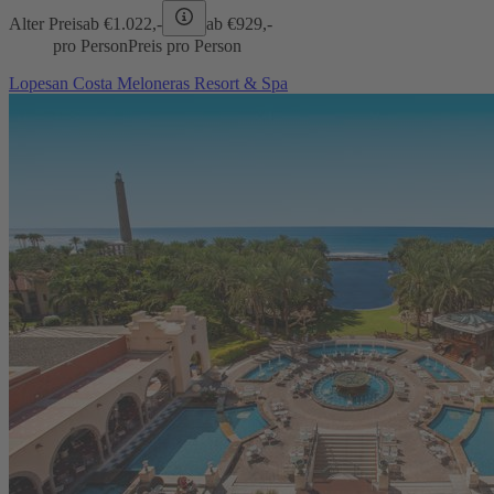
Alter Preis
ab €
1.022,-
ab €
929,-
pro Person
Preis pro Person
Lopesan Costa Meloneras Resort & Spa