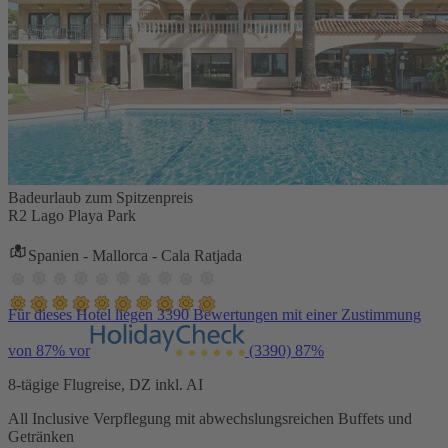
Badeurlaub zum Spitzenpreis
R2 Lago Playa Park
Spanien - Mallorca - Cala Ratjada
Für dieses Hotel liegen 3390 Bewertungen mit einer Zustimmung
von 87% vor
(3390)
87%
8-tägige Flugreise, DZ inkl. AI
All Inclusive Verpflegung mit abwechslungsreichen Buffets und
Getränken