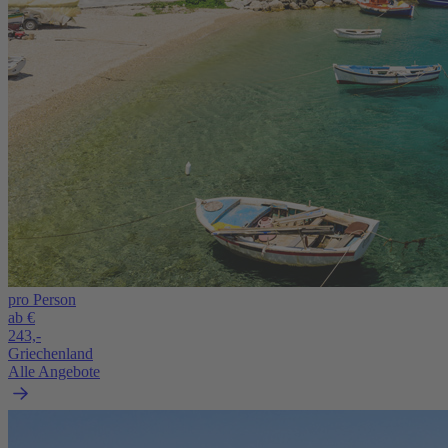
pro Person
ab €
243,-
Griechenland
Alle Angebote