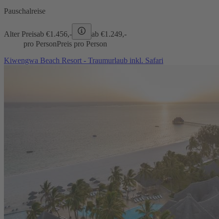
Pauschalreise
Alter Preis
ab €
1.456,-
ab €
1.249,-
pro Person
Preis pro Person
Kiwengwa Beach Resort - Traumurlaub inkl. Safari