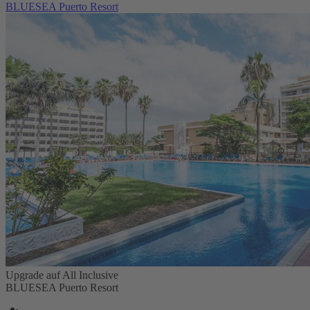
BLUESEA Puerto Resort
Upgrade auf All Inclusive
BLUESEA Puerto Resort