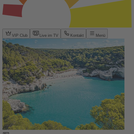
VIP Club
Live im TV
Kontakt
Menü