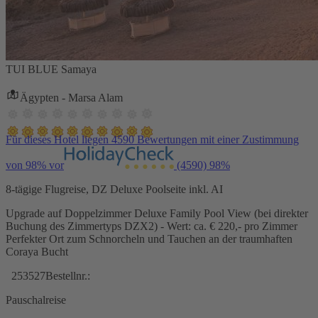
TUI BLUE Samaya
Ägypten - Marsa Alam
Für dieses Hotel liegen 4590 Bewertungen mit einer Zustimmung
von 98% vor
(4590)
98%
8-tägige Flugreise, DZ Deluxe Poolseite inkl. AI
Upgrade auf Doppelzimmer Deluxe Family Pool View (bei direkter
Buchung des Zimmertyps DZX2) - Wert: ca. € 220,- pro Zimmer
Perfekter Ort zum Schnorcheln und Tauchen an der traumhaften
Coraya Bucht
253527
Bestellnr.:
Pauschalreise