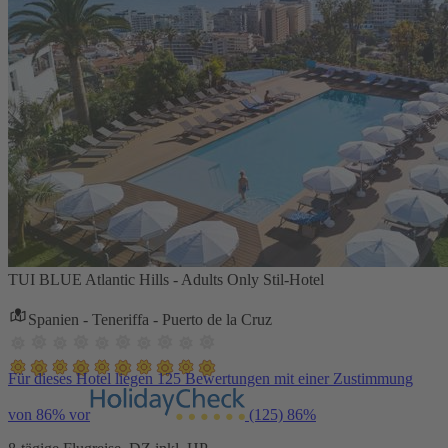
TUI BLUE Atlantic Hills - Adults Only Stil-Hotel
Spanien - Teneriffa - Puerto de la Cruz
Für dieses Hotel liegen 125 Bewertungen mit einer Zustimmung
von 86% vor
(125)
86%