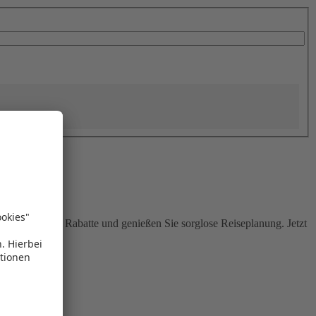
Sie attraktive Rabatte und genießen Sie sorglose Reiseplanung. Jetzt