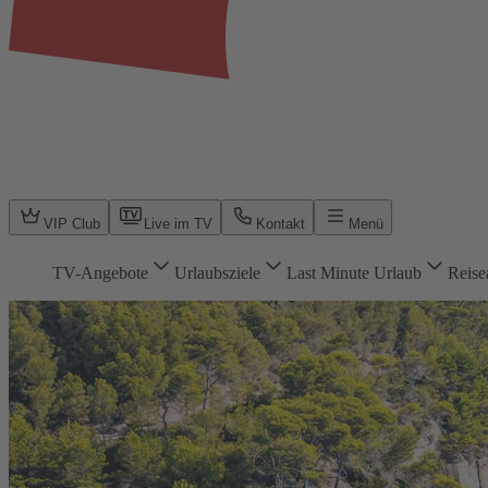
VIP Club
Live im TV
Kontakt
Menü
TV-Angebote
Urlaubsziele
Last Minute Urlaub
Reise