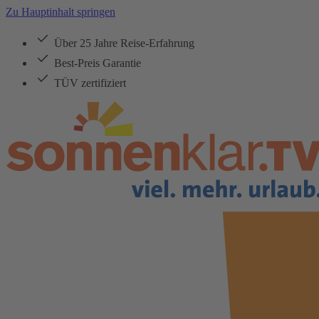
Zu Hauptinhalt springen
Über 25 Jahre Reise-Erfahrung
Best-Preis Garantie
TÜV zertifiziert