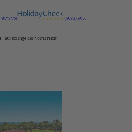
n 96% vor
(6893)
96%
- nur solange der Vorrat reicht