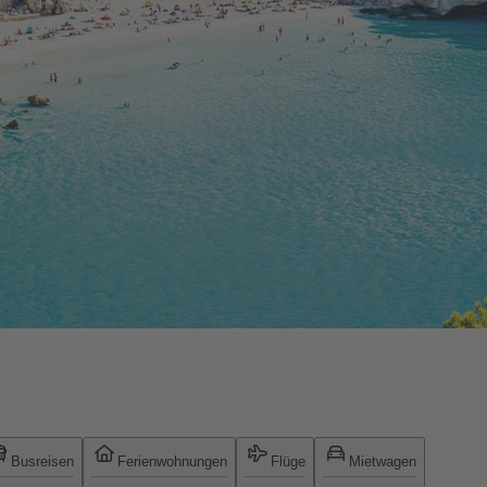
Busreisen
Ferienwohnungen
Flüge
Mietwagen