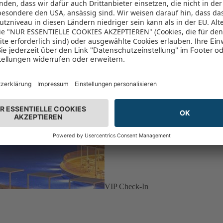
VIP Check-In