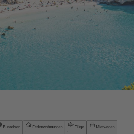
Busreisen
Ferienwohnungen
Flüge
Mietwagen