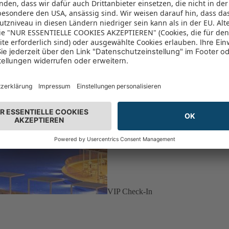
VIP Check-In