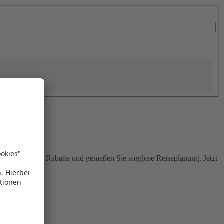
Sie attraktive Rabatte und genießen Sie sorglose Reiseplanung. Jetzt