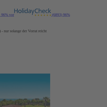
n 96% vor
(6893)
96%
- nur solange der Vorrat reicht