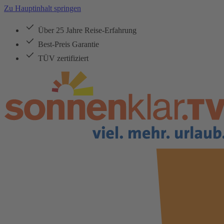
Zu Hauptinhalt springen
Über 25 Jahre Reise-Erfahrung
Best-Preis Garantie
TÜV zertifiziert