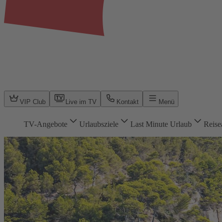
VIP Club
Live im TV
Kontakt
Menü
TV-Angebote
Urlaubsziele
Last Minute Urlaub
Reise