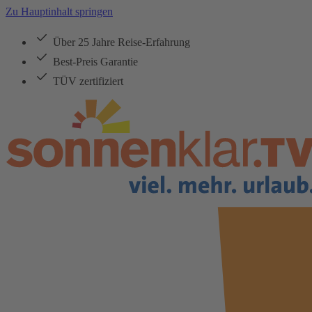
Zu Hauptinhalt springen
Über 25 Jahre Reise-Erfahrung
Best-Preis Garantie
TÜV zertifiziert