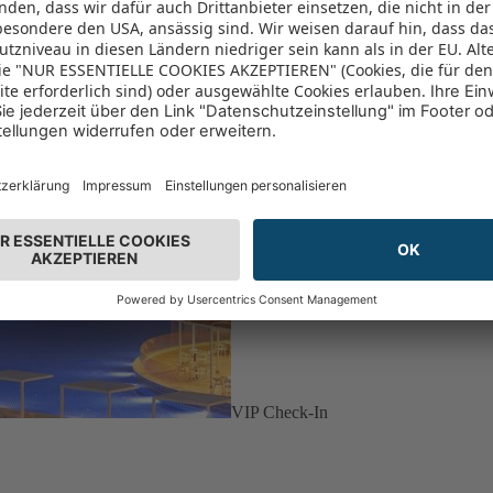
VIP Check-In