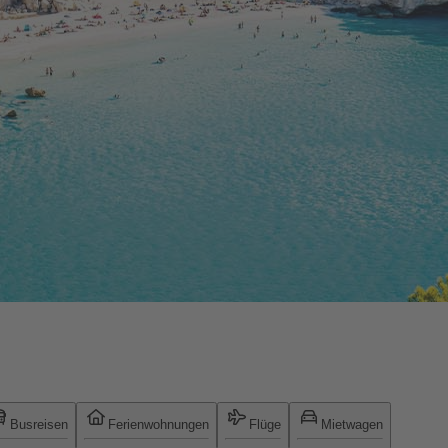
Busreisen
Ferienwohnungen
Flüge
Mietwagen