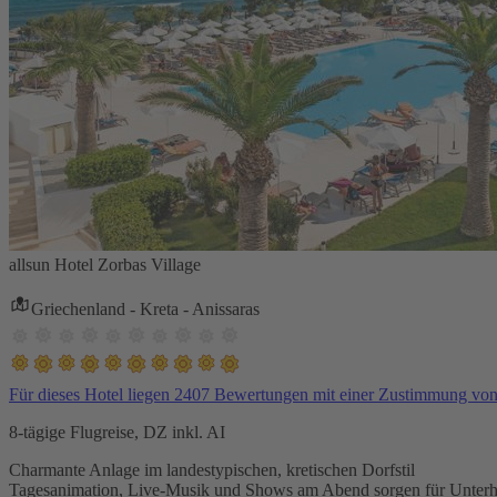
allsun Hotel Zorbas Village
Griechenland - Kreta - Anissaras
Für dieses Hotel liegen 2407 Bewertungen mit einer Zustimmung vo
8-tägige Flugreise, DZ inkl. AI
Charmante Anlage im landestypischen, kretischen Dorfstil
Tagesanimation, Live-Musik und Shows am Abend sorgen für Unterh