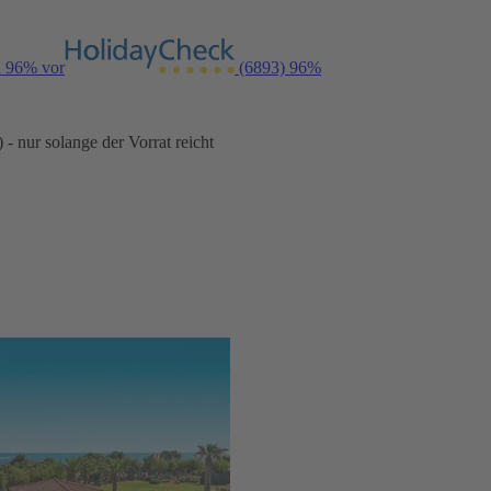
n 96% vor
(6893)
96%
- nur solange der Vorrat reicht