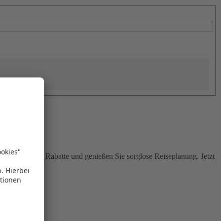
Sie attraktive Rabatte und genießen Sie sorglose Reiseplanung. Jetzt