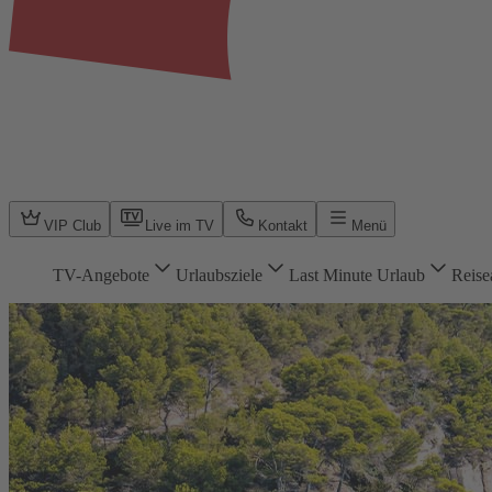
VIP Club
Live im TV
Kontakt
Menü
TV-Angebote
Urlaubsziele
Last Minute Urlaub
Reise