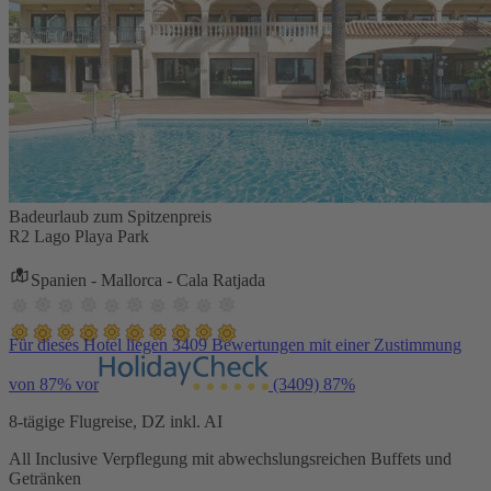
Badeurlaub zum Spitzenpreis
R2 Lago Playa Park
Spanien - Mallorca - Cala Ratjada
Für dieses Hotel liegen 3409 Bewertungen mit einer Zustimmung
von 87% vor
(3409)
87%
8-tägige Flugreise, DZ inkl. AI
All Inclusive Verpflegung mit abwechslungsreichen Buffets und
Getränken