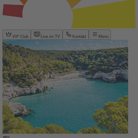
VIP Club
Live im TV
Kontakt
Menü