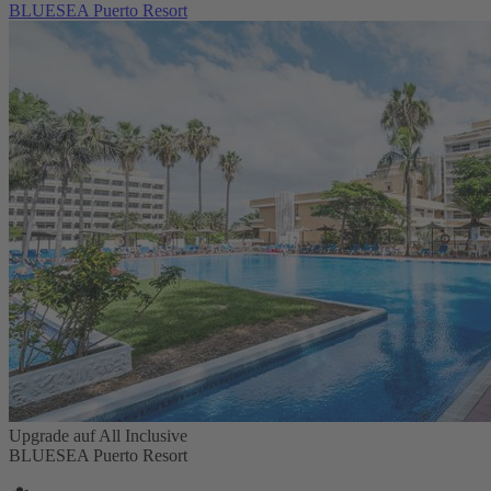
BLUESEA Puerto Resort
Upgrade auf All Inclusive
BLUESEA Puerto Resort