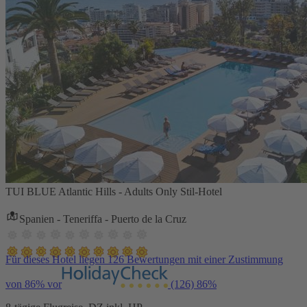
TUI BLUE Atlantic Hills - Adults Only Stil-Hotel
Spanien - Teneriffa - Puerto de la Cruz
Für dieses Hotel liegen 126 Bewertungen mit einer Zustimmung
von 86% vor
(126)
86%