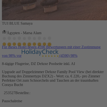
TUI BLUE Samaya
Ägypten - Marsa Alam
Für dieses Hotel liegen 4590 Bewertungen mit einer Zustimmung
von 98% vor
(4590)
98%
8-tägige Flugreise, DZ Deluxe Poolseite inkl. AI
Upgrade auf Doppelzimmer Deluxe Family Pool View (bei direkter
Buchung des Zimmertyps DZX2) - Wert: ca. € 220,- pro Zimmer
Perfekter Ort zum Schnorcheln und Tauchen an der traumhaften
Coraya Bucht
253527
Bestellnr.:
Pauschalreise