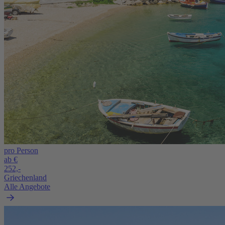
pro Person
ab €
252,-
Griechenland
Alle Angebote