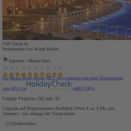
VIP Check-In
Pickalbatros Sea World Resort
Ägypten - Marsa Alam
Für dieses Hotel liegen 6893 Bewertungen mit einer Zustimmung
von 96% vor
(6893)
96%
8-tägige Flugreise, DZ inkl. AI
Upgrade auf Doppelzimmer Poolblick (Wert: € ca. € 84,- pro
Zimmer) - nur solange der Vorrat reicht
253504
Bestellnr.: