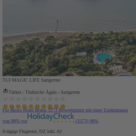
TUI MAGIC LIFE Sarigerme
Türkei - Türkische Ägäis - Sarigerme
Für dieses Hotel liegen 3373 Bewertungen mit einer Zustimmung
von 98% vor
(3373)
98%
8-tägige Flugreise, DZ inkl. AI