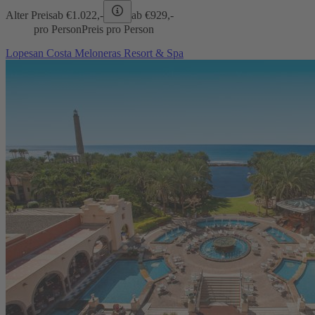
Alter Preis
ab €
1.022,-
ab €
929,-
pro Person
Preis pro Person
Lopesan Costa Meloneras Resort & Spa