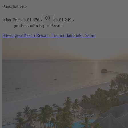
Pauschalreise
Alter Preis
ab €
1.456,-
ab €
1.249,-
pro Person
Preis pro Person
Kiwengwa Beach Resort - Traumurlaub inkl. Safari