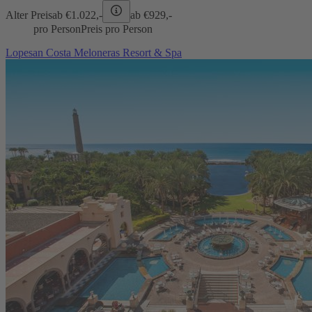
Alter Preis
ab €
1.022,-
ab €
929,-
pro Person
Preis pro Person
Lopesan Costa Meloneras Resort & Spa