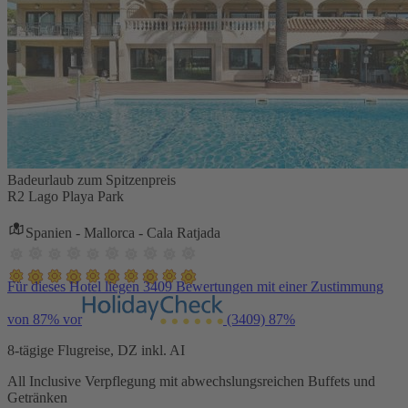
Badeurlaub zum Spitzenpreis
R2 Lago Playa Park
Spanien - Mallorca - Cala Ratjada
Für dieses Hotel liegen 3409 Bewertungen mit einer Zustimmung
von 87% vor
(3409)
87%
8-tägige Flugreise, DZ inkl. AI
All Inclusive Verpflegung mit abwechslungsreichen Buffets und
Getränken