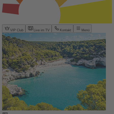
VIP Club
Live im TV
Kontakt
Menü