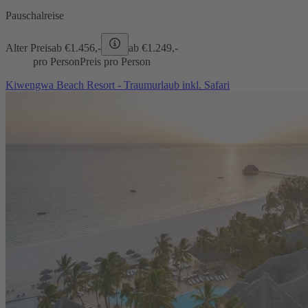
Pauschalreise
Alter Preis
ab €
1.456,-
ab €
1.249,-
pro Person
Preis pro Person
Kiwengwa Beach Resort - Traumurlaub inkl. Safari