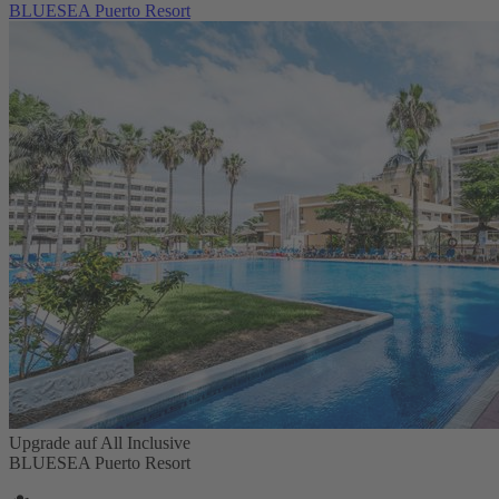
BLUESEA Puerto Resort
Upgrade auf All Inclusive
BLUESEA Puerto Resort