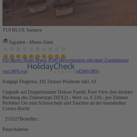
TUI BLUE Samaya
Ägypten - Marsa Alam
Für dieses Hotel liegen 4590 Bewertungen mit einer Zustimmung
von 98% vor
(4590)
98%
8-tägige Flugreise, DZ Deluxe Poolseite inkl. AI
Upgrade auf Doppelzimmer Deluxe Family Pool View (bei direkter
Buchung des Zimmertyps DZX2) - Wert: ca. € 220,- pro Zimmer
Perfekter Ort zum Schnorcheln und Tauchen an der traumhaften
Coraya Bucht
253527
Bestellnr.:
Pauschalreise