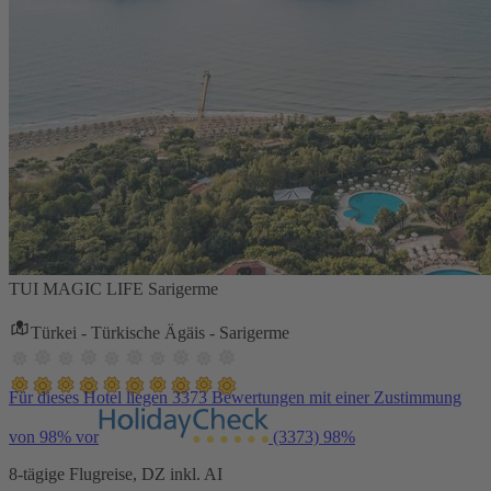
TUI MAGIC LIFE Sarigerme
Türkei - Türkische Ägäis - Sarigerme
Für dieses Hotel liegen 3373 Bewertungen mit einer Zustimmung
von 98% vor
(3373)
98%
8-tägige Flugreise, DZ inkl. AI