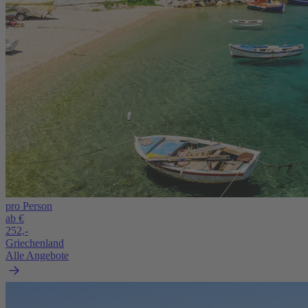
pro Person
ab €
252,-
Griechenland
Alle Angebote