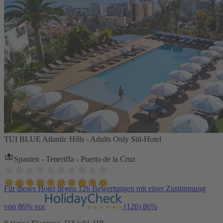
TUI BLUE Atlantic Hills - Adults Only Stil-Hotel
Spanien - Teneriffa - Puerto de la Cruz
Für dieses Hotel liegen 126 Bewertungen mit einer Zustimmung
von 86% vor
(126)
86%