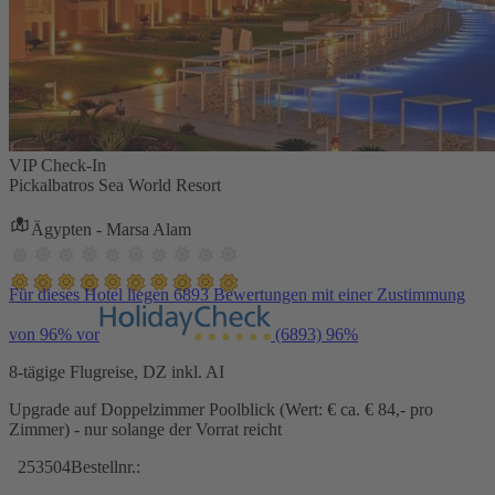
VIP Check-In
Pickalbatros Sea World Resort
Ägypten - Marsa Alam
Für dieses Hotel liegen 6893 Bewertungen mit einer Zustimmung
von 96% vor
(6893)
96%
8-tägige Flugreise, DZ inkl. AI
Upgrade auf Doppelzimmer Poolblick (Wert: € ca. € 84,- pro
Zimmer) - nur solange der Vorrat reicht
253504
Bestellnr.: