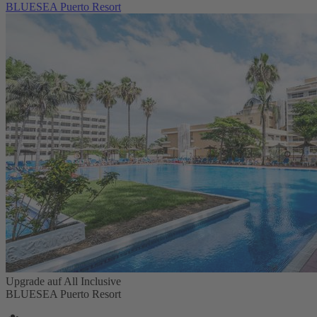
BLUESEA Puerto Resort
Upgrade auf All Inclusive
BLUESEA Puerto Resort