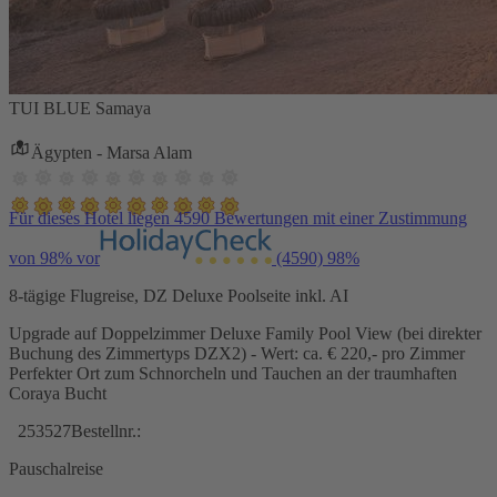
TUI BLUE Samaya
Ägypten - Marsa Alam
Für dieses Hotel liegen 4590 Bewertungen mit einer Zustimmung
von 98% vor
(4590)
98%
8-tägige Flugreise, DZ Deluxe Poolseite inkl. AI
Upgrade auf Doppelzimmer Deluxe Family Pool View (bei direkter
Buchung des Zimmertyps DZX2) - Wert: ca. € 220,- pro Zimmer
Perfekter Ort zum Schnorcheln und Tauchen an der traumhaften
Coraya Bucht
253527
Bestellnr.:
Pauschalreise