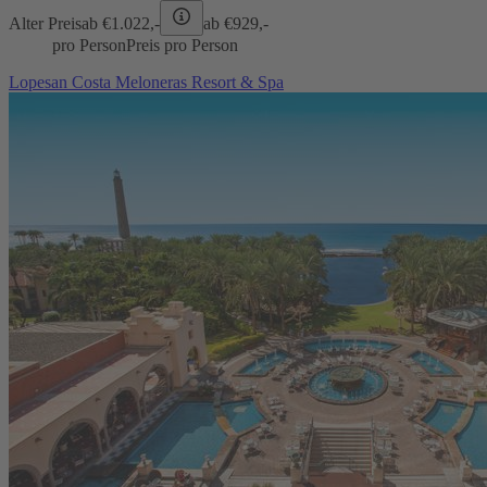
Alter Preis
ab €
1.022,-
ab €
929,-
pro Person
Preis pro Person
Lopesan Costa Meloneras Resort & Spa