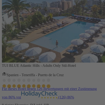
TUI BLUE Atlantic Hills - Adults Only Stil-Hotel
Spanien - Teneriffa - Puerto de la Cruz
Für dieses Hotel liegen 126 Bewertungen mit einer Zustimmung
von 86% vor
(126)
86%