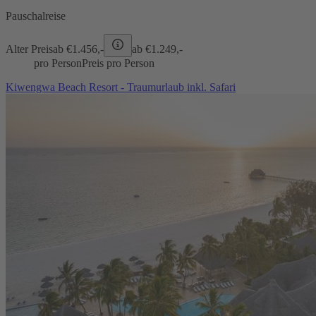
Pauschalreise
Alter Preis
ab €
1.456,-
ab €
1.249,-
pro Person
Preis pro Person
Kiwengwa Beach Resort - Traumurlaub inkl. Safari