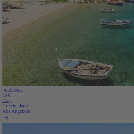
pro Person
ab €
252,-
Griechenland
Alle Angebote