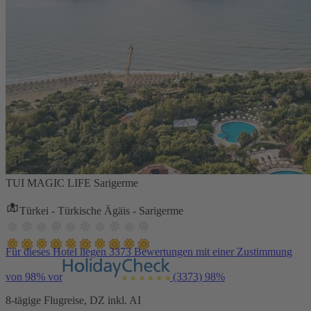
TUI MAGIC LIFE Sarigerme
Türkei - Türkische Ägäis - Sarigerme
Für dieses Hotel liegen 3373 Bewertungen mit einer Zustimmung
von 98% vor
(3373)
98%
8-tägige Flugreise, DZ inkl. AI