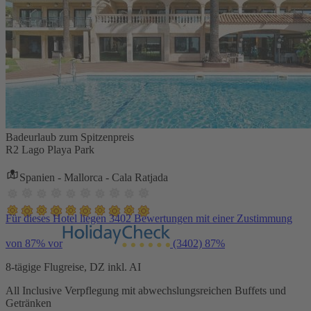
Badeurlaub zum Spitzenpreis
R2 Lago Playa Park
Spanien - Mallorca - Cala Ratjada
Für dieses Hotel liegen 3402 Bewertungen mit einer Zustimmung
von 87% vor
(3402)
87%
8-tägige Flugreise, DZ inkl. AI
All Inclusive Verpflegung mit abwechslungsreichen Buffets und
Getränken