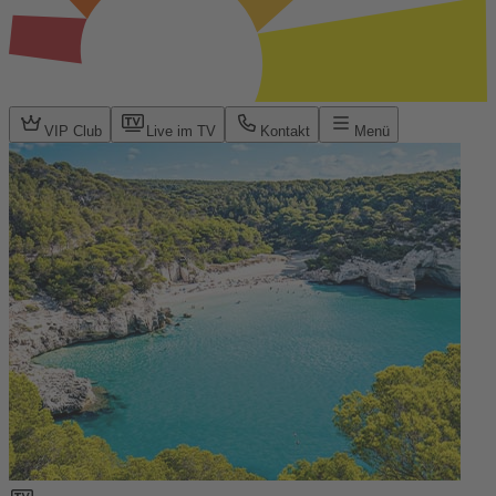
VIP Club
Live im TV
Kontakt
Menü