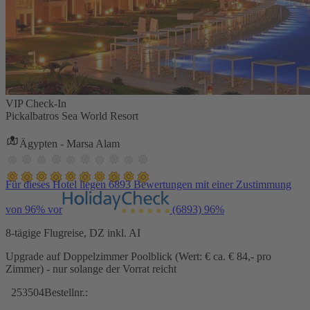
VIP Check-In
Pickalbatros Sea World Resort
Ägypten - Marsa Alam
Für dieses Hotel liegen 6893 Bewertungen mit einer Zustimmung
von 96% vor
(6893)
96%
8-tägige Flugreise, DZ inkl. AI
Upgrade auf Doppelzimmer Poolblick (Wert: € ca. € 84,- pro
Zimmer) - nur solange der Vorrat reicht
253504
Bestellnr.: