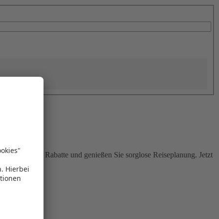
Sie attraktive Rabatte und genießen Sie sorglose Reiseplanung. Jetzt