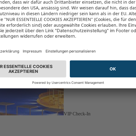
VIP Check-In