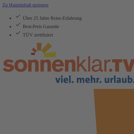
Zu Hauptinhalt springen
Über 25 Jahre Reise-Erfahrung
Best-Preis Garantie
TÜV zertifiziert