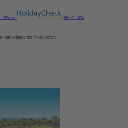
n 96% vor
(6893)
96%
- nur solange der Vorrat reicht