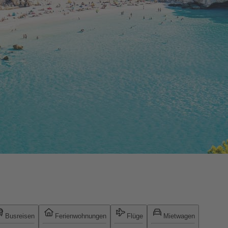
Busreisen
Ferienwohnungen
Flüge
Mietwagen