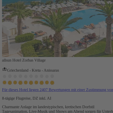
allsun Hotel Zorbas Village
Griechenland - Kreta - Anissaras
Für dieses Hotel liegen 2407 Bewertungen mit einer Zustimmung vo
8-tägige Flugreise, DZ inkl. AI
Charmante Anlage im landestypischen, kretischen Dorfstil
Tagesanimation, Live-Musik und Shows am Abend sorgen für Unterh