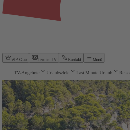
VIP Club
Live im TV
Kontakt
Menü
TV-Angebote
Urlaubsziele
Last Minute Urlaub
Reise