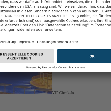
VIP Check-In