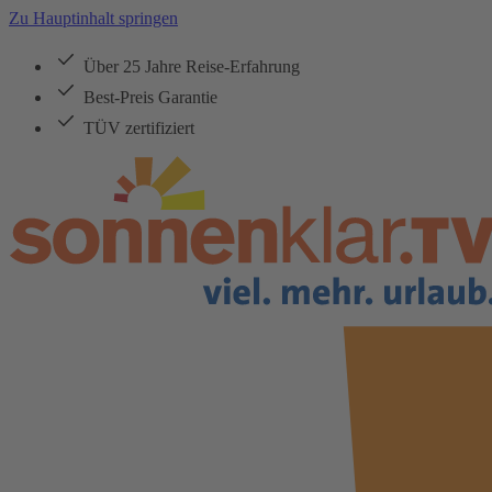
Zu Hauptinhalt springen
Über 25 Jahre Reise-Erfahrung
Best-Preis Garantie
TÜV zertifiziert