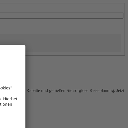
Sie attraktive Rabatte und genießen Sie sorglose Reiseplanung. Jetzt