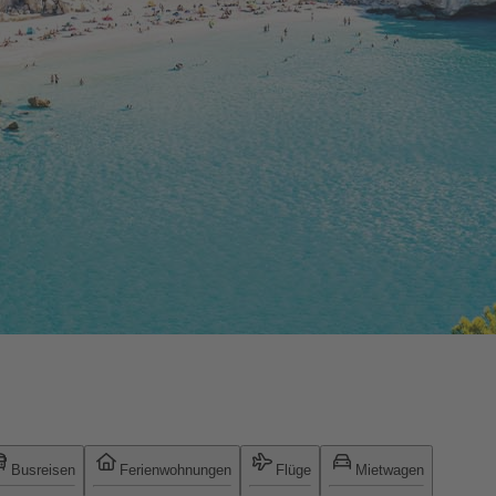
Busreisen
Ferienwohnungen
Flüge
Mietwagen