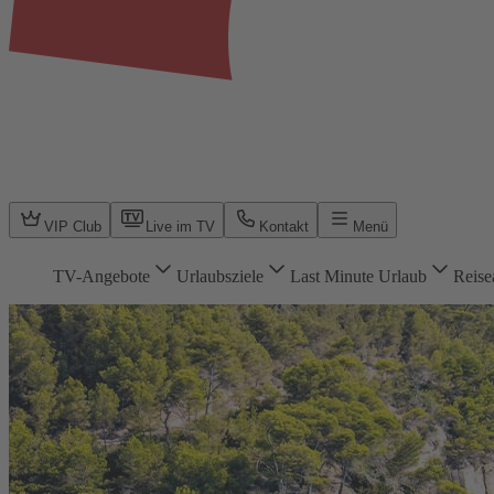
VIP Club
Live im TV
Kontakt
Menü
TV-Angebote
Urlaubsziele
Last Minute Urlaub
Reise