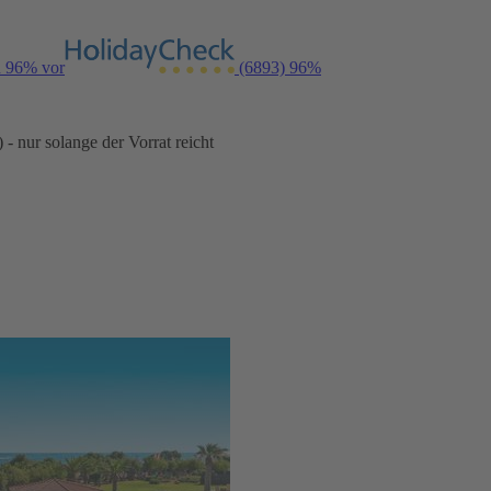
n 96% vor
(6893)
96%
- nur solange der Vorrat reicht